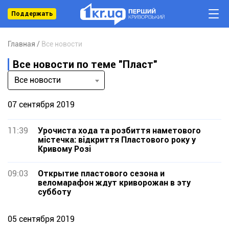
Поддержать
Главная
Все новости
Все новости по теме "Пласт"
Все новости
07 сентября 2019
11:39
Урочиста хода та розбиття наметового
містечка: відкриття Пластового року у
Кривому Розі
09:03
Открытие пластового сезона и
веломарафон ждут криворожан в эту
субботу
05 сентября 2019