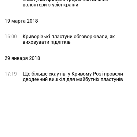
волонтери з усієї країни
19 марта 2018
16:00
Криворізькі пластуни обговорювали, як
виховувати підлітків
29 января 2018
17:19
Ще більше скаутів: у Кривому Розі провели
дводенний вишкіл для майбутніх пластунів