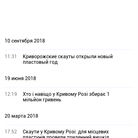
10 сентября 2018
11:31
Криворожские скауты открыли новый
пластовый год
19 июня 2018
12:19
Хто і навіщо у Кривому Розі збирає 1
мільйон гривень
20 марта 2018
17:52
Скаути у Кривому Розі: для місцевих
пластунів провели триденний вишкіл