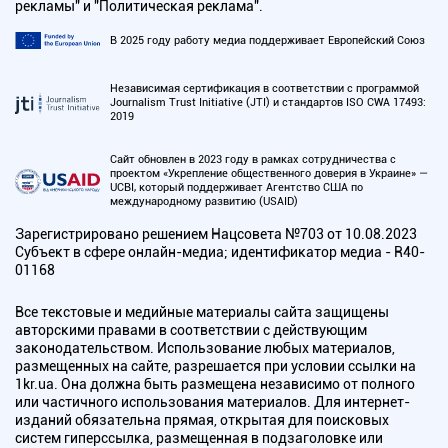
рекламы" и "Политическая реклама".
В 2025 году работу медиа поддерживает Европейский Союз
Независимая сертификация в соответствии с программой
Journalism Trust Initiative (JTI) и стандартов ISO CWA 17493:
2019
Сайт обновлен в 2023 году в рамках сотрудничества с
проектом «Укрепление общественного доверия в Украине» —
UCBI, который поддерживает Агентство США по
международному развитию (USAID)
Зарегистрировано решением Нацсовета №703 от 10.08.2023
Субъект в сфере онлайн-медиа; идентификатор медиа - R40-
01168
Все текстовые и медийные материалы сайта защищены
авторскими правами в соответствии с действующим
законодательством. Использование любых материалов,
размещенных на сайте, разрешается при условии ссылки на
1kr.ua. Она должна быть размещена независимо от полного
или частичного использования материалов. Для интернет-
изданий обязательна прямая, открытая для поисковых
систем гиперссылка, размещенная в подзаголовке или