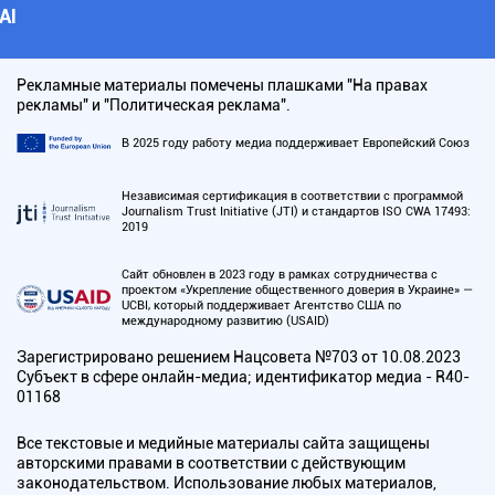
АI
Рекламные материалы помечены плашками "На правах
рекламы" и "Политическая реклама".
В 2025 году работу медиа поддерживает Европейский Союз
Независимая сертификация в соответствии с программой
Journalism Trust Initiative (JTI) и стандартов ISO CWA 17493:
2019
Сайт обновлен в 2023 году в рамках сотрудничества с
проектом «Укрепление общественного доверия в Украине» —
UCBI, который поддерживает Агентство США по
международному развитию (USAID)
Зарегистрировано решением Нацсовета №703 от 10.08.2023
Субъект в сфере онлайн-медиа; идентификатор медиа - R40-
01168
Все текстовые и медийные материалы сайта защищены
авторскими правами в соответствии с действующим
законодательством. Использование любых материалов,