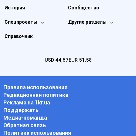
История
Сообщество
Спецпроекты
Другие разделы
Справочник
USD
44,67
EUR
51,58
Правила использования
Редакционная политика
Реклама на 1kr.ua
Поддержать
Медиа-команда
Обратная связь
Политика использования