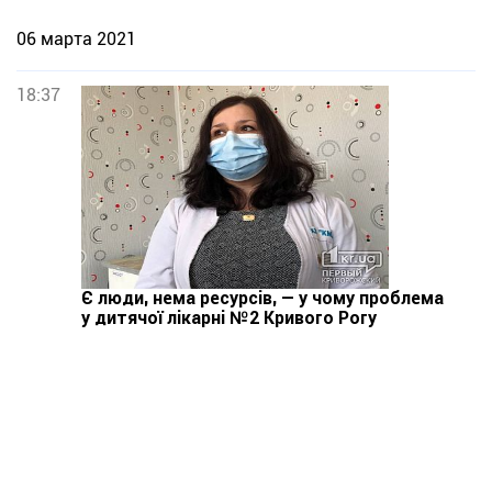
06 марта 2021
18:37
Є люди, нема ресурсів, — у чому проблема
у дитячої лікарні №2 Кривого Рогу