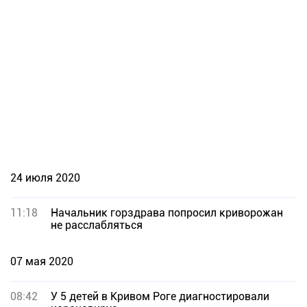
24 июля 2020
11:18
Начальник горздрава попросил криворожан
не расслабляться
07 мая 2020
08:42
У 5 детей в Кривом Роге диагностировали