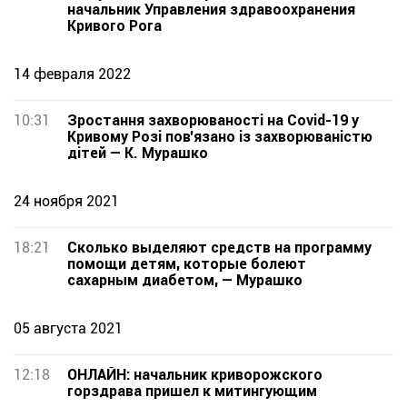
начальник Управления здравоохранения
Кривого Рога
14 февраля 2022
10:31
Зростання захворюваності на Covid-19 у
Кривому Розі пов'язано із захворюваністю
дітей — К. Мурашко
24 ноября 2021
18:21
Сколько выделяют средств на программу
помощи детям, которые болеют
сахарным диабетом, — Мурашко
05 августа 2021
12:18
ОНЛАЙН: начальник криворожского
горздрава пришел к митингующим