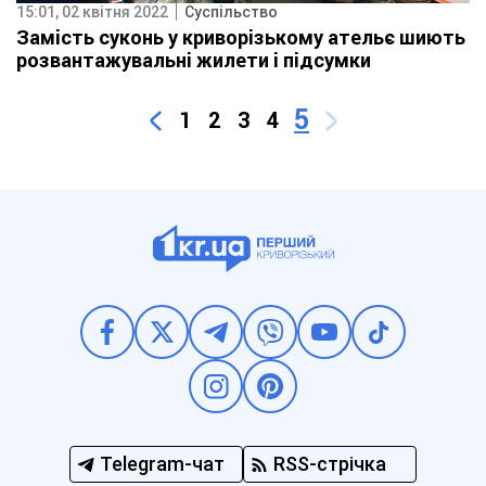
15:01, 02 квітня 2022
Суспільство
Замість суконь у криворізькому ательє шиють
розвантажувальні жилети і підсумки
5
1
2
3
4
Telegram-чат
RSS-стрічка