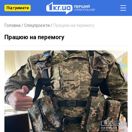
Підтримати
Головна
Спецпроєкти
Працюю на перемогу
Працюю на перемогу