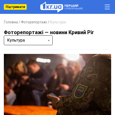
Підтримати
Головна
Фоторепортажі
Культура
Фоторепортажі — новини Кривий Ріг
Культура