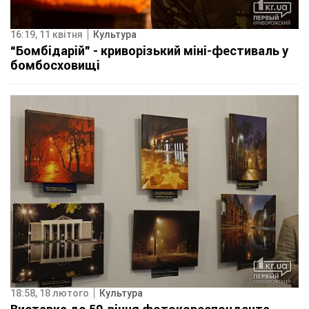
16:19, 11 квітня
Культура
“Бомбідарій” - криворізький міні-фестиваль у
бомбосховищі
18:58, 18 лютого
Культура