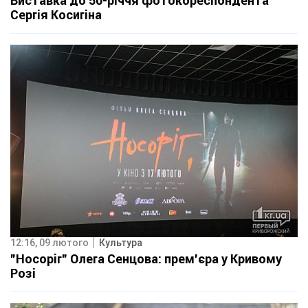
Виставка до 50-річчя фотокореспондента
Сергія Косигіна
12:16, 09 лютого
Культура
"Носоріг" Олега Сенцова: прем'єра у Кривому
Розі