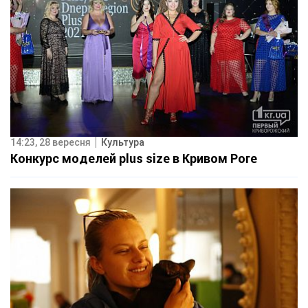
14:23, 28 вересня
Культура
Конкурс моделей plus size в Кривом Роге