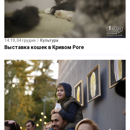
14:19, 04 грудня
Культура
Выставка кошек в Кривом Роге