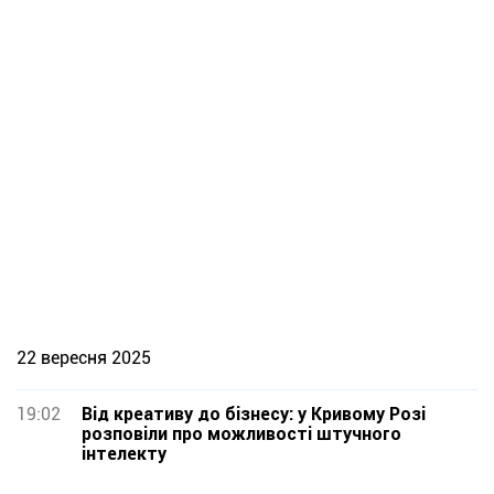
22 вересня 2025
19:02
Від креативу до бізнесу: у Кривому Розі
розповіли про можливості штучного
інтелекту