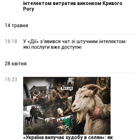
інтелектом витратив виконком Кривого
Рогу
14 травня
18:18
У «Дії» з’явився чат зі штучним інтелектом:
які послуги вже доступні
28 квітня
15:23
«Україна вилучає худобу в селян»: як