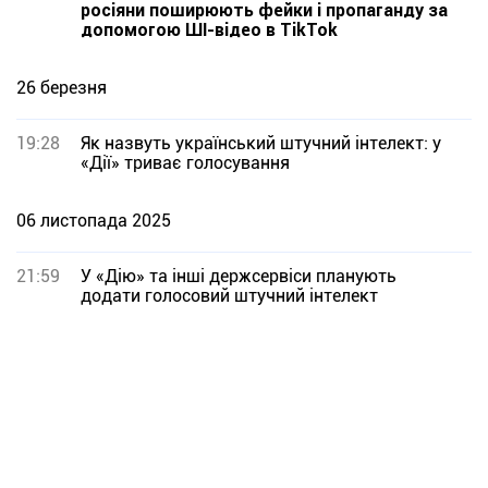
росіяни поширюють фейки і пропаганду за
допомогою ШІ-відео в TikTok
26 березня
19:28
Як назвуть український штучний інтелект: у
«Дії» триває голосування
06 листопада 2025
21:59
У «Дію» та інші держсервіси планують
додати голосовий штучний інтелект