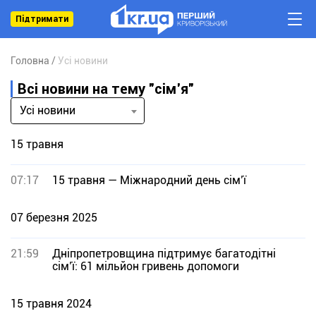
Підтримати
Головна
Усі новини
Всі новини на тему "сім’я"
Усі новини
15 травня
07:17
15 травня — Міжнародний день сім’ї
07 березня 2025
21:59
Дніпропетровщина підтримує багатодітні
сім’ї: 61 мільйон гривень допомоги
15 травня 2024