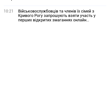
10:21
Військовослужбовців та членів їх сімей з
Кривого Рогу запрошують взяти участь у
перших відкритих змаганнях онлайн
«Гвардійський комплекс»