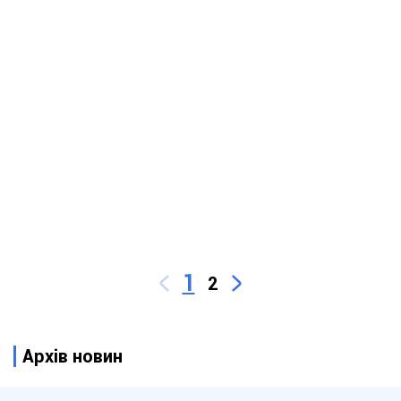
1
2
Архів новин