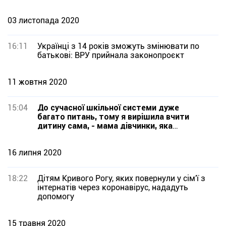
03 листопада 2020
16:11
Українці з 14 років зможуть змінювати по
батькові: ВРУ прийнала законопроєкт
11 жовтня 2020
15:04
До сучасної шкільної системи дуже
багато питань, тому я вирішила вчити
дитину сама, - мама дівчинки, яка
навчається вдома
16 липня 2020
18:22
Дітям Кривого Рогу, яких повернули у сім'ї з
інтернатів через коронавірус, нададуть
допомогу
15 травня 2020