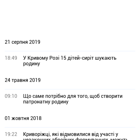
21 серпня 2019
18:49
У Кривому Розі 15 дітей-сиріт шукають
родину
24 травня 2019
09:10
Що саме потрібно для того, щоб створити
патронатну родину
01 жовтня 2018
19:22
Криворіжці, які відмовилися від участі у
незаконних збройних формуваннях, можуть