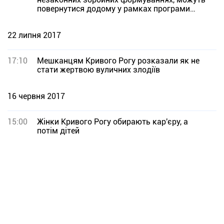
повернутися додому у рамках програми
СБУ
22 липня 2017
17:10
Мешканцям Кривого Рогу розказали як не
стати жертвою вуличних злодіїв
16 червня 2017
15:00
Жінки Кривого Рогу обирають кар'єру, а
потім дітей