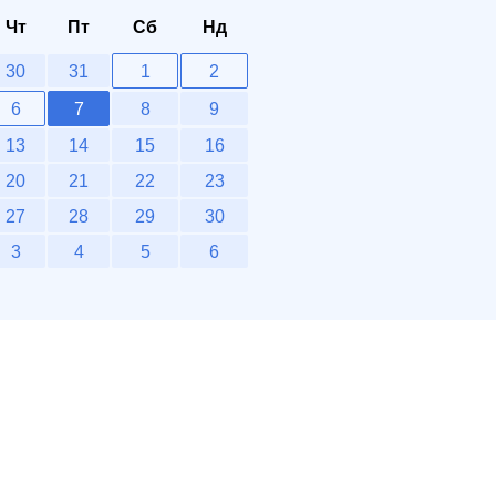
Чт
Пт
Сб
Нд
30
31
1
2
6
7
8
9
13
14
15
16
20
21
22
23
27
28
29
30
3
4
5
6