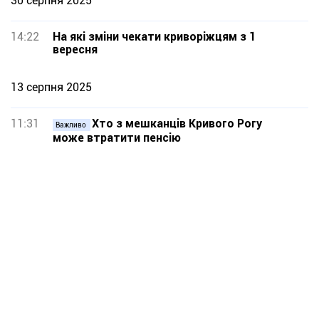
30 серпня 2025
14:22
На які зміни чекати криворіжцям з 1
вересня
13 серпня 2025
11:31
Хто з мешканців Кривого Рогу
Важливо
може втратити пенсію