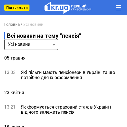
Підтримати
Головна
Усі новини
Всі новини на тему "пенсія"
Усі новини
05 травня
13:03
Які пільги мають пенсіонери в Україні та що
потрібно для їх оформлення
23 квітня
13:21
Як формується страховий стаж в Україні і
від чого залежить пенсія