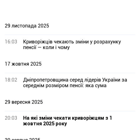
29 листопада 2025
16:03
Криворіжців чекають зміни у розрахунку
пенсії — коли і чому
17 жовтня 2025
18:02
Дніпропетровщина серед лідерів України за
середнім розміром пенсії: яка сума
29 вересня 2025
20:03
На які зміни чекати криворіжцям з 1
жовтня 2025 року