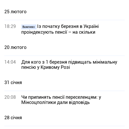
25 лютого
18:29
Із початку березня в Україні
Важливо
проіндексують пенсії – на скільки
20 лютого
14:04
Для кого з 1 березня підвищать мінімальну
пенсію у Кривому Розі
31 січня
20:08
Чи припинять пенсії переселенцям: у
Мінсоцполітики дали відповідь
28 січня