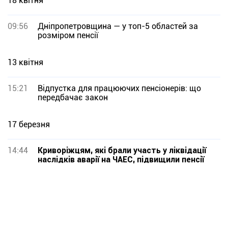
18 квітня
09:56
Дніпропетровщина — у топ-5 областей за
розміром пенсії
13 квітня
15:21
Відпустка для працюючих пенсіонерів: що
передбачає закон
17 березня
14:44
Криворіжцям, які брали участь у ліквідації
наслідків аварії на ЧАЕС, підвищили пенсії