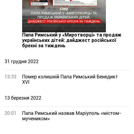
Папа Римський у «Миротворці» та продаж
українських дітей: дайджест російської
брехні за тиждень
31 грудня 2022
13:33
Помер колишній Папа Римський Бенедикт
XVI
13 березня 2022
20:01
Папа Римський назвав Маріуполь «містом-
мучеником»