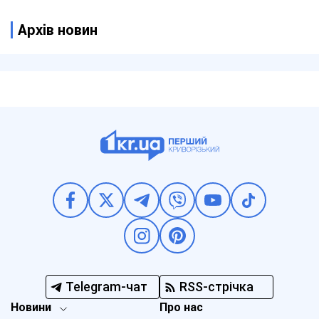
Архів новин
Telegram-чат
RSS-стрічка
Новини
Про нас