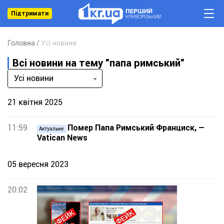
Підтримати
Головна
Усі новини
Всі новини на тему "папа римський"
Усі новини
21 квітня 2025
11:59
Помер Папа Римський Франциск, —
Актуальне
Vatican News
05 вересня 2023
20:02