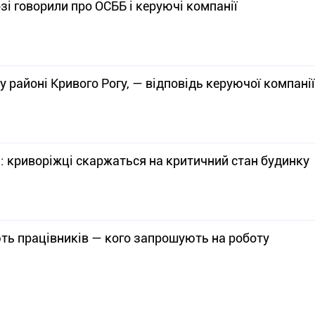
зі говорили про ОСББ і керуючі компанії
 районі Кривого Рогу, — відповідь керуючої компанії
и: криворіжці скаржаться на критичний стан будинку
ють працівників — кого запрошують на роботу