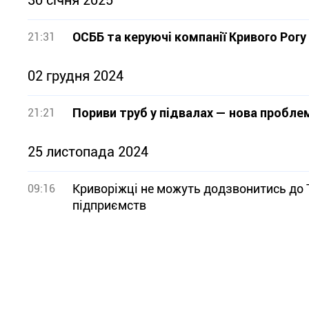
30 січня 2025
ОСББ та керуючі компанії Кривого Рогу
21:31
02 грудня 2024
Пориви труб у підвалах — нова проблем
21:21
25 листопада 2024
Криворіжці не можуть додзвонитись до 
09:16
підприємств