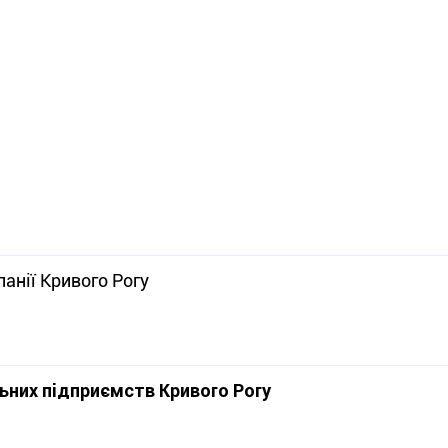
анії Кривого Рогу
ьних підприємств Кривого Рогу