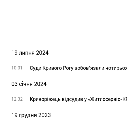
19 липня 2024
Суди Кривого Рогу зобов’язали чотирьо
10:01
03 січня 2024
Криворіжець відсудив у «Житлосервіс-КР
12:32
19 грудня 2023