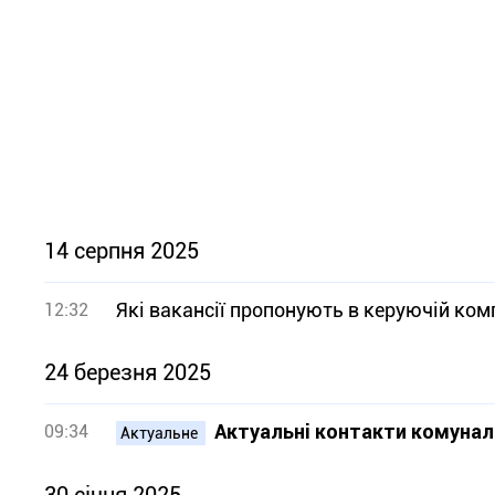
14 серпня 2025
Які вакансії пропонують в керуючій комп
12:32
24 березня 2025
Актуальні контакти комунал
09:34
Актуальне