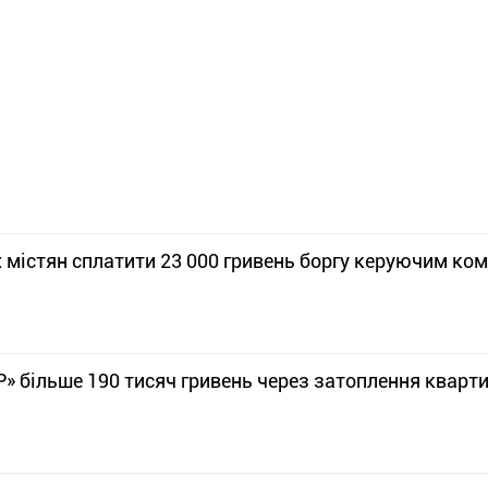
х містян сплатити 23 000 гривень боргу керуючим ко
» більше 190 тисяч гривень через затоплення кварт