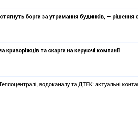
 стягнуть борги за утримання будинків, — рішення 
а криворіжців та скарги на керуючі компанії
Теплоцентралі, водоканалу та ДТЕК: актуальні конта