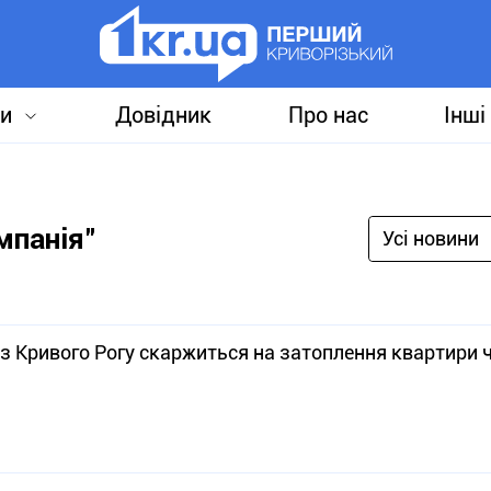
и
Довідник
Про нас
Інші
мпанія"
Усі новини
 з Кривого Рогу скаржиться на затоплення квартири 