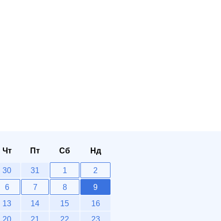
Чт
Пт
Сб
Нд
30
31
1
2
6
7
8
9
13
14
15
16
20
21
22
23