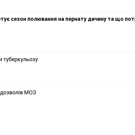
ртує сезон полювання на пернату дичину та що пот
и туберкульозу
 дозволів МОЗ