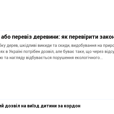
 або перевіз деревини: як перевірити зако
бку дерев, шкідливі викиди та скиди, видобування на прир
ях в Україні потрібен дозвіл, але буває таке, що через відс
ю та нагляду відбувається порушення екологічного...
й дозвіл на виїзд дитини за кордон