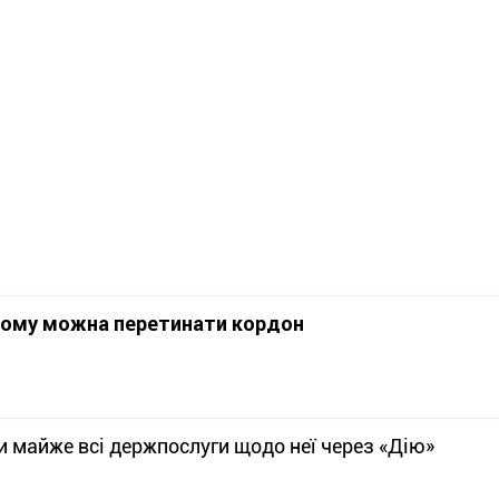
і: кому можна перетинати кордон
и майже всі держпослуги щодо неї через «Дію»