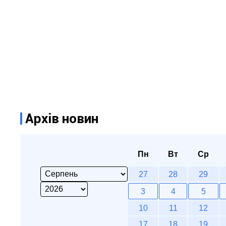
Архів новин
Пн
Вт
Ср
27
28
29
3
4
5
10
11
12
17
18
19