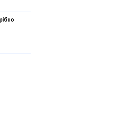
рібно