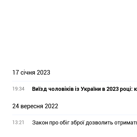
17 січня 2023
Виїзд чоловіків із України в 2023 роц
19:34
24 вересня 2022
Закон про обіг зброї дозволить отримат
13:21