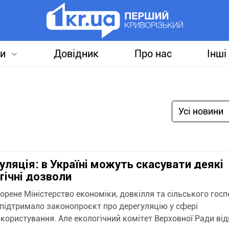
и
Довідник
Про нас
Інші
Усі новини
уляція: в Україні можуть скасувати деякі
гічні дозволи
орене Міністерство економіки, довкілля та сільського гос
 підтримало законопроєкт про дерегуляцію у сфері
користування. Але екологічний комітет Верховної Ради від