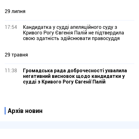
29 липня
17:54
Кандидатка у судді апеляційного суду з
Кривого Рогу Євгенія Палій не підтвердила
свою здатність здійснювати правосуддя
29 травня
11:38
Громадська рада доброчесності ухвалила
негативний висновок щодо кандидатки у
судді з Кривого Рогу Євгенії Палій
Архів новин