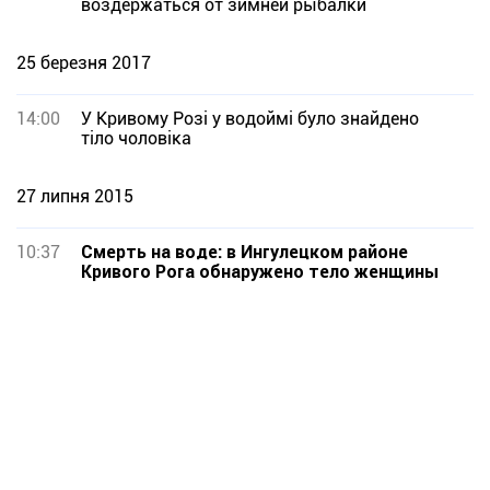
воздержаться от зимней рыбалки
25 березня 2017
14:00
У Кривому Розі у водоймі було знайдено
тіло чоловіка
27 липня 2015
10:37
Смерть на воде: в Ингулецком районе
Кривого Рога обнаружено тело женщины