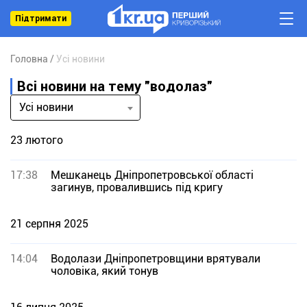
Підтримати
Головна
Усі новини
Всі новини на тему "водолаз"
Усі новини
23 лютого
17:38
Мешканець Дніпропетровської області
загинув, провалившись під кригу
21 серпня 2025
14:04
Водолази Дніпропетровщини врятували
чоловіка, який тонув