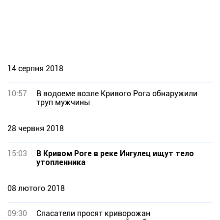
14 серпня 2018
10:57
В водоеме возле Кривого Рога обнаружили
труп мужчины
28 червня 2018
15:03
В Кривом Роге в реке Ингулец ищут тело
утопленника
08 лютого 2018
09:30
Спасатели просят криворожан