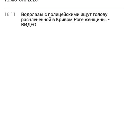
16:11
Водолазы с полицейскими ищут голову
расчлененной в Кривом Роге женщины, -
ВИДЕО