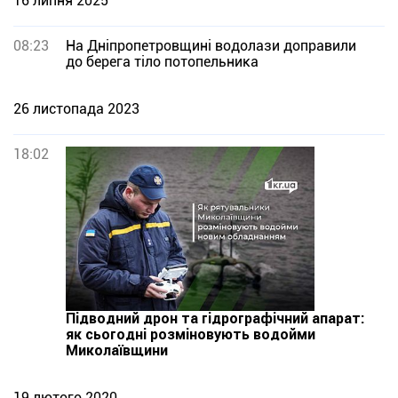
16 липня 2025
08:23
На Дніпропетровщині водолази доправили
до берега тіло потопельника
26 листопада 2023
18:02
Підводний дрон та гідрографічний апарат:
як сьогодні розміновують водойми
Миколаївщини
19 лютого 2020