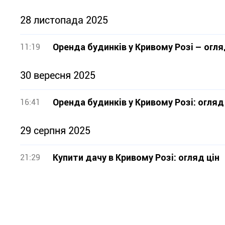
28 листопада 2025
Оренда будинків у Кривому Розі – огля
11:19
30 вересня 2025
Оренда будинків у Кривому Розі: огляд
16:41
29 серпня 2025
Купити дачу в Кривому Розі: огляд цін
21:29