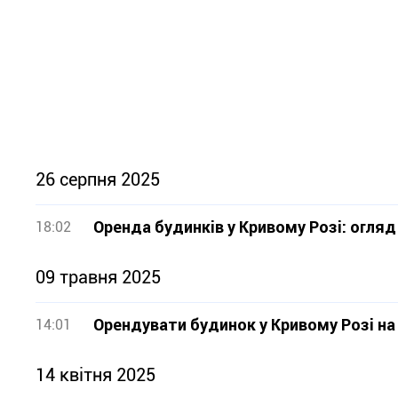
26 серпня 2025
Оренда будинків у Кривому Розі: огляд 
18:02
09 травня 2025
Орендувати будинок у Кривому Розі на д
14:01
14 квітня 2025