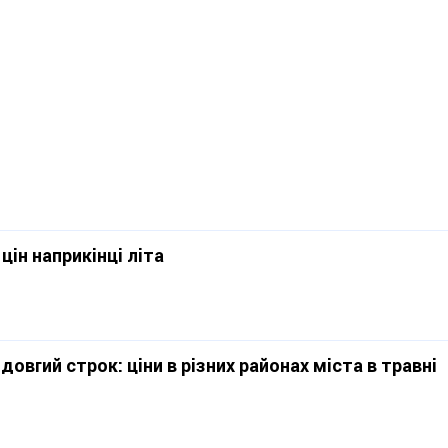
цін наприкінці літа
овгий строк: ціни в різних районах міста в травні