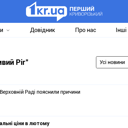
и
Довідник
Про нас
Інші
вий Ріг"
Усі новини
 Верховній Раді пояснили причини
альні ціни в лютому