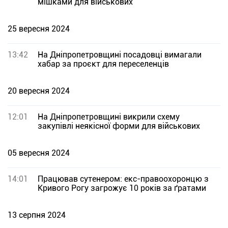
мішками для військових
25 вересня 2024
13:42
На Дніпропетровщині посадовці вимагали
хабар за проєкт для переселенців
20 вересня 2024
12:01
На Дніпропетровщині викрили схему
закупівлі неякісної форми для військових
05 вересня 2024
14:01
Працював сутенером: екс-правоохоронцю з
Кривого Рогу загрожує 10 років за ґратами
13 серпня 2024