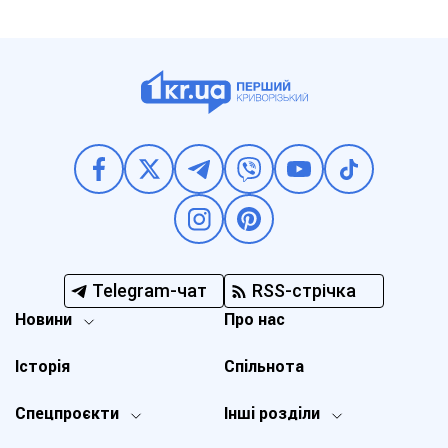
Telegram-чат
RSS-стрічка
Новини
Про нас
Історія
Спільнота
Спецпроєкти
Інші розділи