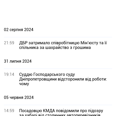
02 серпня 2024
21:59
ДБР затримало співробітницю Мін’юсту та її
спільника за шахрайство з грошима
31 липня 2024
19:14
Суддю Господарського суду
Дніпропетровщини відсторонили від роботи:
чому
05 червня 2024
14:59
Посадовцю КМДА повідомили про підозру
за хабарі від столичних автоперевізників