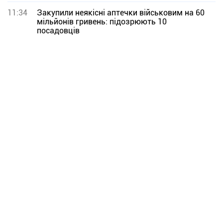
11:34
Закупили неякісні аптечки військовим на 60
мільйонів гривень: підозрюють 10
посадовців