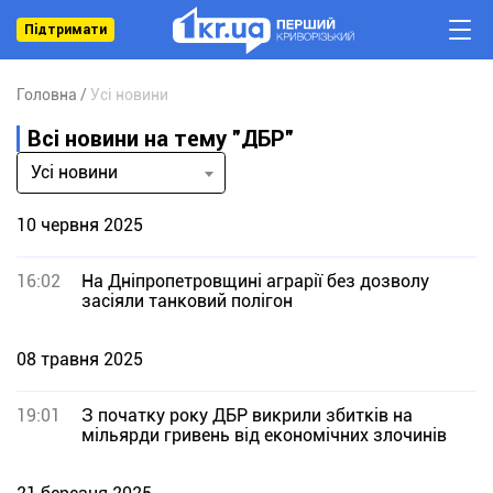
Підтримати
Головна
Усі новини
Всі новини на тему "ДБР"
Усі новини
10 червня 2025
16:02
На Дніпропетровщині аграрії без дозволу
засіяли танковий полігон
08 травня 2025
19:01
З початку року ДБР викрили збитків на
мільярди гривень від економічних злочинів