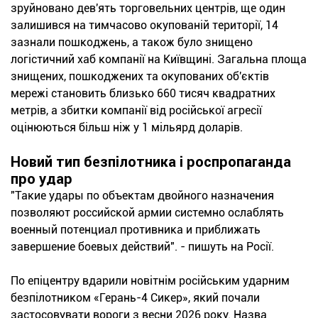
зруйновано дев'ять торговельних центрів, ще один
залишився на тимчасово окупованій території, 14
зазнали пошкоджень, а також було знищено
логістичний хаб компанії на Київщині. Загальна площа
знищених, пошкоджених та окупованих об'єктів
мережі становить близько 660 тисяч квадратних
метрів, а збитки компанії від російської агресії
оцінюються більш ніж у 1 мільярд доларів.
Новий тип безпілотника і роспропаганда
про удар
"Такие удары по объектам двойного назначения
позволяют российской армии системно ослаблять
военный потенциал противника и приближать
завершение боевых действий". - пишуть на Росії.
По епіцентру вдарили новітнім російським ударним
безпілотником «Герань-4 Сикер», який почали
застосовувати вороги з весни 2026 року. Назва