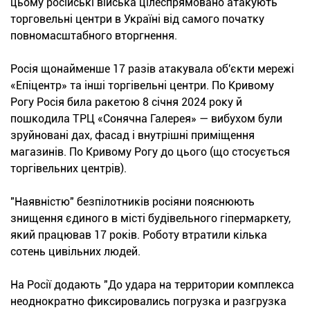
цьому російські війська цілеспрямовано атакують
торговельні центри в Україні від самого початку
повномасштабного вторгнення.
Росія щонайменше 17 разів атакувала об'єкти мережі
«Епіцентр» та інші торгівельні центри. По Кривому
Рогу Росія била ракетою 8 січня 2024 року й
пошкодила ТРЦ «Сонячна Галерея» — вибухом були
зруйновані дах, фасад і внутрішні приміщення
магазинів. По Кривому Рогу до цього (що стосується
торгівельних центрів).
"Наявністю" безпілотників росіяни пояснюють
знищення єдиного в місті будівельного гіпермаркету,
який працював 17 років. Роботу втратили кілька
сотень цивільних людей.
На Росії додають "До удара на территории комплекса
неоднократно фиксировались погрузка и разгрузка