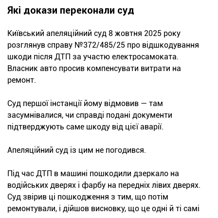
Які докази переконали суд
Київський апеляційний суд 8 жовтня 2025 року
розглянув справу №372/485/25 про відшкодування
шкоди після ДТП за участю електросамоката.
Власник авто просив компенсувати витрати на
ремонт.
Суд першої інстанції йому відмовив — там
засумнівалися, чи справді подані документи
підтверджують саме шкоду від цієї аварії.
Апеляційний суд із цим не погодився.
Під час ДТП в машині пошкодили дзеркало на
водійських дверях і фарбу на передніх лівих дверях.
Суд звірив ці пошкодження з тим, що потім
ремонтували, і дійшов висновку, що це одні й ті самі