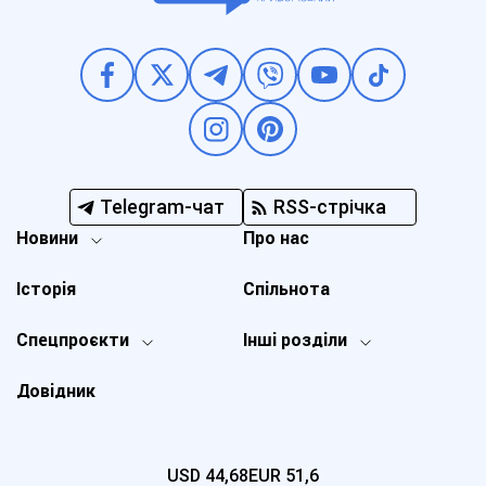
Telegram-чат
RSS-стрічка
Новини
Про нас
Історія
Спільнота
Спецпроєкти
Інші розділи
Довідник
USD
44,68
EUR
51,6