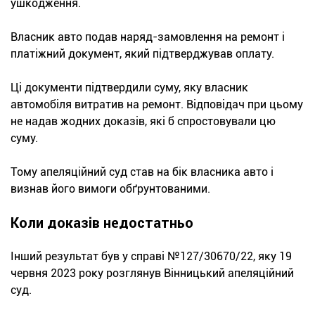
ушкодження.
Власник авто подав наряд-замовлення на ремонт і
платіжний документ, який підтверджував оплату.
Ці документи підтвердили суму, яку власник
автомобіля витратив на ремонт. Відповідач при цьому
не надав жодних доказів, які б спростовували цю
суму.
Тому апеляційний суд став на бік власника авто і
визнав його вимоги обґрунтованими.
Коли доказів недостатньо
Інший результат був у справі №127/30670/22, яку 19
червня 2023 року розглянув Вінницький апеляційний
суд.