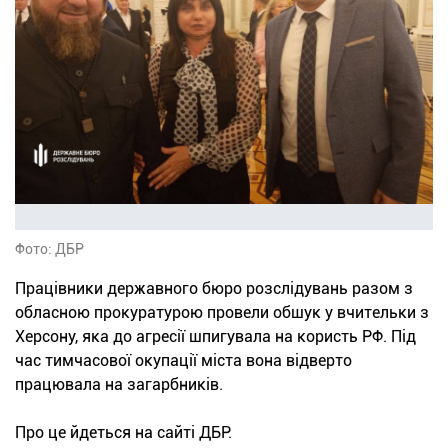
Фото: ДБР
Працівники державного бюро розслідувань разом з
обласною прокуратурою провели обшук у вчительки з
Херсону, яка до агресії шпигувала на користь РФ. Під
час тимчасової окупації міста вона відверто
працювала на загарбників.
Про це йдеться на сайті ДБР.