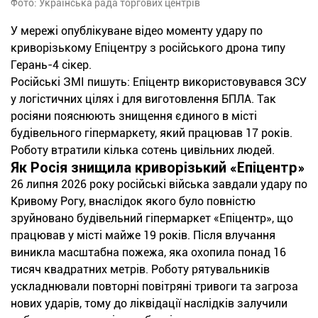
Фото: Українська рада торгових центрів
У мережі опублікуване відео моменту удару по
криворізькому Епіцентру з російського дрона типу
Герань-4 сікер.
Російські ЗМІ пишуть: Епіцентр використовувався ЗСУ
у логістичних цілях і для виготовлення БПЛА. Так
росіяни пояснюють знищення єдиного в місті
будівельного гіпермаркету, який працював 17 років.
Роботу втратили кілька сотень цивільних людей.
Як Росія знищила криворізький «Епіцентр»
26 липня 2026 року російські війська завдали удару по
Кривому Рогу, внаслідок якого було повністю
зруйновано будівельний гіпермаркет «Епіцентр», що
працював у місті майже 19 років. Після влучання
виникла масштабна пожежа, яка охопила понад 16
тисяч квадратних метрів. Роботу рятувальників
ускладнювали повторні повітряні тривоги та загроза
нових ударів, тому до ліквідації наслідків залучили