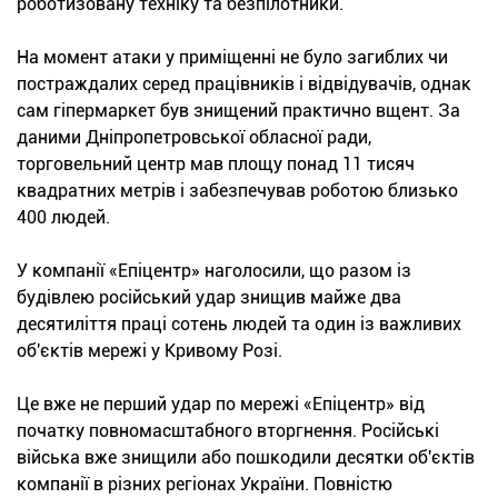
роботизовану техніку та безпілотники.
На момент атаки у приміщенні не було загиблих чи
постраждалих серед працівників і відвідувачів, однак
сам гіпермаркет був знищений практично вщент. За
даними Дніпропетровської обласної ради,
торговельний центр мав площу понад 11 тисяч
квадратних метрів і забезпечував роботою близько
400 людей.
У компанії «Епіцентр» наголосили, що разом із
будівлею російський удар знищив майже два
десятиліття праці сотень людей та один із важливих
об'єктів мережі у Кривому Розі.
Це вже не перший удар по мережі «Епіцентр» від
початку повномасштабного вторгнення. Російські
війська вже знищили або пошкодили десятки об'єктів
компанії в різних регіонах України. Повністю