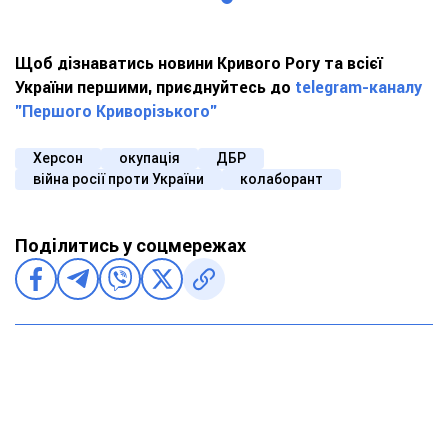
Щоб дізнаватись новини Кривого Рогу та всієї
України першими, приєднуйтесь до
telegram-каналу
"Першого Криворізького"
Херсон
окупація
ДБР
війна росії проти України
колаборант
Поділитись у соцмережах