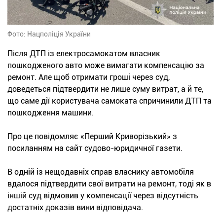
Фото: Нацполіція України
Після ДТП із електросамокатом власник
пошкодженого авто може вимагати компенсацію за
ремонт. Але щоб отримати гроші через суд,
доведеться підтвердити не лише суму витрат, а й те,
що саме дії користувача самоката спричинили ДТП та
пошкодження машини.
Про це повідомляє «Перший Криворізький» з
посиланням на сайт судово-юридичної газети.
В одній із нещодавніх справ власнику автомобіля
вдалося підтвердити свої витрати на ремонт, тоді як в
іншій суд відмовив у компенсації через відсутність
достатніх доказів вини відповідача.