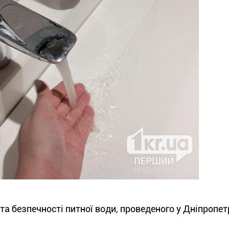
та безпечності питної води, проведеного у Дніпропет