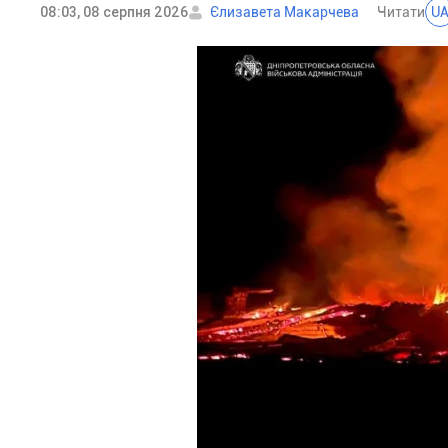
08:03, 08 серпня 2026
Єлизавета Макарчева
Читати
U