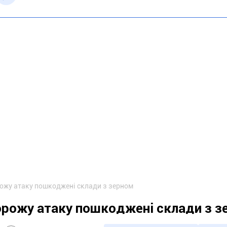
рожу атаку пошкоджені склади з зерном
орожу атаку пошкоджені склади з 