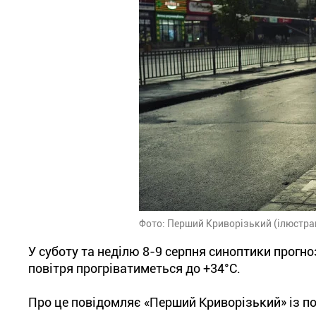
Фото: Перший Криворізький (ілюстра
У суботу та неділю 8-9 серпня синоптики прогно
повітря прогріватиметься до +34°С.
Про це повідомляє «Перший Криворізький» із по