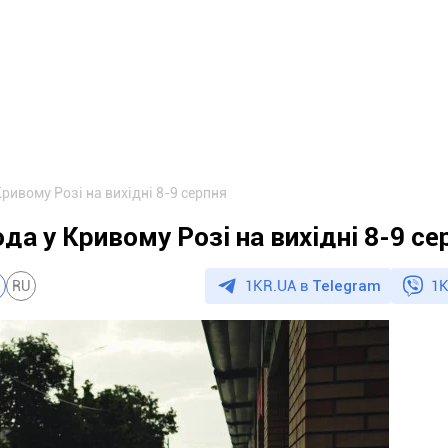
Кривому Розі на вихідні 8-9 серпня
да у Кривому Розі на вихідні 8-9 се
1KR.UA в
Telegram
1K
RU