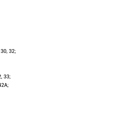
 30, 32;
, 33;
42А;