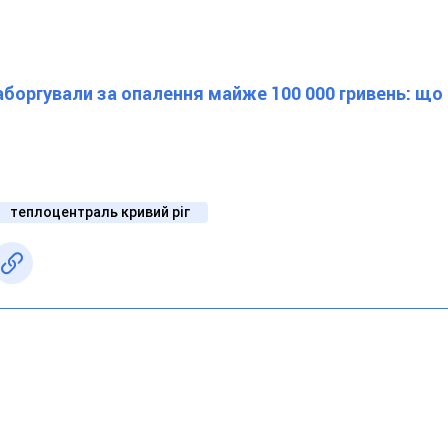
заборгували за опалення майже 100 000 гривень: що
теплоцентраль кривий ріг