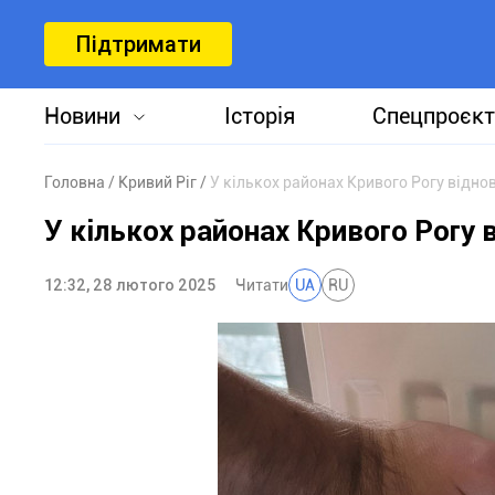
Підтримати
Новини
Історія
Спецпроєкт
Головна
Кривий Ріг
У кількох районах Кривого Рогу відно
У кількох районах Кривого Рогу 
12:32, 28 лютого 2025
Читати
UA
RU