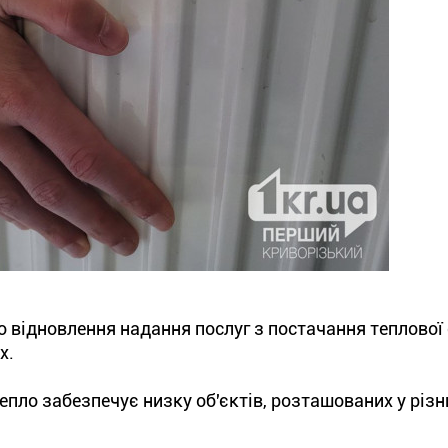
 відновлення надання послуг з постачання теплової 
х.
тепло забезпечує низку об'єктів, розташованих у різ