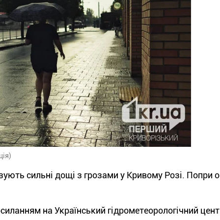
ція)
зують сильні дощі з грозами у Кривому Розі. Попри 
силанням на Український гідрометеорологічний цент