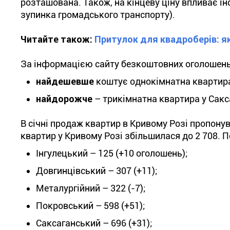
розташована. Також, на кінцеву ціну впливає і
зупинка громадського транспорту).
Читайте також:
Притулок для квадроберів: я
За інформацією сайту безкоштовних оголошень,
найдешевше
коштує однокімнатна квартира
найдорожче
– трикімнатна квартира у Сакс
В січні продаж квартир в Кривому Розі пропону
квартир у Кривому Розі збільшилася до 2 708. П
Інгулецький – 125 (+10 оголошень);
Довгинцівський – 307 (+11);
Металургійний – 322 (-7);
Покровський – 598 (+51);
Саксаганський – 696 (+31);