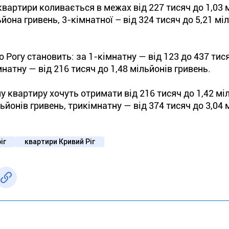
квартири коливається в межах від 227 тисяч до 1,03 
ьйона гривень, 3-кімнатної – від 324 тисяч до 5,21 мі
 Рогу становить: за 1-кімнатну — від 123 до 437 тис
мнатну — від 216 тисяч до 1,48 мільйонів гривень.
у квартиру хочуть отримати від 216 тисяч до 1,42 мі
льйонів гривень, трикімнатну — від 374 тисяч до 3,04
іг
квартири Кривий Ріг