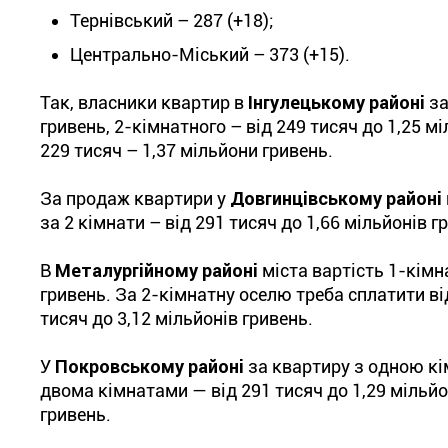
Тернівський – 287 (+18);
Центрально-Міський – 373 (+15).
Так, власники квартир в
Інгулецькому районі
за
гривень, 2-кімнатного – від 249 тисяч до 1,25 
229 тисяч – 1,37 мільйони гривень.
За продаж квартири у
Довгинцівському районі
за 2 кімнати – від 291 тисяч до 1,66 мільйонів г
В
Металургійному районі
міста вартість 1-кімн
гривень. За 2-кімнатну оселю треба сплатити від
тисяч до 3,12 мільйонів гривень.
У
Покровському районі
за квартиру з одною кі
двома кімнатами — від 291 тисяч до 1,29 мільйо
гривень.