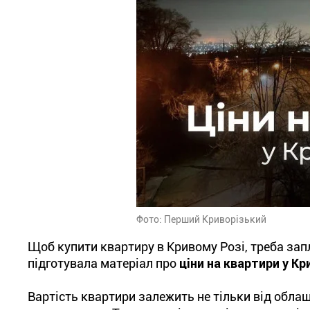
Фото: Перший Криворізький
Щоб купити квартиру в Кривому Розі, треба запл
підготувала матеріал про
ціни на квартири у К
Вартість квартири залежить не тільки від облаш