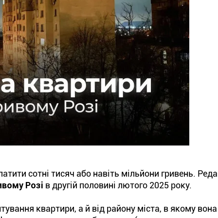
атити сотні тисяч або навіть мільйони гривень. Реда
ривому Розі
в другій половині лютого 2025 року.
тування квартири, а й від району міста, в якому вона