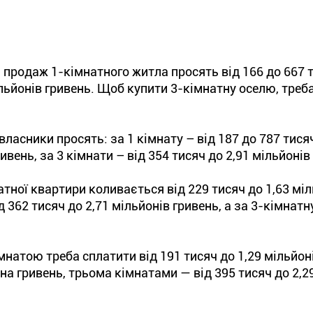
 продаж 1-кімнатного житла просять від 166 до 667 
мільйонів гривень. Щоб купити 3-кімнатну оселю, треб
власники просять: за 1 кімнату – від 187 до 787 тися
ривень, за 3 кімнати – від 354 тисяч до 2,91 мільйонів
атної квартири коливається від 229 тисяч до 1,63 мі
 362 тисяч до 2,71 мільйонів гривень, а за 3-кімнатну
мнатою треба сплатити від 191 тисяч до 1,29 мільйоні
на гривень, трьома кімнатами — від 395 тисяч до 2,2