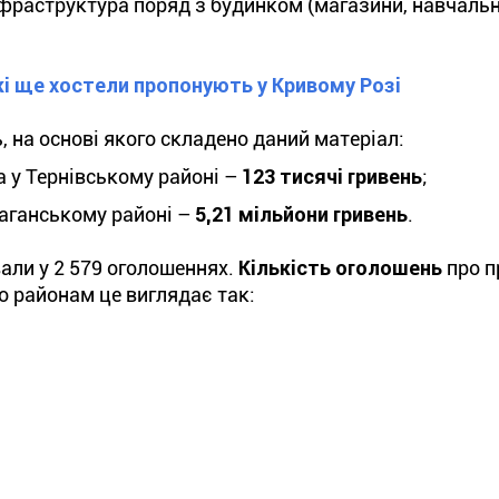
нфраструктура поряд з будинком (магазини, навчальн
кі ще хостели пропонують у Кривому Розі
 на основі якого складено даний матеріал:
 у Тернівському районі –
123 тисячі гривень
;
аганському районі –
5,21 мільйони гривень
.
вали у 2 579 оголошеннях.
Кількість оголошень
про п
о районам це виглядає так: