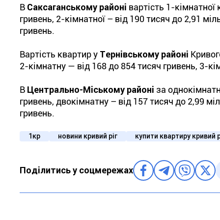
В
Саксаганському районі
вартість 1-кімнатної 
гривень, 2-кімнатної – від 190 тисяч до 2,91 міл
гривень.
Вартість квартир у
Тернівському районі
Кривого
2-кімнатну — від 168 до 854 тисяч гривень, 3-кі
В
Центрально-Міському районі
за однокімнатн
гривень, двокімнатну – від 157 тисяч до 2,99 мі
гривень.
1кр
новини кривий ріг
купити квартиру кривий р
Поділитись у соцмережах