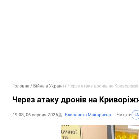
Головна
Війна в Україні
Через атаку дронів на Криворіжж
Через атаку дронів на Криворі
19:08, 06 серпня 2026
Єлизавета Макарчева
Читати
UA