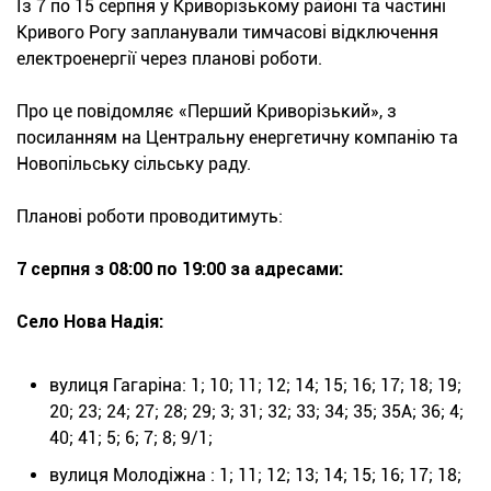
Із 7 по 15 серпня у Криворізькому районі та частині
Кривого Рогу запланували тимчасові відключення
електроенергії через планові роботи.
Про це повідомляє «Перший Криворізький», з
посиланням на Центральну енергетичну компанію та
Новопільську сільську раду.
Планові роботи проводитимуть:
7 серпня з 08:00 по 19:00 за адресами:
Село Нова Надія:
вулиця Гагаріна: 1; 10; 11; 12; 14; 15; 16; 17; 18; 19;
20; 23; 24; 27; 28; 29; 3; 31; 32; 33; 34; 35; 35А; 36; 4;
40; 41; 5; 6; 7; 8; 9/1;
вулиця Молодіжна : 1; 11; 12; 13; 14; 15; 16; 17; 18;