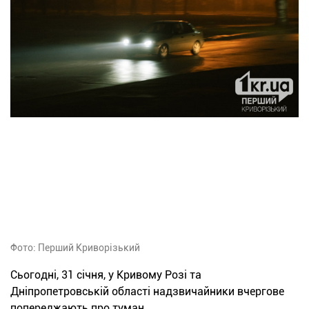
Фото: Перший Криворізький
Сьогодні, 31 січня, у Кривому Розі та
Дніпропетровській області надзвичайники вчергове
попереджають про туман.