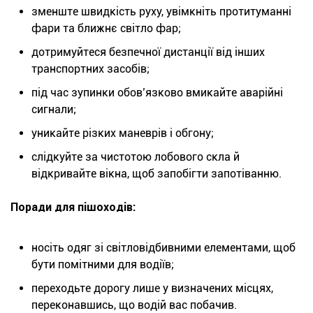
зменште швидкість руху, увімкніть протитуманні
фари та ближнє світло фар;
дотримуйтеся безпечної дистанції від інших
транспортних засобів;
під час зупинки обов’язково вмикайте аварійні
сигнали;
уникайте різких маневрів і обгону;
слідкуйте за чистотою лобового скла й
відкривайте вікна, щоб запобігти запотіванню.
Поради для пішоходів:
носіть одяг зі світловідбивними елементами, щоб
бути помітними для водіїв;
переходьте дорогу лише у визначених місцях,
переконавшись, що водій вас побачив.