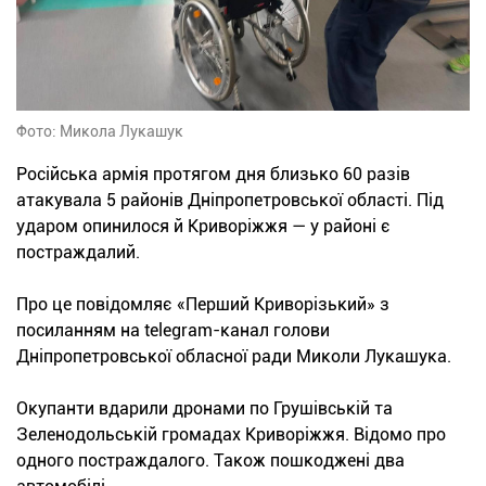
Фото: Микола Лукашук
Російська армія протягом дня близько 60 разів
атакувала 5 районів Дніпропетровської області. Під
ударом опинилося й Криворіжжя — у районі є
постраждалий.
Про це повідомляє «Перший Криворізький» з
посиланням на telegram-канал голови
Дніпропетровської обласної ради Миколи Лукашука.
Окупанти вдарили дронами по Грушівській та
Зеленодольській громадах Криворіжжя. Відомо про
одного постраждалого. Також пошкоджені два