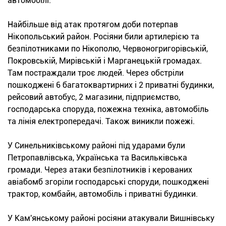
автомобілі.
Найбільше від атак протягом доби потерпав
Нікопольський район. Росіяни били артилерією та
безпілотниками по Нікополю, Червоногригорівській,
Покровській, Мирівській і Марганецькій громадах.
Там постраждали троє людей. Через обстріли
пошкоджені 6 багатоквартирних і 2 приватні будинки,
рейсовий автобус, 2 магазини, підприємство,
господарська споруда, пожежна техніка, автомобіль
та лінія електропередачі. Також виникли пожежі.
У Синельниківському районі під ударами були
Петропавлівська, Українська та Васильківська
громади. Через атаки безпілотників і керованих
авіабомб згоріли господарські споруди, пошкоджені
трактор, комбайн, автомобіль і приватні будинки.
У Кам'янському районі росіяни атакували Вишнівську