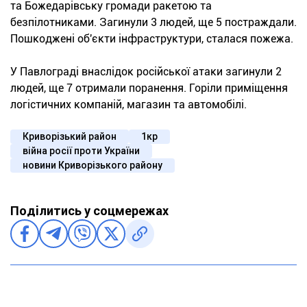
та Божедарівську громади ракетою та
безпілотниками. Загинули 3 людей, ще 5 постраждали.
Пошкоджені об'єкти інфраструктури, сталася пожежа.
У Павлограді внаслідок російської атаки загинули 2
людей, ще 7 отримали поранення. Горіли приміщення
логістичних компаній, магазин та автомобілі.
Криворізький район
1кр
війна росії проти України
новини Криворізького району
Поділитись у соцмережах