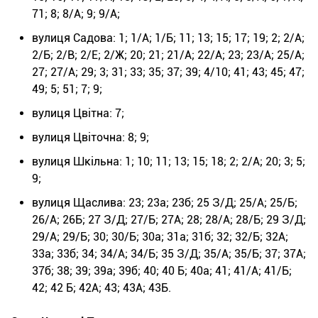
71; 8; 8/А; 9; 9/А;
вулиця Садова: 1; 1/А; 1/Б; 11; 13; 15; 17; 19; 2; 2/А;
2/Б; 2/В; 2/Е; 2/Ж; 20; 21; 21/А; 22/А; 23; 23/А; 25/А;
27; 27/А; 29; 3; 31; 33; 35; 37; 39; 4/10; 41; 43; 45; 47;
49; 5; 51; 7; 9;
вулиця Цвітна: 7;
вулиця Цвіточна: 8; 9;
вулиця Шкільна: 1; 10; 11; 13; 15; 18; 2; 2/А; 20; 3; 5;
9;
вулиця Щаслива: 23; 23а; 23б; 25 З/Д; 25/А; 25/Б;
26/А; 26Б; 27 З/Д; 27/Б; 27А; 28; 28/А; 28/Б; 29 З/Д;
29/А; 29/Б; 30; 30/Б; 30а; 31а; 31б; 32; 32/Б; 32А;
33а; 33б; 34; 34/А; 34/Б; 35 З/Д; 35/А; 35/Б; 37; 37А;
37б; 38; 39; 39а; 39б; 40; 40 Б; 40а; 41; 41/А; 41/Б;
42; 42 Б; 42А; 43; 43А; 43Б.