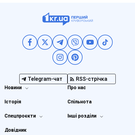
Telegram-чат
RSS-стрічка
Новини
Про нас
Історія
Спільнота
Спецпроєкти
Інші розділи
Довідник