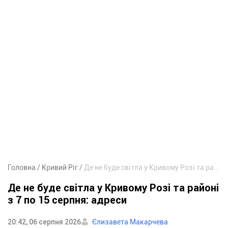
Головна
Кривий Ріг
Де не буде світла у Кривому Розі та районі з 7 по 15 серпня: адреси
Де не буде світла у Кривому Розі та районі
з 7 по 15 серпня: адреси
20:42, 06 серпня 2026
Єлизавета Макарчева