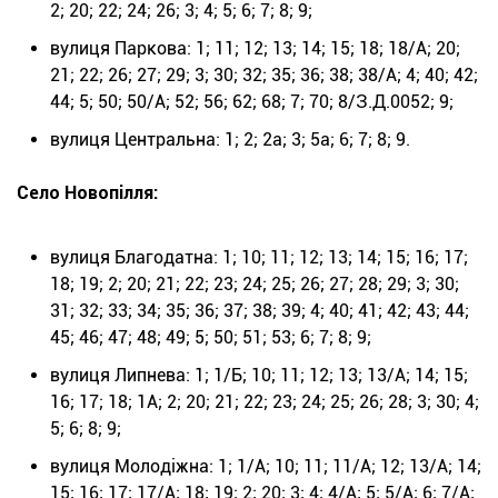
2; 20; 22; 24; 26; 3; 4; 5; 6; 7; 8; 9;
вулиця Паркова: 1; 11; 12; 13; 14; 15; 18; 18/А; 20;
21; 22; 26; 27; 29; 3; 30; 32; 35; 36; 38; 38/А; 4; 40; 42;
44; 5; 50; 50/А; 52; 56; 62; 68; 7; 70; 8/З.Д.0052; 9;
вулиця Центральна: 1; 2; 2а; 3; 5а; 6; 7; 8; 9.
Село Новопілля:
вулиця Благодатна: 1; 10; 11; 12; 13; 14; 15; 16; 17;
18; 19; 2; 20; 21; 22; 23; 24; 25; 26; 27; 28; 29; 3; 30;
31; 32; 33; 34; 35; 36; 37; 38; 39; 4; 40; 41; 42; 43; 44;
45; 46; 47; 48; 49; 5; 50; 51; 53; 6; 7; 8; 9;
вулиця Липнева: 1; 1/Б; 10; 11; 12; 13; 13/А; 14; 15;
16; 17; 18; 1А; 2; 20; 21; 22; 23; 24; 25; 26; 28; 3; 30; 4;
5; 6; 8; 9;
вулиця Молодіжна: 1; 1/А; 10; 11; 11/А; 12; 13/А; 14;
15; 16; 17; 17/А; 18; 19; 2; 20; 3; 4; 4/А; 5; 5/А; 6; 7/А;