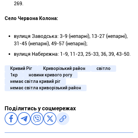
269.
Село Червона Колона:
вулиця Заводська: 3-9 (непарні), 13-27 (непарні),
31-45 (непарні), 49-57 (непарні);
вулиця Набережна: 1-9, 11-23, 25-33, 36, 39, 43-50.
Кривий Ріг
Криворізький район
світло
1кр
новини кривого рогу
немає світла кривий ріг
немає світла криворізький район
Поділитись у соцмережах