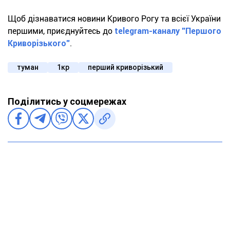
Щоб дізнаватися новини Кривого Рогу та всієї України
першими, приєднуйтесь до
telegram-каналу "Першого
Криворізького"
.
туман
1кр
перший криворізький
Поділитись у соцмережах