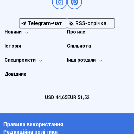
Telegram-чат
RSS-стрічка
Новини
Про нас
Історія
Спільнота
Спецпроєкти
Інші розділи
Довідник
USD
44,65
EUR
51,52
Правила використання
Редакційна політика