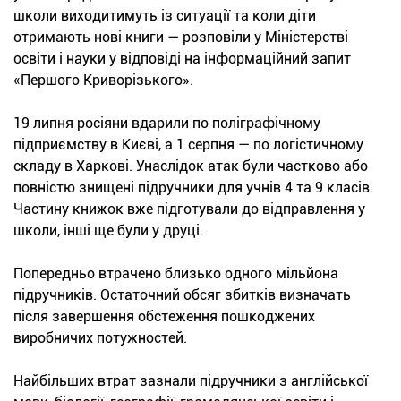
школи виходитимуть із ситуації та коли діти
отримають нові книги — розповіли у Міністерстві
освіти і науки у відповіді на інформаційний запит
«Першого Криворізького».
19 липня росіяни вдарили по поліграфічному
підприємству в Києві, а 1 серпня — по логістичному
складу в Харкові. Унаслідок атак були частково або
повністю знищені підручники для учнів 4 та 9 класів.
Частину книжок вже підготували до відправлення у
школи, інші ще були у друці.
Попередньо втрачено близько одного мільйона
підручників. Остаточний обсяг збитків визначать
після завершення обстеження пошкоджених
виробничих потужностей.
Найбільших втрат зазнали підручники з англійської