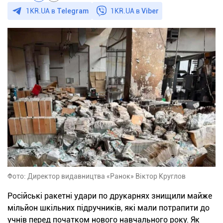
1KR.UA в
Telegram
1KR.UA в
Viber
Фото: Директор видавництва «Ранок» Віктор Круглов
Російські ракетні удари по друкарнях знищили майже
мільйон шкільних підручників, які мали потрапити до
учнів перед початком нового навчального року. Як