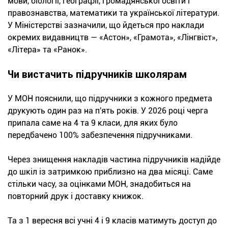
мови, біології, географії, громадянської освіти і
правознавства, математики та української літератури.
У Міністерстві зазначили, що йдеться про наклади
окремих видавництв — «Астон», «Грамота», «Лінгвіст»,
«Літера» та «Ранок».
Чи вистачить підручників школярам
У МОН пояснили, що підручники з кожного предмета
друкують один раз на п'ять років. У 2026 році черга
припала саме на 4 та 9 класи, для яких було
передбачено 100% забезпечення підручниками.
Через знищення накладів частина підручників надійде
до шкіл із затримкою приблизно на два місяці. Саме
стільки часу, за оцінками МОН, знадобиться на
повторний друк і доставку книжок.
Та з 1 вересня всі учні 4 і 9 класів матимуть доступ до