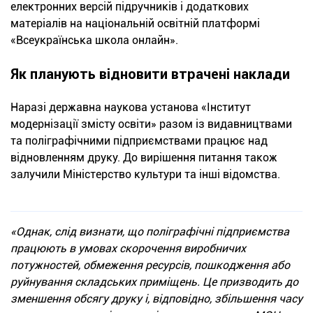
електронних версій підручників і додаткових
матеріалів на національній освітній платформі
«Всеукраїнська школа онлайн».
Як планують відновити втрачені наклади
Наразі державна наукова установа «Інститут
модернізації змісту освіти» разом із видавництвами
та поліграфічними підприємствами працює над
відновленням друку. До вирішення питання також
залучили Міністерство культури та інші відомства.
«Однак, слід визнати, що поліграфічні підприємства
працюють в умовах скорочення виробничих
потужностей, обмеження ресурсів, пошкодження або
руйнування складських приміщень. Це призводить до
зменшення обсягу друку і, відповідно, збільшення часу