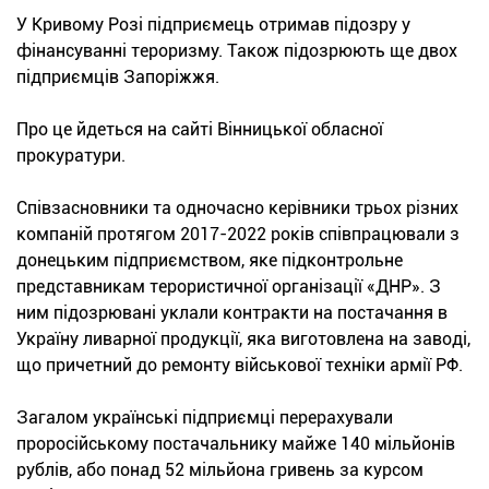
У Кривому Розі підприємець отримав підозру у
фінансуванні тероризму. Також підозрюють ще двох
підприємців Запоріжжя.
Про це йдеться на сайті Вінницької обласної
прокуратури.
Співзасновники та одночасно керівники трьох різних
компаній протягом 2017-2022 років співпрацювали з
донецьким підприємством, яке підконтрольне
представникам терористичної організації «ДНР». З
ним підозрювані уклали контракти на постачання в
Україну ливарної продукції, яка виготовлена на заводі,
що причетний до ремонту військової техніки армії РФ.
Загалом українські підприємці перерахували
проросійському постачальнику майже 140 мільйонів
рублів, або понад 52 мільйона гривень за курсом