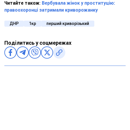
Читайте також
:
Вербувала жінок у проституцію:
правоохоронці затримали криворожанку
ДНР
1кр
перший криворізький
Поділитись у соцмережах