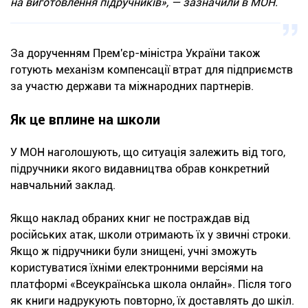
на виготовлення підручників», — зазначили в МОН.
За дорученням Прем'єр-міністра України також
готують механізм компенсації втрат для підприємств
за участю держави та міжнародних партнерів.
Як це вплине на школи
У МОН наголошують, що ситуація залежить від того,
підручники якого видавництва обрав конкретний
навчальний заклад.
Якщо наклад обраних книг не постраждав від
російських атак, школи отримають їх у звичні строки.
Якщо ж підручники були знищені, учні зможуть
користуватися їхніми електронними версіями на
платформі «Всеукраїнська школа онлайн». Після того
як книги надрукують повторно, їх доставлять до шкіл.