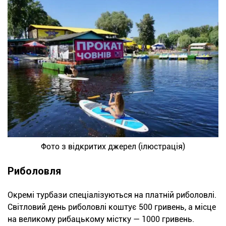
Фото з відкритих джерел (ілюстрація)
Риболовля
Окремі турбази спеціалізуються на платній риболовлі.
Світловий день риболовлі коштує 500 гривень, а місце
на великому рибацькому містку — 1000 гривень.