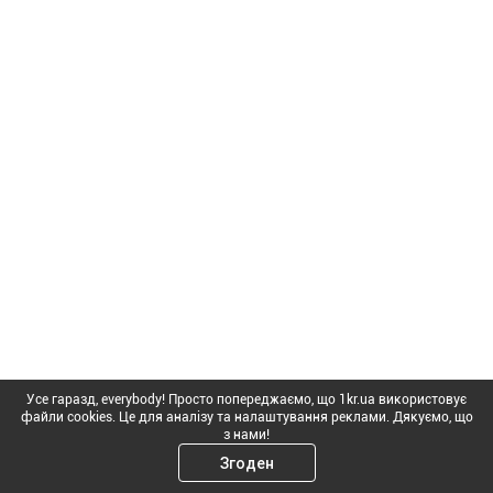
Усе гаразд, everybody! Просто попереджаємо, що 1kr.ua використовує
файли cookies. Це для аналізу та налаштування реклами. Дякуємо, що
з нами!
Згоден