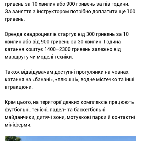
гривень за 10 хвилин або 900 гривень за пів години.
За заняття з інструктором потрібно доплатити ще 100
гривень.
Оренда квадроциклів стартує від 300 гривень за 10
хвилин або від 900 гривень за 30 хвилин. Година
катання коштує 1400–2300 гривень залежно від
маршруту чи моделі техніки.
Також відвідувачам доступні прогулянки на човнах,
катання на «банані», «плюшці», водне містечко та інші
атракціони.
Крім цього, на території деяких комплексів працюють
футбольні, тенісні, падел- та баскетбольні
майданчики, дитячі зони, мотузкові парки й контактні
мініферми.