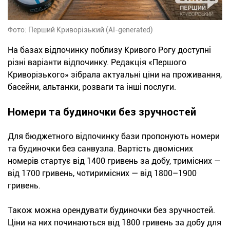
Фото: Перший Криворізький (AI-generated)
На базах відпочинку поблизу Кривого Рогу доступні
різні варіанти відпочинку. Редакція «Першого
Криворізького» зібрала актуальні ціни на проживання,
басейни, альтанки, розваги та інші послуги.
Номери та будиночки без зручностей
Для бюджетного відпочинку бази пропонують номери
та будиночки без санвузла. Вартість двомісних
номерів стартує від 1400 гривень за добу, тримісних —
від 1700 гривень, чотиримісних — від 1800–1900
гривень.
Також можна орендувати будиночки без зручностей.
Ціни на них починаються від 1800 гривень за добу для