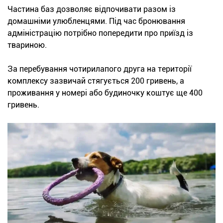
Частина баз дозволяє відпочивати разом із
домашніми улюбленцями. Під час бронювання
адміністрацію потрібно попередити про приїзд із
твариною.
За перебування чотирилапого друга на території
комплексу зазвичай стягується 200 гривень, а
проживання у номері або будиночку коштує ще 400
гривень.