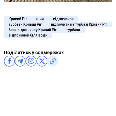
Кривий Ріг
ціни
відпочинок
турбази Кривий Ріг
відпочити на турбазі Кривий Ріг
бази відпочинку Кривий Ріг
турбази
відпочинок біля води
Поділитись у соцмережах