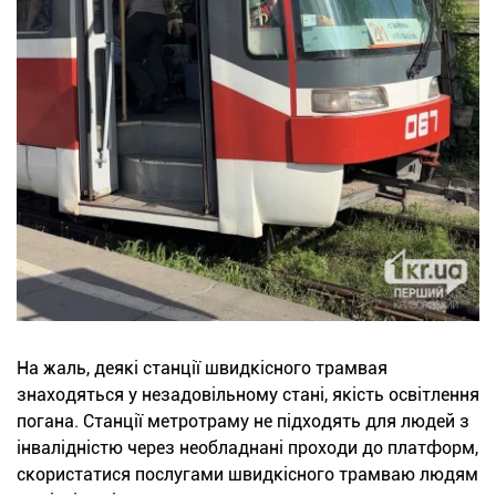
На жаль, деякі станції швидкісного трамвая
знаходяться у незадовільному стані, якість освітлення
погана. Станції метротраму не підходять для людей з
інвалідністю через необладнані проходи до платформ,
скористатися послугами швидкісного трамваю людям