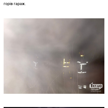
горів гараж.