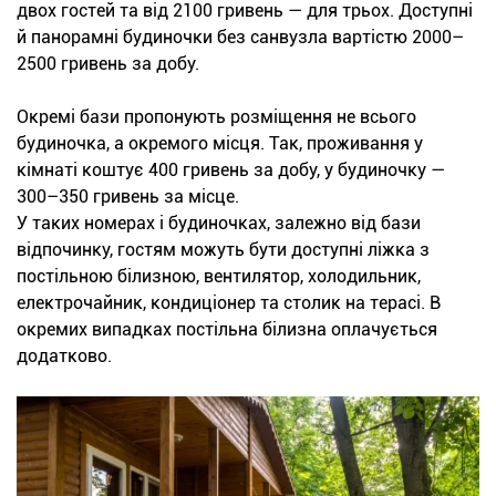
двох гостей та від 2100 гривень — для трьох. Доступні
й панорамні будиночки без санвузла вартістю 2000–
2500 гривень за добу.
Окремі бази пропонують розміщення не всього
будиночка, а окремого місця. Так, проживання у
кімнаті коштує 400 гривень за добу, у будиночку —
300–350 гривень за місце.
У таких номерах і будиночках, залежно від бази
відпочинку, гостям можуть бути доступні ліжка з
постільною білизною, вентилятор, холодильник,
електрочайник, кондиціонер та столик на терасі. В
окремих випадках постільна білизна оплачується
додатково.