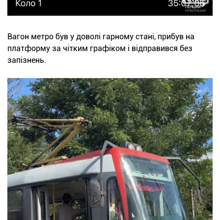
Вагон метро був у доволі гарному стані, прибув на
платформу за чітким графіком і відправився без
запізнень.