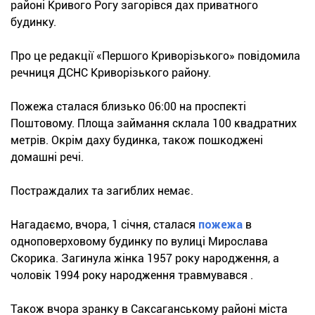
районі Кривого Рогу загорівся дах приватного
будинку.
Про це редакції «Першого Криворізького» повідомила
речниця ДСНС Криворізького району.
Пожежа сталася близько 06:00 на проспекті
Поштовому. Площа займання склала 100 квадратних
метрів. Окрім даху будинка, також пошкоджені
домашні речі.
Постраждалих та загиблих немає.
Нагадаємо, вчора, 1 січня, сталася
пожежа
в
одноповерховому будинку по вулиці Мирослава
Скорика. Загинула жінка 1957 року народження, а
чоловік 1994 року народження травмувався .
Також вчора зранку в Саксаганському районі міста