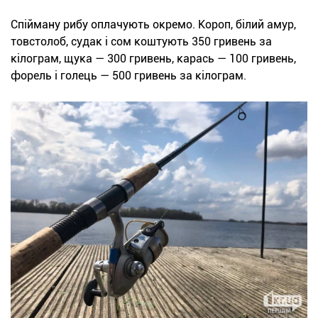
Спійману рибу оплачують окремо. Короп, білий амур,
товстолоб, судак і сом коштують 350 гривень за
кілограм, щука — 300 гривень, карась — 100 гривень,
форель і голець — 500 гривень за кілограм.