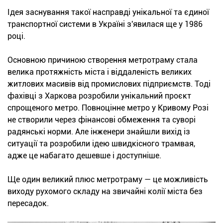
Ідея заснування такої насправді унікальної та єдиної
транспортної системи в Україні з'явилася ще у 1986
році.
Основною причиною створення метротраму стала
велика протяжність міста і віддаленість великих
житлових масивів від промислових підприємств. Тоді
фахівці з Харкова розробили унікальний проєкт
спрощеного метро. Повноцінне метро у Кривому Розі
не створили через фінансові обмеження та суворі
радянські норми. Але інженери знайшли вихід із
ситуації та розробили ідею швидкісного трамвая,
адже це набагато дешевше і доступніше.
Ще один великий плюс метротраму — це можливість
виходу рухомого складу на звичайні колії міста без
пересадок.