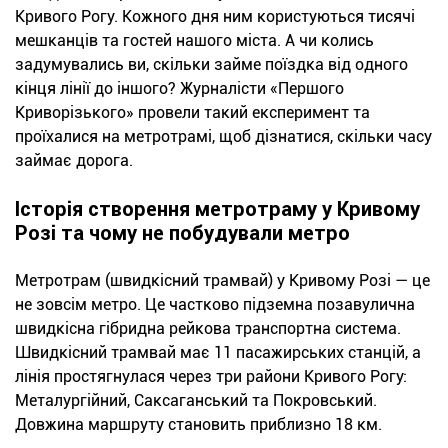
Кривого Рогу. Кожного дня ним користуються тисячі
мешканців та гостей нашого міста. А чи колись
задумувались ви, скільки займе поїздка від одного
кінця лінії до іншого? Журналісти «Першого
Криворізького» провели такий експеримент та
проїхалися на метротрамі, щоб дізнатися, скільки часу
займає дорога.
Історія створення метротраму у Кривому
Розі та чому не побудували метро
Метротрам (швидкісний трамвай) у Кривому Розі — це
не зовсім метро. Це частково підземна позавулична
швидкісна гібридна рейкова транспортна система.
Швидкісний трамвай має 11 пасажирських станцій, а
лінія простягнулася через три райони Кривого Рогу:
Металургійний, Саксаганський та Покровський.
Довжина маршруту становить приблизно 18 км.