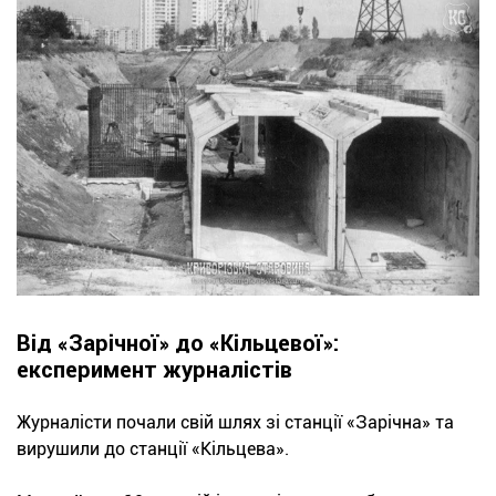
Від «Зарічної» до «Кільцевої»:
експеримент журналістів
Журналісти почали свій шлях зі станції «Зарічна» та
вирушили до станції «Кільцева».