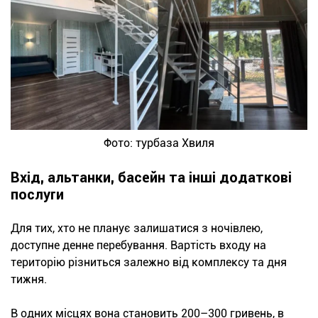
Фото: турбаза Хвиля
Вхід, альтанки, басейн та інші додаткові
послуги
Для тих, хто не планує залишатися з ночівлею,
доступне денне перебування. Вартість входу на
територію різниться залежно від комплексу та дня
тижня.
В одних місцях вона становить 200–300 гривень, в