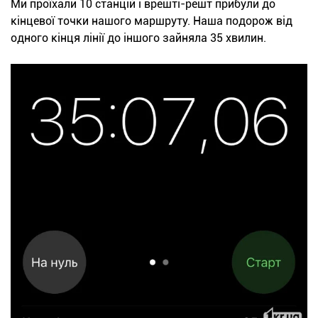
Ми проїхали 10 станцій і врешті-решт прибули до
кінцевої точки нашого маршруту. Наша подорож від
одного кінця лінії до іншого зайняла 35 хвилин.