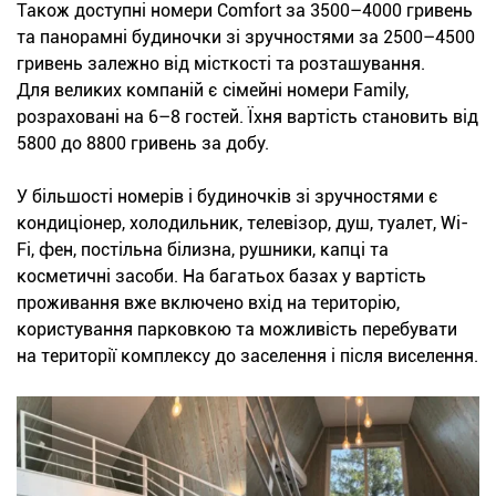
Також доступні номери Comfort за 3500–4000 гривень
та панорамні будиночки зі зручностями за 2500–4500
гривень залежно від місткості та розташування.
Для великих компаній є сімейні номери Family,
розраховані на 6–8 гостей. Їхня вартість становить від
5800 до 8800 гривень за добу.
У більшості номерів і будиночків зі зручностями є
кондиціонер, холодильник, телевізор, душ, туалет, Wi-
Fi, фен, постільна білизна, рушники, капці та
косметичні засоби. На багатьох базах у вартість
проживання вже включено вхід на територію,
користування парковкою та можливість перебувати
на території комплексу до заселення і після виселення.