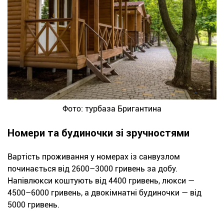
Фото: турбаза Бригантина
Номери та будиночки зі зручностями
Вартість проживання у номерах із санвузлом
починається від 2600–3000 гривень за добу.
Напівлюкси коштують від 4400 гривень, люкси —
4500–6000 гривень, а двокімнатні будиночки — від
5000 гривень.