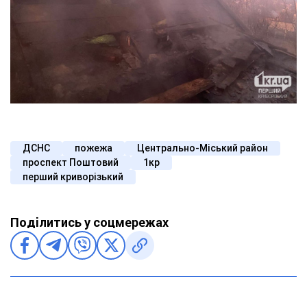
ДСНС
пожежа
Центрально-Міський район
проспект Поштовий
1кр
перший криворізький
Поділитись у соцмережах