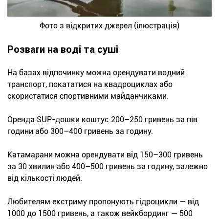
Фото з відкритих джерел (ілюстрація)
Розваги на воді та суші
На базах відпочинку можна орендувати водний
транспорт, покататися на квадроциклах або
скористатися спортивними майданчиками.
Оренда SUP-дошки коштує 200–250 гривень за пів
години або 300–400 гривень за годину.
Катамарани можна орендувати від 150–300 гривень
за 30 хвилин або 400–500 гривень за годину, залежно
від кількості людей.
Любителям екстриму пропонують гідроцикли — від
1000 до 1500 гривень, а також вейкбординг — 500