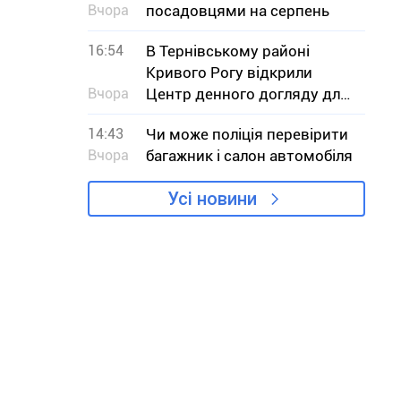
Вчора
посадовцями на серпень
16:54
В Тернівському районі
Кривого Рогу відкрили
Вчора
Центр денного догляду для
дітей з інвалідністю
14:43
Чи може поліція перевірити
Вчора
багажник і салон автомобіля
Усі новини