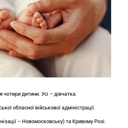
 чотири дитини. Усі – дівчатка.
ької обласної військової адміністрації.
мунізації – Новомосковську) та Кривому Розі.