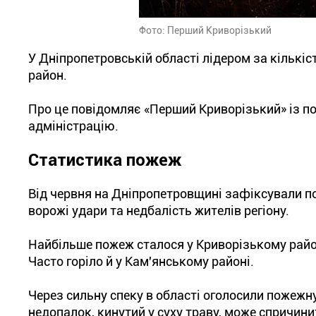
Фото: Перший Криворізький
У Дніпропетровській області лідером за кількіс
район.
Про це повідомляє «Перший Криворізький» із п
адміністрацію.
Статистика пожеж
Від червня на Дніпропетровщині зафіксували п
ворожі удари та недбалість жителів регіону.
Найбільше пожеж сталося у Криворізькому район
Часто горіло й у Кам'янському районі.
Через сильну спеку в області оголосили пожежну
недопалок, кинутий у суху траву, може спричи