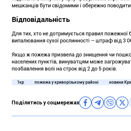
мешканців бути свідомими і обережно поводити
Відповідальність
Для тих, хто не дотримується правил пожежної 
випалювання сухої рослинності – штраф від 3 060
Якщо ж пожежа призвела до знищення чи пошко
населених пунктів, винуватцям може загрожуват
позбавлення волі на строк від 2 до 5 років.
1кр
пожежа у криворізькому районі
новини Кр
Поділитись у соцмережах