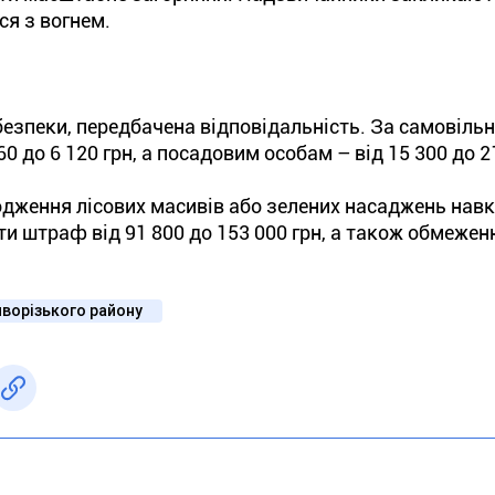
ся з вогнем.
безпеки, передбачена відповідальність. За самовіль
 до 6 120 грн, а посадовим особам – від 15 300 до 21
дження лісових масивів або зелених насаджень нав
и штраф від 91 800 до 153 000 грн, а також обмежен
иворізького району