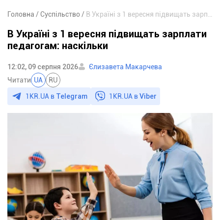
Головна
Суспільство
В Україні з 1 вересня підвищать зарплати педагогам: наскільки
В Україні з 1 вересня підвищать зарплати
педагогам: наскільки
12:02, 09 серпня 2026
Єлизавета Макарчева
Читати
UA
RU
1KR.UA в
Telegram
1KR.UA в
Viber