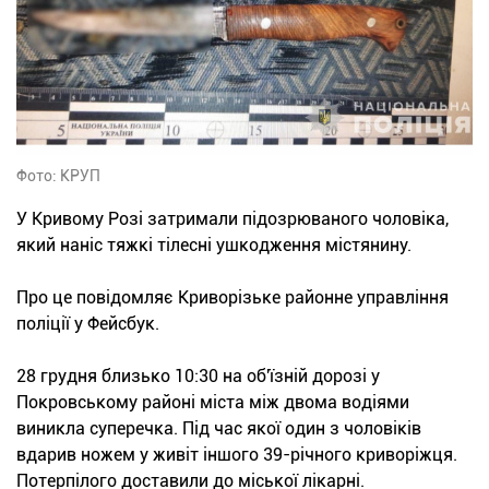
Фото: КРУП
У Кривому Розі затримали підозрюваного чоловіка,
який наніс тяжкі тілесні ушкодження містянину.
Про це повідомляє Криворізьке районне управління
поліції у Фейсбук.
28 грудня близько 10:30 на об'їзній дорозі у
Покровському районі міста між двома водіями
виникла суперечка. Під час якої один з чоловіків
вдарив ножем у живіт іншого 39-річного криворіжця.
Потерпілого доставили до міської лікарні.