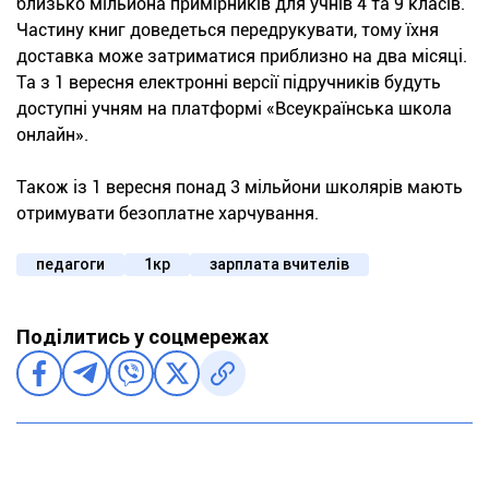
близько мільйона примірників для учнів 4 та 9 класів.
Частину книг доведеться передрукувати, тому їхня
доставка може затриматися приблизно на два місяці.
Та з 1 вересня електронні версії підручників будуть
доступні учням на платформі «Всеукраїнська школа
онлайн».
Також із 1 вересня понад 3 мільйони школярів мають
отримувати безоплатне харчування.
педагоги
1кр
зарплата вчителів
Поділитись у соцмережах