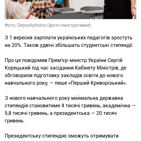
Фото: Depositphotos (фото ілюстративне)
З 1 вересня зарплати українських педагогів зростуть
на 20%. Також удвічі збільшать студентські стипендії.
Про це повідомив Прем'єр-міністр України Сергій
Корецький під час засідання Кабінету Міністрів, де
обговорили підготовку закладів освіти до нового
навчального року, — пише «Перший Криворізький».
З нового навчального року мінімальна державна
стипендія становитиме 4 тисячі гривень, академічна —
5,8 тисячі гривень, а президентська — 20 тисяч
гривень.
Президентську стипендію зможуть отримувати