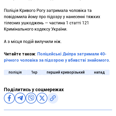
Поліція Кривого Рогу затримала чоловіка та
повідомила йому про підозру у нанесенні тяжких
тілесних ушкоджень — частина 1 статті 121
Кримінального кодексу України.
А з місця подій вилучили ніж.
Читайте також
:
Поліцейські Дніпра затримали 40-
річного чоловіка за підозрою у вбивстві знайомого
.
поліція
1кр
перший криворізький
напад
Поділитись у соцмережах