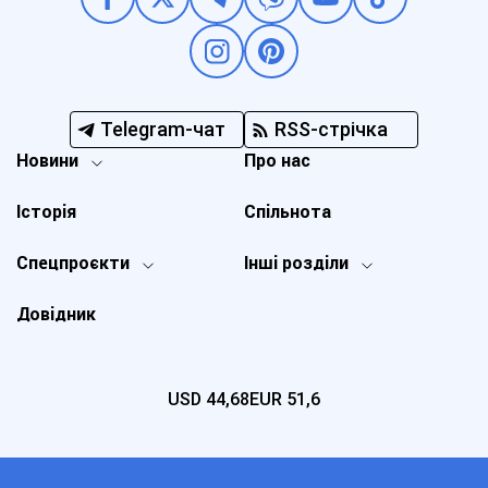
Telegram-чат
RSS-стрічка
Новини
Про нас
Історія
Спільнота
Спецпроєкти
Інші розділи
Довідник
USD
44,68
EUR
51,6