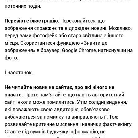
поточних подій.
Перевірте ілюстрацію
. Переконайтеся, що
зображення справжнє та відповідає новині. Можливо,
перед вами фотофейк або стара світлина з іншого
місця. Скористайтеся функцією «Знайти це
зображення» в браузері Google Chrome, натиснувши на
фото.
І наостанок.
Не читайте новин на сайтах, про які нічого не
знаєте.
Проте пам’ятайте, що навіть авторитетний
сайт інколи може помилитись. Утім солідні видання,
які поважають свою авдиторію, обов’язково
вибачаються за помилку та виправляють її. Тож
розвивайте критичне мислення і навички фактчекінгу.
Ставте під сумнів будь-яку інформацію, не