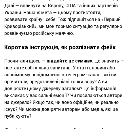
Далі — вплинути на Європу, США та інших партнерів
України. Наша ж мета — цьому протистояти,
розвивати країну і себе. Тож підпишіться на «Перший
Криворізький», ми моніторимо ситуацію та регулярно
розвінчуємо російську маячню.
Коротка інструкція, як розпізнати фейк
Прочитали щось —
піддайте це сумніву
. Це значить —
поставте собі кілька запитань. У статті, новині або
анонімному повідомленні в телеграм-каналі, які ви
прочитали, представлені різні точки зору? А ви
довіряєте цьому джерелу загалом? Ця інформація
викликає у вас сильні емоції? Чи посилаються автори
на джерело? Якщо так, чи воно офіційне, чи реально
існує? Чи можна довіряти авторам або медіа, які це
публікують?