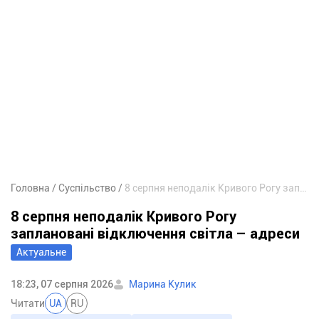
Головна
Суспільство
8 серпня неподалік Кривого Рогу заплановані відключення світла – адреси
8 серпня неподалік Кривого Рогу
заплановані відключення світла – адреси
Актуальне
18:23, 07 серпня 2026
Марина Кулик
Читати
UA
RU