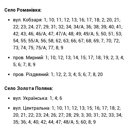
Село Романівка:
вул. Кобзаря: 1; 10; 11; 12; 13; 16; 17; 18; 2; 20; 21;
22; 23; 24; 27; 29; 31; 32; 34; 34/А; 36; 38; 39; 40; 41;
42; 43; 46; 46/А; 47; 47/А; 48; 49; 49/А; 5; 50; 51; 53;
54; 55; 55/А; 56; 58; 62; 63; 66; 67; 68; 69; 7; 70; 72;
73; 74; 75; 75/А; 77; 8; 9
пров. Мирний: 1; 10; 12; 13; 14; 15; 17; 18; 19; 2; 3; 4;
5; 6; 7; 8; 9
пров. Різдвяний: 1; 12; 2; 3; 4; 5; 6; 7; 8, 20
Село Золота Поляна:
вул. Українська: 1; 4; 6
вул. Центральна: 1; 10; 11; 12; 13; 15; 16; 17; 18; 2;
20; 21; 22; 23; 24; 26; 27; 28; 29; 3; 30; 31; 32; 33; 34;
35; 36; 4; 40; 42; 44; 47; 48/А; 5; 60; 8; 9