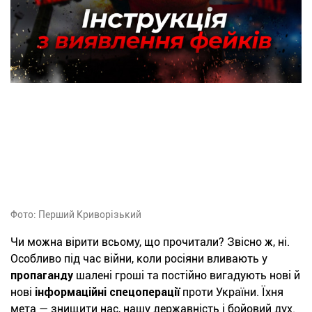
Фото: Перший Криворізький
Чи можна вірити всьому, що прочитали? Звісно ж, ні.
Особливо під час війни, коли росіяни вливають у
пропаганду
шалені гроші та постійно вигадують нові й
нові
інформаційні спецоперації
проти України. Їхня
мета — знищити нас, нашу державність і бойовий дух.