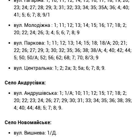
вул. Гагаріна: 1; 10; 11; 12; 14; 15; 16; 17; 18; 19; 20;
23; 24; 27; 28; 29; 3; 31; 32; 33; 34; 35; 35А; 36; 4; 40;
41; 5; 6; 7; 8; 9/1
вул. Молодіжна : 1; 11; 12; 13; 14; 15; 16; 17; 18; 2;
20; 22; 24; 26; 3; 4; 5; 6; 7; 8; 9
вул. Паркова: 1; 11; 12; 13; 14; 15; 18; 18/А; 20; 21;
22; 26; 27; 29; 3; 30; 32; 35; 36; 38; 38/А; 4; 40; 42; 44;
5; 50; 50/А; 52; 56; 62; 68; 7; 70; 8/З; 9
вул. Центральна: 1; 2; 2а; 3; 5а; 6; 7; 8; 9.
Село Андрусівка:
вул. Андрушівська: 1; 1/А; 10; 11; 12; 15; 17; 18; 2;
20; 22; 23; 24; 26; 27; 29; 30; 31; 33; 34; 35; 36; 38; 39;
4; 40; 44; 48; 5; 7; 8; 9.
Село Новомайське:
вул. Вишнева: 1/Д.