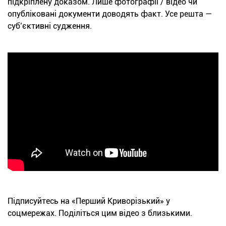
підкріплену доказом. Лише фотографії / відео чи
опубліковані документи доводять факт. Усе решта —
суб’єктивні судження.
Підписуйтесь на «Перший Криворізький» у
соцмережах. Поділіться цим відео з близькими.