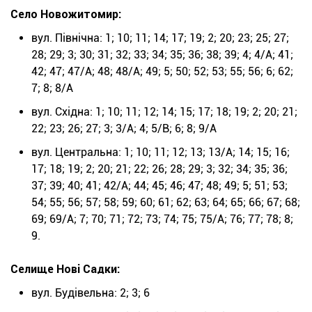
Село Новожитомир:
вул. Північна: 1; 10; 11; 14; 17; 19; 2; 20; 23; 25; 27;
28; 29; 3; 30; 31; 32; 33; 34; 35; 36; 38; 39; 4; 4/А; 41;
42; 47; 47/А; 48; 48/А; 49; 5; 50; 52; 53; 55; 56; 6; 62;
7; 8; 8/А
вул. Східна: 1; 10; 11; 12; 14; 15; 17; 18; 19; 2; 20; 21;
22; 23; 26; 27; 3; 3/А; 4; 5/В; 6; 8; 9/А
вул. Центральна: 1; 10; 11; 12; 13; 13/А; 14; 15; 16;
17; 18; 19; 2; 20; 21; 22; 26; 28; 29; 3; 32; 34; 35; 36;
37; 39; 40; 41; 42/А; 44; 45; 46; 47; 48; 49; 5; 51; 53;
54; 55; 56; 57; 58; 59; 60; 61; 62; 63; 64; 65; 66; 67; 68;
69; 69/А; 7; 70; 71; 72; 73; 74; 75; 75/А; 76; 77; 78; 8;
9.
Селище Нові Садки:
вул. Будівельна: 2; 3; 6