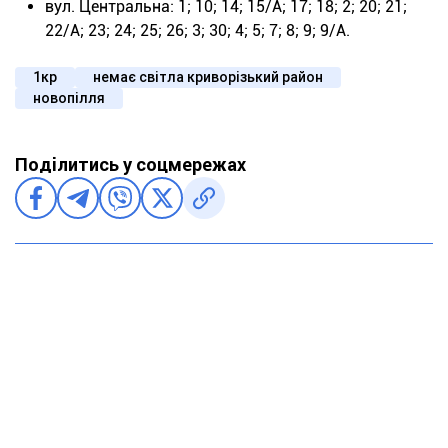
вул. Центральна: 1; 10; 14; 15/А; 17; 18; 2; 20; 21;
22/А; 23; 24; 25; 26; 3; 30; 4; 5; 7; 8; 9; 9/А.
1кр
немає світла криворізький район
новопілля
Поділитись у соцмережах