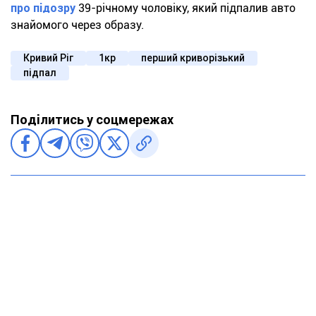
про підозру
39-річному чоловіку, який підпалив авто
знайомого через образу.
Кривий Ріг
1кр
перший криворізький
підпал
Поділитись у соцмережах