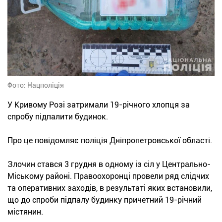
Фото: Нацполіція
У Кривому Розі затримали 19-річного хлопця за
спробу підпалити будинок.
Про це повідомляє поліція Дніпропетровської області.
Злочин стався 3 грудня в одному із сіл у Центрально-
Міському районі. Правоохоронці провели ряд слідчих
та оперативних заходів, в результаті яких встановили,
що до спроби підпалу будинку причетний 19-річний
містянин.