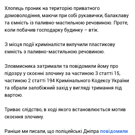
Хлопець проник на територію приватного
домоволодіння, маючи при собі рукавички, балаклаву
та ємність із паливно-мастильною речовиною. Проте,
коли побачив господарку будинку – втік.
З місця події криміналісти вилучили пластикову
ємність з паливно-мастильною речовиною.
Зловмисника затримали та повідомили йому про
підозру у скоєнні злочину за частиною 3 статті 15,
частиною 2 статті 194 Кримінального Кодексу України
та обрали запобіжний захід у вигляді тримання під
вартою.
Триває слідство, в ході якого встановлюється мотив
скоєння злочину.
Раніше ми писали, що поліцейські Дніпра
повідомили