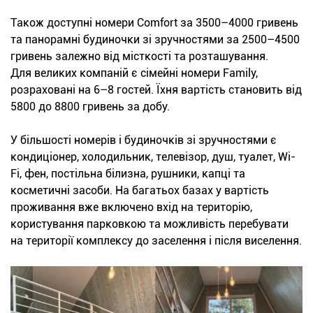
Також доступні номери Comfort за 3500–4000 гривень
та панорамні будиночки зі зручностями за 2500–4500
гривень залежно від місткості та розташування.
Для великих компаній є сімейні номери Family,
розраховані на 6–8 гостей. Їхня вартість становить від
5800 до 8800 гривень за добу.
У більшості номерів і будиночків зі зручностями є
кондиціонер, холодильник, телевізор, душ, туалет, Wi-
Fi, фен, постільна білизна, рушники, капці та
косметичні засоби. На багатьох базах у вартість
проживання вже включено вхід на територію,
користування парковкою та можливість перебувати
на території комплексу до заселення і після виселення.