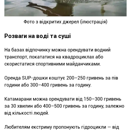
Фото з відкритих джерел (ілюстрація)
Розваги на воді та суші
На базах відпочинку можна орендувати водний
транспорт, покататися на квадроциклах або
скористатися спортивними майданчиками.
Оренда SUP-дошки коштує 200–250 гривень за пів
години або 300–400 гривень за годину.
Катамарани можна орендувати від 150–300 гривень
за 30 хвилин або 400–500 гривень за годину, залежно
від кількості людей.
Любителям екстриму пропонують гідроцикли — від