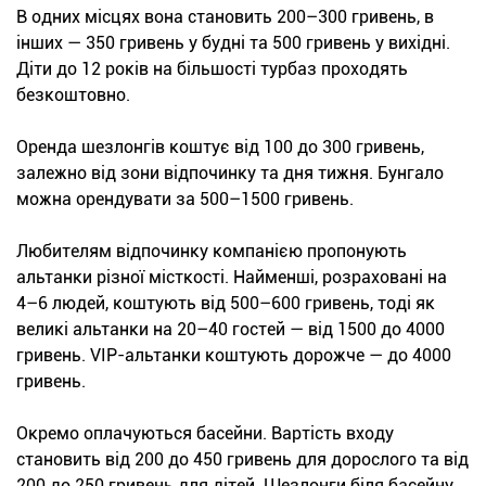
В одних місцях вона становить 200–300 гривень, в
інших — 350 гривень у будні та 500 гривень у вихідні.
Діти до 12 років на більшості турбаз проходять
безкоштовно.
Оренда шезлонгів коштує від 100 до 300 гривень,
залежно від зони відпочинку та дня тижня. Бунгало
можна орендувати за 500–1500 гривень.
Любителям відпочинку компанією пропонують
альтанки різної місткості. Найменші, розраховані на
4–6 людей, коштують від 500–600 гривень, тоді як
великі альтанки на 20–40 гостей — від 1500 до 4000
гривень. VIP-альтанки коштують дорожче — до 4000
гривень.
Окремо оплачуються басейни. Вартість входу
становить від 200 до 450 гривень для дорослого та від
200 до 250 гривень для дітей. Шезлонги біля басейну