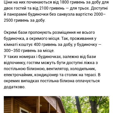
Ціни на них починаються від 1800 гривень за добу для
двох гостей та від 2100 гривень — для трьох. Доступні
й панорамні будиночки без санвузла вартістю 2000–
2500 гривень за добу.
Окремі бази пропонують розміщення не всього
будиночка, а окремого місця. Так, проживання у
кімнаті коштує 400 гривень за добу, у будиночку —
300–350 гривень за місце.
У таких номерах і будиночках, залежно від бази
відпочинку, гостям можуть бути доступні ліжка з
постільною білизною, вентилятор, холодильник,
електрочайник, кондиціонер та столик на терасі. В
окремих випадках постільна білизна оплачується
додатково.