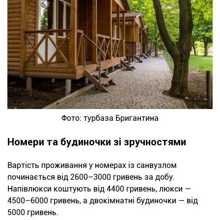
Фото: турбаза Бригантина
Номери та будиночки зі зручностями
Вартість проживання у номерах із санвузлом
починається від 2600–3000 гривень за добу.
Напівлюкси коштують від 4400 гривень, люкси —
4500–6000 гривень, а двокімнатні будиночки — від
5000 гривень.