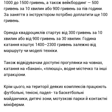
1000 до 1500 гривень, а також вейкбординг — 500
гривень за 10 хвилин або 900 гривень за пів години.
За заняття з інструктором потрібно доплатити ще 100
гривень.
Оренда квадроциклів стартує від 300 гривень за 10
хвилин або від 900 гривень за 30 хвилин. Година
катання коштує 1400–2300 гривень залежно від
маршруту чи моделі техніки.
Також відвідувачам доступні прогулянки на човнах,
катання на «банані», «плюшці», водне містечко та інші
атракціони.
Крім цього, на території деяких комплексів працюють
футбольні, тенісні, падел- та баскетбольні
майданчики, дитячі зони, мотузкові парки й контактні
мініферми.