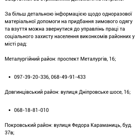
За більш детальною інформацією щодо одноразової
матеріальної допомоги на придбання зимового одягу
та взуття можна звернутися до управлінь праці та
соціального захисту населення виконкомів районних у
місті рад:
Металургійний район: проспект Металургів, 16;
097-39-20-336, 068-49-91-433
Довгинцівський район: вулиця Дніпровське шосе, 16;
068-18-81-010
Покровський район: вулиця Федора Караманиць, буд.
37в;