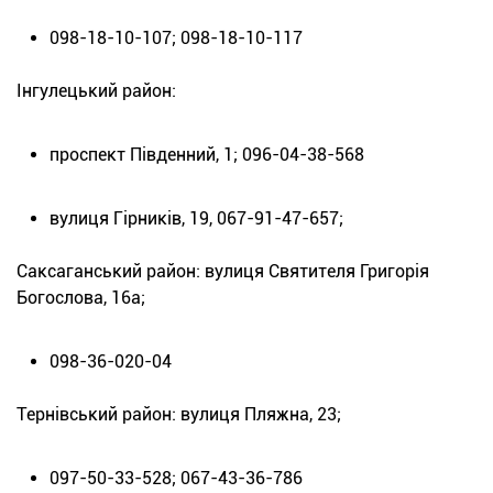
098-18-10-107; 098-18-10-117
Інгулецький район:
проспект Південний, 1; 096-04-38-568
вулиця Гірників, 19, 067-91-47-657;
Саксаганський район: вулиця Святителя Григорія
Богослова, 16а;
098-36-020-04
Тернівський район: вулиця Пляжна, 23;
097-50-33-528; 067-43-36-786