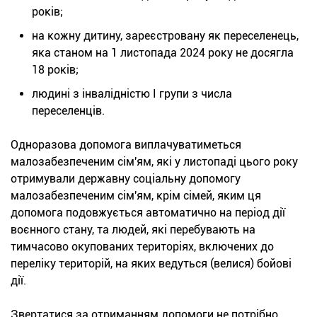
років;
на кожну дитину, зареєстровану як переселенець,
яка станом на 1 листопада 2024 року не досягла
18 років;
людині з інвалідністю І групи з числа
переселенців.
Одноразова допомога виплачуватиметься
малозабезпеченим сім'ям, які у листопаді цього року
отримували державну соціальну допомогу
малозабезпеченим сім'ям, крім сімей, яким ця
допомога подовжується автоматично на період дії
воєнного стану, та людей, які перебувають на
тимчасово окупованих територіях, включених до
переліку територій, на яких ведуться (велися) бойові
дії.
Звертатися за отриманням допомоги не потрібно.