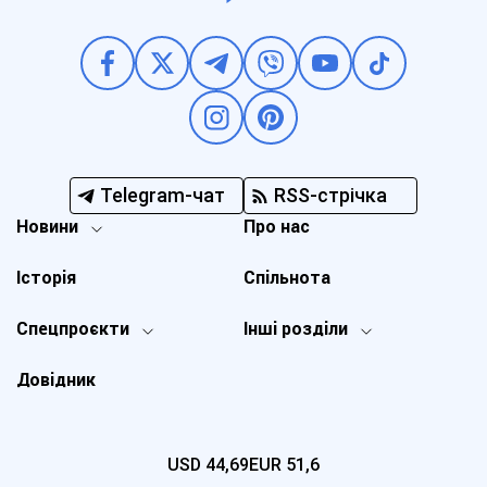
Telegram-чат
RSS-стрічка
Новини
Про нас
Історія
Спільнота
Спецпроєкти
Інші розділи
Довідник
USD
44,69
EUR
51,6