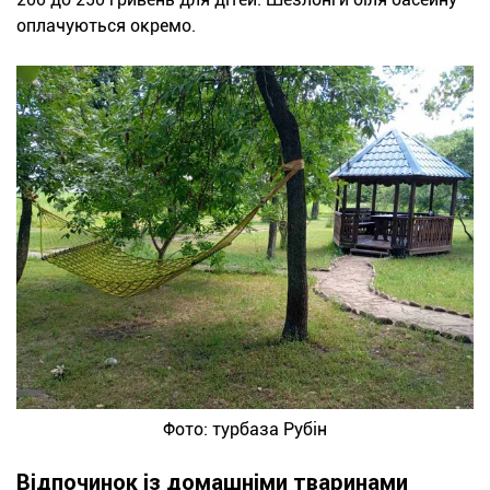
оплачуються окремо.
Фото: турбаза Рубін
Відпочинок із домашніми тваринами