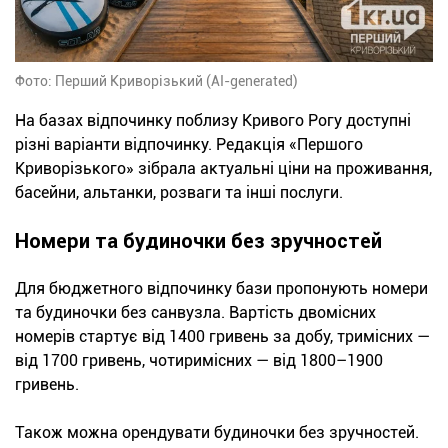
Фото: Перший Криворізький (AI-generated)
На базах відпочинку поблизу Кривого Рогу доступні
різні варіанти відпочинку. Редакція «Першого
Криворізького» зібрала актуальні ціни на проживання,
басейни, альтанки, розваги та інші послуги.
Номери та будиночки без зручностей
Для бюджетного відпочинку бази пропонують номери
та будиночки без санвузла. Вартість двомісних
номерів стартує від 1400 гривень за добу, тримісних —
від 1700 гривень, чотиримісних — від 1800–1900
гривень.
Також можна орендувати будиночки без зручностей.