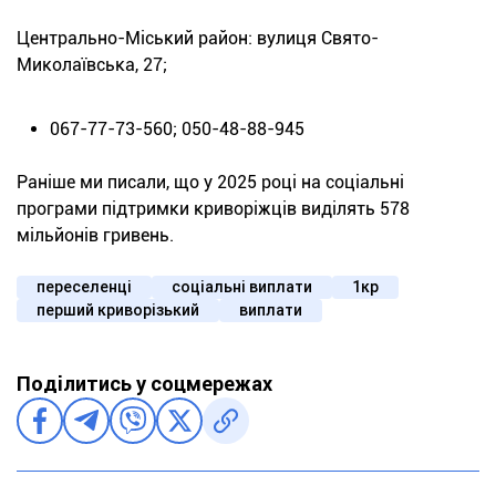
Центрально-Міський район: вулиця Свято-
Миколаївська, 27;
067-77-73-560; 050-48-88-945
Раніше ми писали, що у 2025 році на соціальні
програми підтримки криворіжців виділять 578
мільйонів гривень.
переселенці
соціальні виплати
1кр
перший криворізький
виплати
Поділитись у соцмережах