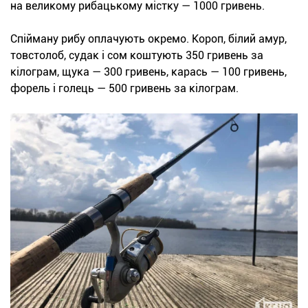
на великому рибацькому містку — 1000 гривень.
Спійману рибу оплачують окремо. Короп, білий амур,
товстолоб, судак і сом коштують 350 гривень за
кілограм, щука — 300 гривень, карась — 100 гривень,
форель і голець — 500 гривень за кілограм.