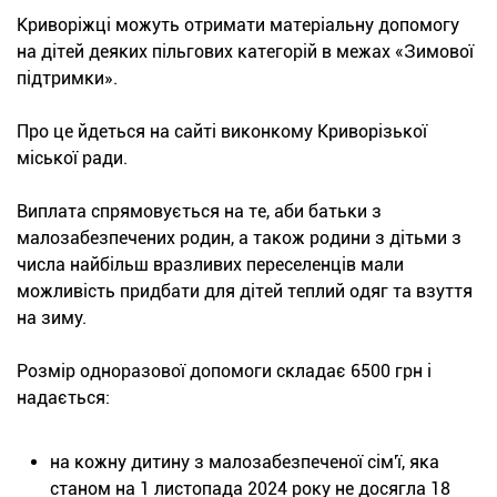
Криворіжці можуть отримати матеріальну допомогу
на дітей деяких пільгових категорій в межах «Зимової
підтримки».
Про це йдеться на сайті виконкому Криворізької
міської ради.
Виплата спрямовується на те, аби батьки з
малозабезпечених родин, а також родини з дітьми з
числа найбільш вразливих переселенців мали
можливість придбати для дітей теплий одяг та взуття
на зиму.
Розмір одноразової допомоги складає 6500 грн і
надається:
на кожну дитину з малозабезпеченої сім'ї, яка
станом на 1 листопада 2024 року не досягла 18