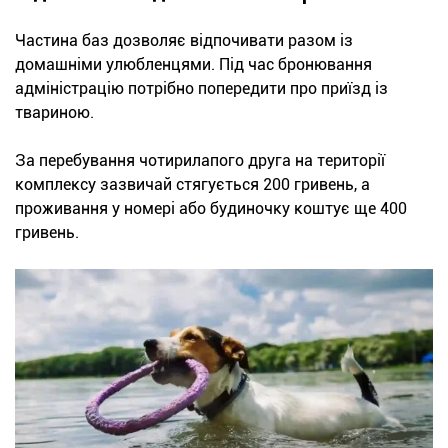
Частина баз дозволяє відпочивати разом із
домашніми улюбленцями. Під час бронювання
адміністрацію потрібно попередити про приїзд із
твариною.
За перебування чотирилапого друга на території
комплексу зазвичай стягується 200 гривень, а
проживання у номері або будиночку коштує ще 400
гривень.