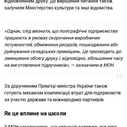
відновленням друку. До вирішення питання також
залучили Міністерство культури та інші відомства.
«Однак, слід визнати, що поліграфічні підприємства
працюють в умовах скорочення виробничих
потужностей, обмеження ресурсів, пошкодження або
руйнування складських приміщень. Це призводить до
зменшення обсягу друку і, відповідно, збільшення часу
на виготовлення підручників», — зазначили в МОН.
За дорученням Прем'єр-міністра України також
готують механізм компенсації втрат для підприємств
за участю держави та міжнародних партнерів.
Як це вплине на школи
У МОН наголошують, що ситуація залежить від того,