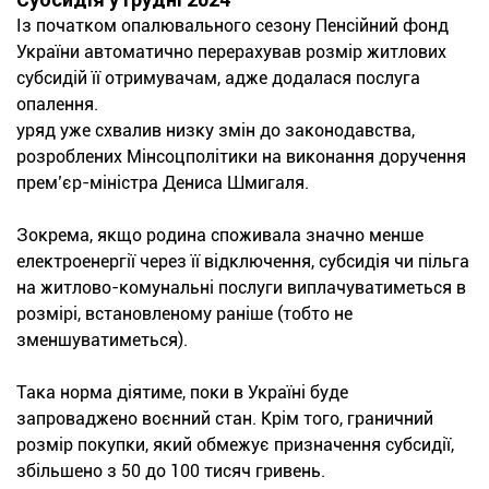
Із початком опалювального сезону Пенсійний фонд
України автоматично перерахував розмір житлових
субсидій її отримувачам, адже додалася послуга
опалення.
уряд уже схвалив низку змін до законодавства,
розроблених Мінсоцполітики на виконання доручення
прем’єр-міністра Дениса Шмигаля.
Зокрема, якщо родина споживала значно менше
електроенергії через її відключення, субсидія чи пільга
на житлово-комунальні послуги виплачуватиметься в
розмірі, встановленому раніше (тобто не
зменшуватиметься).
Така норма діятиме, поки в Україні буде
запроваджено воєнний стан. Крім того, граничний
розмір покупки, який обмежує призначення субсидії,
збільшено з 50 до 100 тисяч гривень.