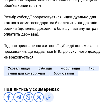
обов’язковий платіж.
Розмір субсидії розраховується індивідуально для
кожного домогосподарства й залежить від доходів
родини (що менші доходи, то більшу частину витрат
оплатить держава).
Під час призначення житлової субсидії допомога на
проживання, що надається ВПО, до сукупного доходу
не враховується.
Укрзалізниця
субсидії
мобілізація
1кр
зміни для криворіжців
бронювання
Поділитись у соцмережах