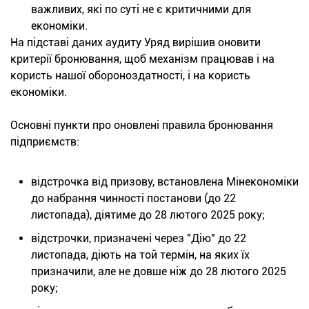
важливих, які по суті не є критичними для
економіки.
На підставі даних аудиту Уряд вирішив оновити
критерії бронювання, щоб механізм працював і на
користь нашої обороноздатності, і на користь
економіки.
Основні пункти про оновлені правила бронювання
підприємств:
відстрочка від призову, встановлена Мінекономіки
до набрання чинності постанови (до 22
листопада), діятиме до 28 лютого 2025 року;
відстрочки, призначені через "Дію" до 22
листопада, діють на той термін, на яких їх
призначили, але не довше ніж до 28 лютого 2025
року;