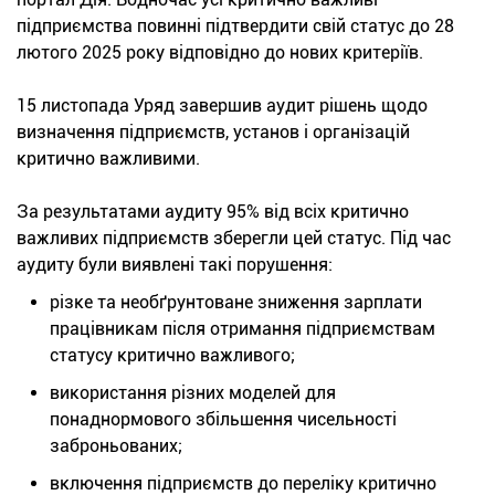
підприємства повинні підтвердити свій статус до 28
лютого 2025 року відповідно до нових критеріїв.
15 листопада Уряд завершив аудит рішень щодо
визначення підприємств, установ і організацій
критично важливими.
За результатами аудиту 95% від всіх критично
важливих підприємств зберегли цей статус. Під час
аудиту були виявлені такі порушення:
різке та необґрунтоване зниження зарплати
працівникам після отримання підприємствам
статусу критично важливого;
використання різних моделей для
понаднормового збільшення чисельності
заброньованих;
включення підприємств до переліку критично