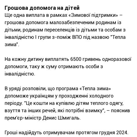
Грошова допомога на дітей
Ще одна виплата в рамках «Зимової підтримки» –
грошова допомога малозабезпеченим родинам із
дітьми, родинам переселенців із дітьми та особам з
інвалідністю І групи з-поміж ВПО під назвою "Тепла
зима".
На кожну дитину виплатять 6500 гривень одноразової
допомоги, таку ж суму отримають особи з
інвалідністю.
В уряді розповіли, що програма «Тепла зима»
допоможе українцям у проходженні холодного
періоду. "Це кошти на купівлю дітям теплого одягу,
взуття та інших речей, які потрібні взимку", – пояснив
прем'єр-міністр Денис Шмигаль.
Гроші надійдуть отримувачам протягом грудня 2024.