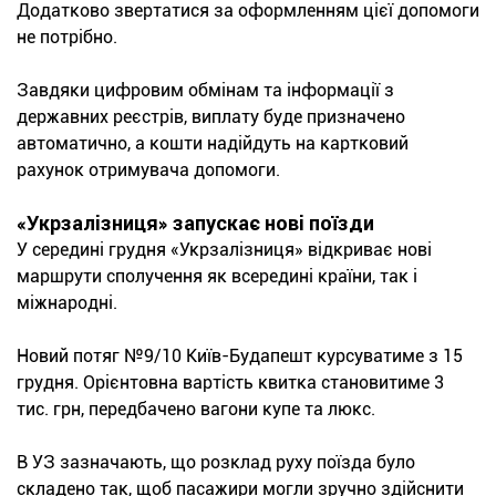
Додатково звертатися за оформленням цієї допомоги
не потрібно.
Завдяки цифровим обмінам та інформації з
державних реєстрів, виплату буде призначено
автоматично, а кошти надійдуть на картковий
рахунок отримувача допомоги.
«Укрзалізниця» запускає нові поїзди
У середині грудня «Укрзалізниця» відкриває нові
маршрути сполучення як всередині країни, так і
міжнародні.
Новий потяг №9/10 Київ-Будапешт курсуватиме з 15
грудня. Орієнтовна вартість квитка становитиме 3
тис. грн, передбачено вагони купе та люкс.
В УЗ зазначають, що розклад руху поїзда було
складено так, щоб пасажири могли зручно здійснити