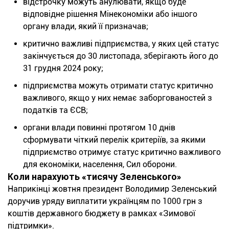
відстрочку можуть анулювати, якщо буде
відповідне рішення Мінекономіки або іншого
органу влади, який її призначав;
критично важливі підприємства, у яких цей статус
закінчується до 30 листопада, зберігають його до
31 грудня 2024 року;
підприємства можуть отримати статус критично
важливого, якщо у них немає заборгованостей з
податків та ЄСВ;
органи влади повинні протягом 10 днів
сформувати чіткий перелік критеріїв, за якими
підприємство отримує статус критично важливого
для економіки, населення, Сил оборони.
Коли нарахують «тисячу Зеленського»
Наприкінці жовтня президент Володимир Зеленський
доручив уряду виплатити українцям по 1000 грн з
коштів державного бюджету в рамках «Зимової
підтримки».