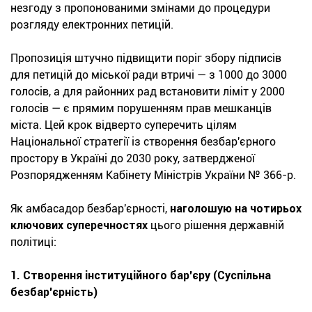
незгоду з пропонованими змінами до процедури
розгляду електронних петицій.
Пропозиція штучно підвищити поріг збору підписів
для петицій до міської ради втричі — з 1000 до 3000
голосів, а для районних рад встановити ліміт у 2000
голосів — є прямим порушенням прав мешканців
міста. Цей крок відверто суперечить цілям
Національної стратегії із створення безбар'єрного
простору в Україні до 2030 року, затвердженої
Розпорядженням Кабінету Міністрів України № 366-р.
Як амбасадор безбар'єрності,
наголошую на чотирьох
ключових суперечностях
цього рішення державній
політиці:
1. Створення інституційного бар'єру (Суспільна
безбар'єрність)