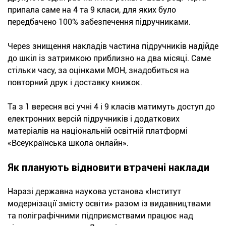
припала саме на 4 та 9 класи, для яких було
передбачено 100% забезпечення підручниками.
Через знищення накладів частина підручників надійде
до шкіл із затримкою приблизно на два місяці. Саме
стільки часу, за оцінками МОН, знадобиться на
повторний друк і доставку книжок.
Та з 1 вересня всі учні 4 і 9 класів матимуть доступ до
електронних версій підручників і додаткових
матеріалів на національній освітній платформі
«Всеукраїнська школа онлайн».
Як планують відновити втрачені наклади
Наразі державна наукова установа «Інститут
модернізації змісту освіти» разом із видавництвами
та поліграфічними підприємствами працює над