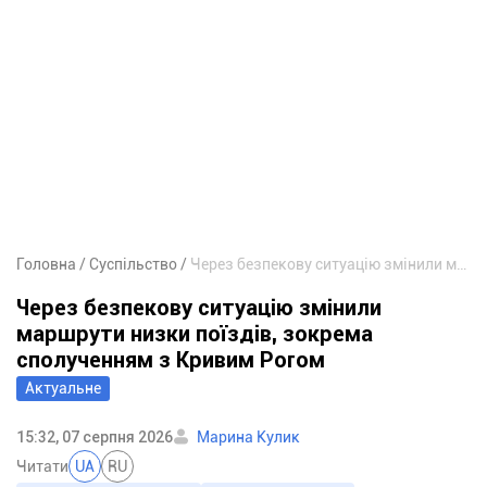
Головна
Суспільство
Через безпекову ситуацію змінили маршрути низки поїздів, зокрема сполученням з Кривим Рогом
Через безпекову ситуацію змінили
маршрути низки поїздів, зокрема
сполученням з Кривим Рогом
Актуальне
15:32, 07 серпня 2026
Марина Кулик
Читати
UA
RU