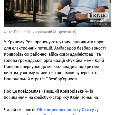
Фото: Перший Криворізький (AI-generated)
У Кривому Розі пропонують утричі підвищити поріг
для електронних петицій. Амбасадор безбар'єрності
Криворізької районної військової адміністрації та
голова громадської організації «Рух без меж» Юрій
Понькін звернувся до міської влади з відкритим
листом, у якому заявив – такі зміни суперечать
Національній стратегії безбар'єрності.
Про це повідомляє «Перший Криворізький» із
посиланням на фейсбук-сторінку Юрія Понькіна.
Читайте також:
Обговорення проєкту Статуту