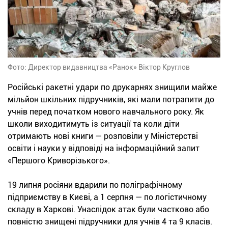
Фото: Директор видавництва «Ранок» Віктор Круглов
Російські ракетні удари по друкарнях знищили майже
мільйон шкільних підручників, які мали потрапити до
учнів перед початком нового навчального року. Як
школи виходитимуть із ситуації та коли діти
отримають нові книги — розповіли у Міністерстві
освіти і науки у відповіді на інформаційний запит
«Першого Криворізького».
19 липня росіяни вдарили по поліграфічному
підприємству в Києві, а 1 серпня — по логістичному
складу в Харкові. Унаслідок атак були частково або
повністю знищені підручники для учнів 4 та 9 класів.