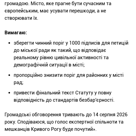
громадою. Місто, яке прагне бути сучасним та
європейським, має усувати перешкоди, а не
створювати їх.
Вимагаю:
зберегти чинний поріг у 1000 підписів для петицій
до міської ради як такий, що відповідає
реальному рівню цивільної активності та
демографічній ситуації в місті;
пропорційно знизити поріг для районних у місті
рад;
привести фінальний текст Статуту у повну
відповідність до стандартів безбар'єрності.
Громадські обговорення тривають до 14 серпня 2026
року. Сподіваюся, що голос експертної спільноти та
мешканців Кривого Рогу буде почутий».