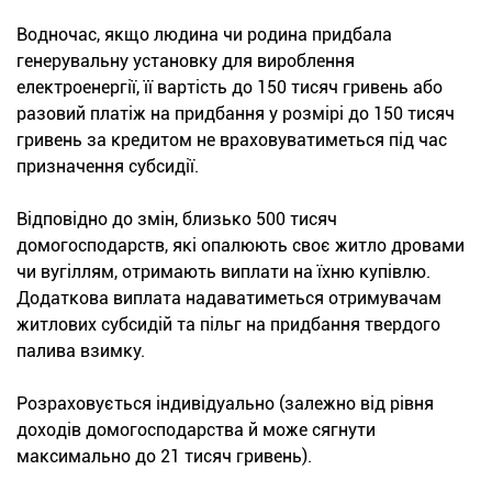
Водночас, якщо людина чи родина придбала
генерувальну установку для вироблення
електроенергії, її вартість до 150 тисяч гривень або
разовий платіж на придбання у розмірі до 150 тисяч
гривень за кредитом не враховуватиметься під час
призначення субсидії.
Відповідно до змін, близько 500 тисяч
домогосподарств, які опалюють своє житло дровами
чи вугіллям, отримають виплати на їхню купівлю.
Додаткова виплата надаватиметься отримувачам
житлових субсидій та пільг на придбання твердого
палива взимку.
Розраховується індивідуально (залежно від рівня
доходів домогосподарства й може сягнути
максимально до 21 тисяч гривень).