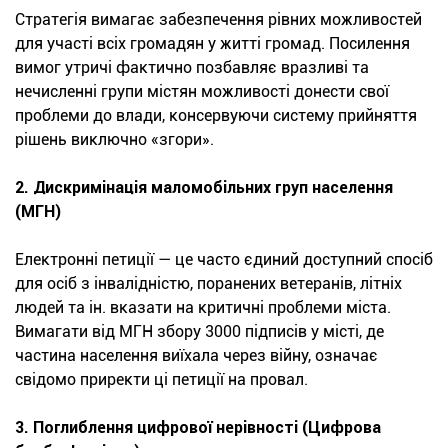
Стратегія вимагає забезпечення рівних можливостей
для участі всіх громадян у житті громад. Посилення
вимог утричі фактично позбавляє вразливі та
нечисленні групи містян можливості донести свої
проблеми до влади, консервуючи систему прийняття
рішень виключно «згори».
2. Дискримінація маломобільних груп населення
(МГН)
Електронні петиції — це часто єдиний доступний спосіб
для осіб з інвалідністю, поранених ветеранів, літніх
людей та ін. вказати на критичні проблеми міста.
Вимагати від МГН збору 3000 підписів у місті, де
частина населення виїхала через війну, означає
свідомо приректи ці петиції на провал.
3. Поглиблення цифрової нерівності (Цифрова