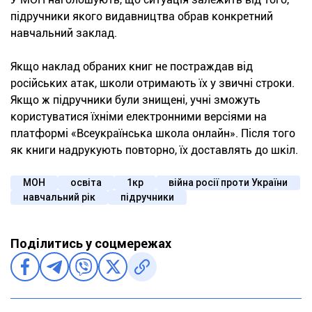
підручники якого видавництва обрав конкретний
навчальний заклад.
Якщо наклад обраних книг не постраждав від
російських атак, школи отримають їх у звичні строки.
Якщо ж підручники були знищені, учні зможуть
користуватися їхніми електронними версіями на
платформі «Всеукраїнська школа онлайн». Після того
як книги надрукують повторно, їх доставлять до шкіл.
МОН
освіта
1кр
війна росії проти України
навчальний рік
підручники
Поділитись у соцмережах