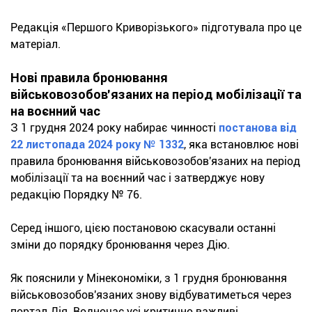
Редакція «Першого Криворізького» підготувала про це
матеріал.
Нові правила бронювання
військовозобов'язаних на період мобілізації та
на воєнний час
З 1 грудня 2024 року набирає чинності
постанова від
22 листопада 2024 року № 1332
, яка встановлює нові
правила бронювання військовозобов'язаних на період
мобілізації та на воєнний час і затверджує нову
редакцію Порядку № 76.
Серед іншого, цією постановою скасували останні
зміни до порядку бронювання через Дію.
Як пояснили у Мінекономіки, з 1 грудня бронювання
військовозобов'язаних знову відбуватиметься через
портал Дія. Водночас усі критично важливі