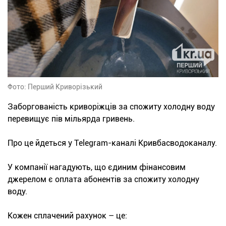
Фото: Перший Криворізький
Заборгованість криворіжців за спожиту холодну воду
перевищує пів мільярда гривень.
Про це йдеться у Telegram-каналі Кривбасводоканалу.
У компанії нагадують, що єдиним фінансовим
джерелом є оплата абонентів за спожиту холодну
воду.
Кожен сплачений рахунок – це: