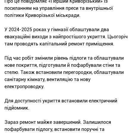
Про це повідомляє «Перший Криворізький» із
посиланням на управління преси та внутрішньої
політики Криворізької міськради.
У 2024-2025 роках у гімназії облаштували два
евакуаційні виходи з найпростішого укриття. Цьогоріч
там проводять капітальний ремонт приміщення.
Під час робіт змінили рівень підлоги та облаштували
нове покриття, підготували й пофарбували стіни та
стелю. Також встановили перегородки, облаштували
санітарну кімнату, вентиляцію та нову
електропроводку.
Для доступності укриття встановили електричний
підйомник.
Зараз ремонт майже завершений. Залишилося
пофарбувати підлогу, встановити поручні та