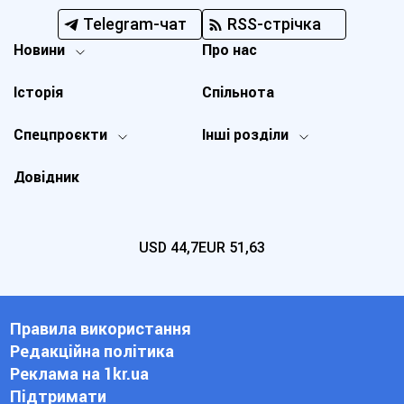
Telegram-чат
RSS-стрічка
Новини
Про нас
Історія
Спільнота
Спецпроєкти
Інші розділи
Довідник
USD
44,7
EUR
51,63
Правила використання
Редакційна політика
Реклама на 1kr.ua
Підтримати