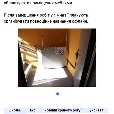
облаштувати приміщення меблями.
Після завершення робіт у гімназії планують
організувати повноцінне навчання офлайн.
школа
1кр
новини кривого рогу
укриття