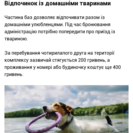
Відпочинок із домашніми тваринами
Частина баз дозволяє відпочивати разом із
домашніми улюбленцями. Під час бронювання
адміністрацію потрібно попередити про приїзд із
твариною.
За перебування чотирилапого друга на території
комплексу зазвичай стягується 200 гривень, а
проживання у номері або будиночку коштує ще 400
гривень.