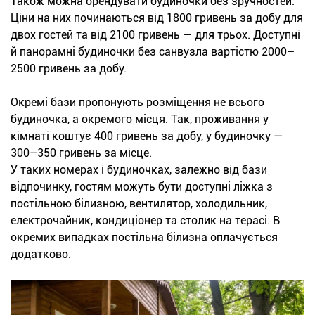
Також можна орендувати будиночки без зручностей.
Ціни на них починаються від 1800 гривень за добу для
двох гостей та від 2100 гривень — для трьох. Доступні
й панорамні будиночки без санвузла вартістю 2000–
2500 гривень за добу.
Окремі бази пропонують розміщення не всього
будиночка, а окремого місця. Так, проживання у
кімнаті коштує 400 гривень за добу, у будиночку —
300–350 гривень за місце.
У таких номерах і будиночках, залежно від бази
відпочинку, гостям можуть бути доступні ліжка з
постільною білизною, вентилятор, холодильник,
електрочайник, кондиціонер та столик на терасі. В
окремих випадках постільна білизна оплачується
додатково.