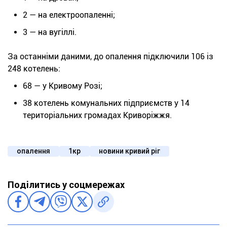
2 — на електроопаленні;
3 — на вугіллі.
За останніми даними, до опалення підключили 106 із
248 котелень:
68 — у Кривому Розі;
38 котелень комунальних підприємств у 14
територіальних громадах Криворіжжя.
опалення
1кр
новини кривий ріг
Поділитись у соцмережах