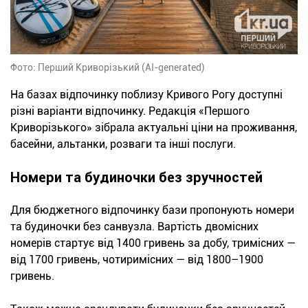
Фото: Перший Криворізький (AI-generated)
На базах відпочинку поблизу Кривого Рогу доступні
різні варіанти відпочинку. Редакція «Першого
Криворізького» зібрала актуальні ціни на проживання,
басейни, альтанки, розваги та інші послуги.
Номери та будиночки без зручностей
Для бюджетного відпочинку бази пропонують номери
та будиночки без санвузла. Вартість двомісних
номерів стартує від 1400 гривень за добу, тримісних —
від 1700 гривень, чотиримісних — від 1800–1900
гривень.