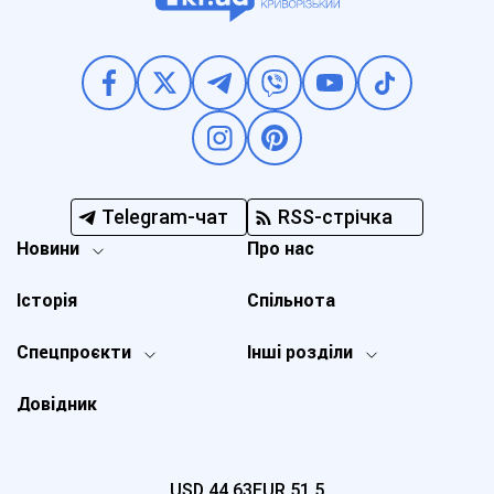
Telegram-чат
RSS-стрічка
Новини
Про нас
Історія
Спільнота
Спецпроєкти
Інші розділи
Довідник
USD
44,63
EUR
51,5