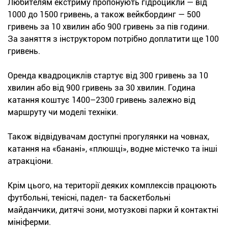
Любителям екстриму пропонують гідроцикли — від
1000 до 1500 гривень, а також вейкбординг — 500
гривень за 10 хвилин або 900 гривень за пів години.
За заняття з інструктором потрібно доплатити ще 100
гривень.
Оренда квадроциклів стартує від 300 гривень за 10
хвилин або від 900 гривень за 30 хвилин. Година
катання коштує 1400–2300 гривень залежно від
маршруту чи моделі техніки.
Також відвідувачам доступні прогулянки на човнах,
катання на «банані», «плюшці», водне містечко та інші
атракціони.
Крім цього, на території деяких комплексів працюють
футбольні, тенісні, падел- та баскетбольні
майданчики, дитячі зони, мотузкові парки й контактні
мініферми.