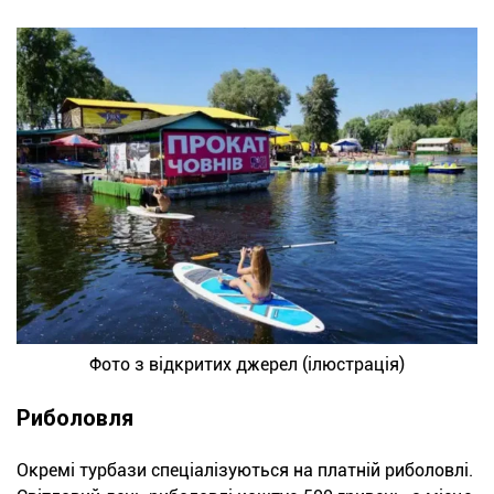
Фото з відкритих джерел (ілюстрація)
Риболовля
Окремі турбази спеціалізуються на платній риболовлі.