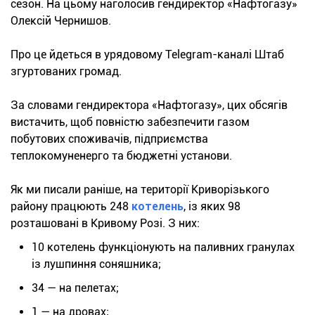
сезон. На цьому наголосив гендиректор «Нафтогазу»
Олексій Чернишов.
Про це йдеться в урядовому Telegram-каналі Штаб
згуртованих громад.
За словами гендиректора «Нафтогазу», цих обсягів
вистачить, щоб повністю забезпечити газом
побутових споживачів, підприємства
теплокомуненерго та бюджетні установи.
Як ми писали раніше, на території Криворізького
району працюють 248
котелень
, із яких 98
розташовані в Кривому Розі. З них:
10 котелень функціонують на паливних гранулах
із лушпиння соняшника;
34 — на пелетах;
1 — на дровах;