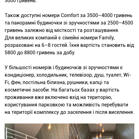
5000 гривень.
Також доступні номери Comfort за 3500–4000 гривень
та панорамні будиночки зі зручностями за 2500–4500
гривень залежно від місткості та розташування.
Для великих компаній є сімейні номери Family,
розраховані на 6–8 гостей. Їхня вартість становить від
5800 до 8800 гривень за добу.
У більшості номерів і будиночків зі зручностями є
кондиціонер, холодильник, телевізор, душ, туалет, Wi-
Fi, фен, постільна білизна, рушники, капці та
косметичні засоби. На багатьох базах у вартість
проживання вже включено вхід на територію,
користування парковкою та можливість перебувати
на території комплексу до заселення і після виселення.