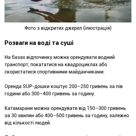
Фото з відкритих джерел (ілюстрація)
Розваги на воді та суші
На базах відпочинку можна орендувати водний
транспорт, покататися на квадроциклах або
скористатися спортивними майданчиками.
Оренда SUP-дошки коштує 200–250 гривень за пів
години або 300–400 гривень за годину.
Катамарани можна орендувати від 150–300 гривень
за 30 хвилин або 400–500 гривень за годину, залежно
від кількості людей.