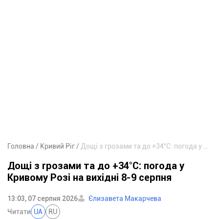
Головна
Кривий Ріг
Дощі з грозами та до +34°С: погода у Кривому Розі на вихідні 8-9 серпня
Дощі з грозами та до +34°С: погода у
Кривому Розі на вихідні 8-9 серпня
13:03, 07 серпня 2026
Єлизавета Макарчева
Читати
UA
RU