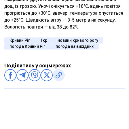
дощ із грозою. Уночі очікується +18°С, вдень повітря
прогріється до +30°С, ввечері температура опуститься
до +25°С. Швидкість вітру — 3-5 метрів на секунду.
Вологість повітря — від 38 до 82%.
Кривий Ріг
1кр
новини кривого рогу
погода Кривий Ріг
погода на вихідних
Поділитись у соцмережах