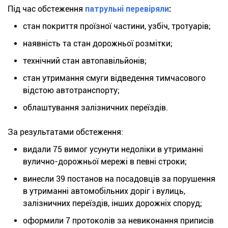
Під час обстеження
патрульні перевіряли
:
стан покриття проїзної частини, узбіч, тротуарів;
наявність та стан дорожньої розмітки;
технічний стан автопавільйонів;
стан утримання смуги відведення тимчасового
відстою автотранспорту;
облаштування залізничних переїздів.
За результатами обстеження:
видали 75 вимог усунути недоліки в утриманні
вулично-дорожньої мережі в певні строки;
винесли 39 постанов на посадовців за порушення
в утриманні автомобільних доріг і вулиць,
залізничних переїздів, інших дорожніх споруд;
оформили 7 протоколів за невиконання приписів