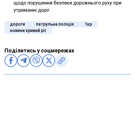
щодо порушення безпеки дорожнього руху при
утриманні доріг.
дороги
патрульна поліція
1кр
новини кривий ріг
Поділитись у соцмережах