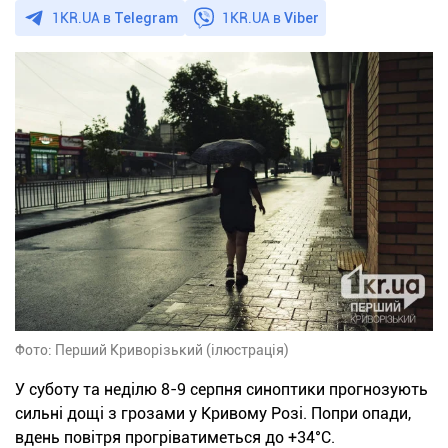
1KR.UA в
Telegram
1KR.UA в
Viber
Фото: Перший Криворізький (ілюстрація)
У суботу та неділю 8-9 серпня синоптики прогнозують
сильні дощі з грозами у Кривому Розі. Попри опади,
вдень повітря прогріватиметься до +34°С.