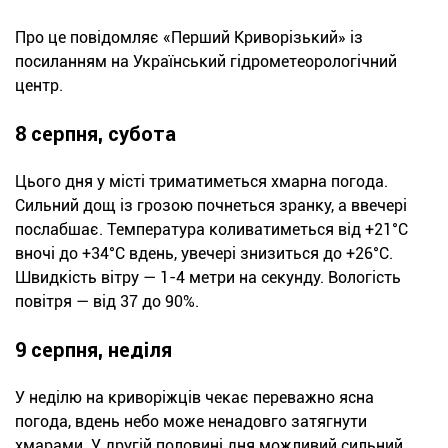
Про це повідомляє «Перший Криворізький» із
посиланням на Український гідрометеорологічний
центр.
8 серпня, субота
Цього дня у місті триматиметься хмарна погода.
Сильний дощ із грозою почнеться зранку, а ввечері
послабшає. Температура коливатиметься від +21°С
вночі до +34°С вдень, увечері знизиться до +26°С.
Швидкість вітру — 1-4 метри на секунду. Вологість
повітря — від 37 до 90%.
9 серпня, неділя
У неділю на криворіжців чекає переважно ясна
погода, вдень небо може ненадовго затягнути
хмарами. У другій половині дня можливий сильний