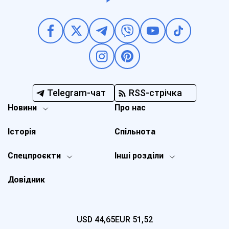
Telegram-чат
RSS-стрічка
Новини
Про нас
Історія
Спільнота
Спецпроєкти
Інші розділи
Довідник
USD
44,65
EUR
51,52