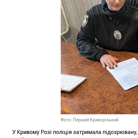
Фото: Перший Криворізький
У Кривому Розі поліція затримала підозрювану,