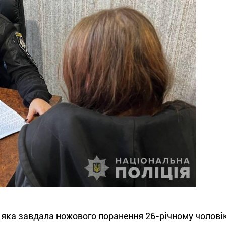
 яка завдала ножового поранення 26-річному чоловік