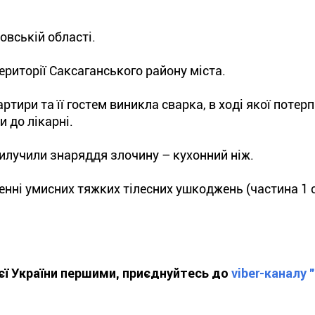
овській області.
ериторії Саксаганського району міста.
тири та її гостем виникла сварка, в ході якої потерп
 до лікарні.
илучили знаряддя злочину – кухонний ніж.
енні умисних тяжких тілесних ушкоджень (частина 1 
ієї України першими, приєднуйтесь до
viber-каналу 