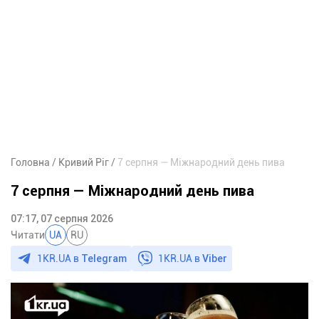
Головна
Кривий Ріг
7 серпня — Міжнародний день пива
7 серпня — Міжнародний день пива
07:17, 07 серпня 2026
Читати
UA
RU
1KR.UA в
Telegram
1KR.UA в
Viber