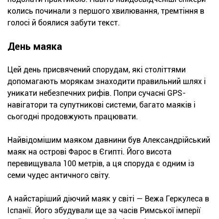
колись починали з першого хвилювання, тремтіння в
голосі й боялися забути текст.
День маяка
Цей день присвячений спорудам, які століттями
допомагають морякам знаходити правильний шлях і
уникати небезпечних рифів. Попри сучасні GPS-
навігатори та супутникові системи, багато маяків і
сьогодні продовжують працювати.
Найвідомішим маяком давнини був Александрійський
маяк на острові Фарос в Єгипті. Його висота
перевищувала 100 метрів, а ця споруда є одним із
семи чудес античного світу.
А найстаріший діючий маяк у світі — Вежа Геркулеса в
Іспанії. Його збудували ще за часів Римської імперії