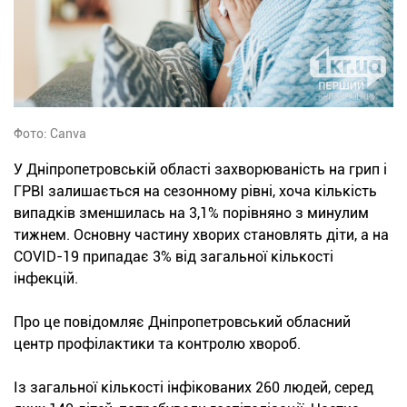
Фото: Canva
У Дніпропетровській області захворюваність на грип і
ГРВІ залишається на сезонному рівні, хоча кількість
випадків зменшилась на 3,1% порівняно з минулим
тижнем. Основну частину хворих становлять діти, а на
COVID-19 припадає 3% від загальної кількості
інфекцій.
Про це повідомляє Дніпропетровський обласний
центр профілактики та контролю хвороб.
Із загальної кількості інфікованих 260 людей, серед