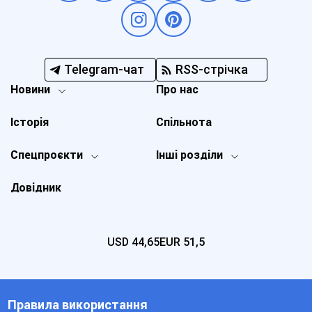
Telegram-чат
RSS-стрічка
Новини
Про нас
Історія
Спільнота
Спецпроєкти
Інші розділи
Довідник
USD
44,65
EUR
51,5
Правила використання