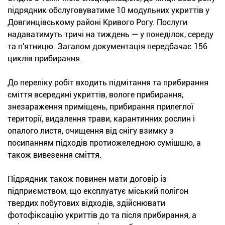
підрядник обслуговуватиме 10 модульних укриттів у
Довгинцівському районі Кривого Рогу. Послуги
надаватимуть тричі на тиждень — у понеділок, середу
та п'ятницю. Загалом документація передбачає 156
циклів прибирання.
До переліку робіт входить підмітання та прибирання
сміття всередині укриттів, вологе прибирання,
знезараження приміщень, прибирання прилеглої
території, видалення трави, карантинних рослин і
опалого листя, очищення від снігу взимку з
посипанням підходів протиожеледною сумішшю, а
також вивезення сміття.
Підрядник також повинен мати договір із
підприємством, що експлуатує міський полігон
твердих побутових відходів, здійснювати
фотофіксацію укриттів до та після прибирання, а