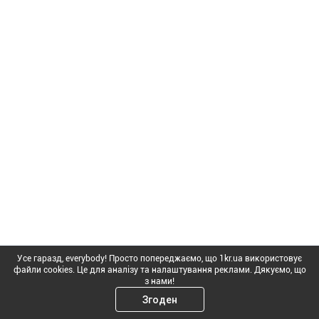
Усе гаразд, everybody! Просто попереджаємо, що 1kr.ua використовує
файли cookies. Це для аналізу та налаштування реклами. Дякуємо, що
з нами!
Згоден