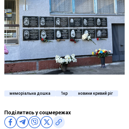
меморіальна дошка
1кр
новини кривий ріг
Поділитись у соцмережах