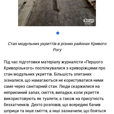
Стан модульних укриттів в різних районах Кривого
Рогу
Під час підготовки матеріалу журналісти «Першого
Криворізького» поспілкувалися з криворіжцями про
стан модульних укриттів. Більшість опитаних
зізналися, що намагаються не користуватися ними
саме через санітарний стан. Люди скаржилися на
неприємний запах, сміття, випадки, коли укриття
використовують як туалети, а також на присутність
безхатченків. Дехто розповів, що всередині бачив
шприци та інше сміття, а інші зазначили, що бояться