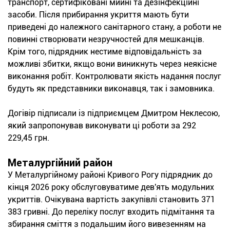
транспорт, сертифіковані мийні та дезінфекційні
засоби. Після прибирання укриття мають бути
приведені до належного санітарного стану, а роботи не
повинні створювати незручностей для мешканців.
Крім того, підрядник нестиме відповідальність за
можливі збитки, якщо вони виникнуть через неякісне
виконання робіт. Контролювати якість надання послуг
будуть як представники виконавця, так і замовника.
Догівір підписали із підприємцем Дмитром Неклесою,
який запропонував виконувати ці роботи за 292
229,45 грн.
Металургійний район
У Металургійному районі Кривого Рогу підрядник до
кінця 2026 року обслуговуватиме дев'ять модульних
укриттів. Очікувана вартість закупівлі становить 371
383 гривні. До переліку послуг входить підмітання та
збирання сміття з подальшим його вивезенням на