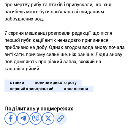
про мертву рибу та птахів і припускали, що їхня
загибель може бути пов'язана зі скиданням
забруднених вод.
7 серпня мешканці розповіли редакції, що після
першої публікації витік ненадовго припинився —
приблизно на добу. Однак згодом вода знову почала
витікати, причому сильніше, ніж раніше. Люди знову
повідомляють про різкий запах, схожий на
каналізаційний.
ставки
новини кривого рогу
перший криворізький
каналізація
Поділитись у соцмережах