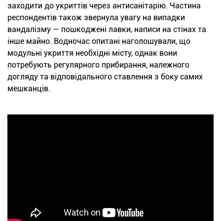
заходити до укриттів через антисанітарію. Частина
респондентів також звернула увагу на випадки
вандалізму — пошкоджені лавки, написи на стінах та
інше майно. Водночас опитані наголошували, що
модульні укриття необхідні місту, однак вони
потребують регулярного прибирання, належного
догляду та відповідального ставлення з боку самих
мешканців.