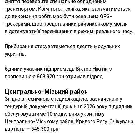
сміття перевозити спеціально обладнаним
транспортом. Крім того, техніка, яка залучатиметься
до виконання робіт, має бути оснащена GPS-
трекерами, щоб представники райвиконкому могли
відстежувати її переміщення в режимі реального часу.
Прибирання стосуватиметься десяти модульних
укриттів.
Єдиний учасник підприємець Віктор Нікітін з
пропозицією 868 920 грн отримав підряд.
Центрально-Міський район
Згідно з технічною специфікацією, зазначеною у
тендерній документації, до кінця 2026 року підрядник
обслуговуватиме 10 модульних укриттів у
Центрально-Міському районі Кривого Рогу. Очікувана
вартість — 545 300 грн.