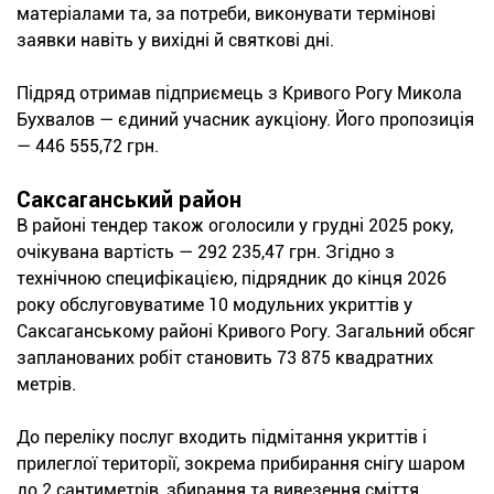
матеріалами та, за потреби, виконувати термінові
заявки навіть у вихідні й святкові дні.
Підряд отримав підприємець з Кривого Рогу Микола
Бухвалов — єдиний учасник аукціону. Його пропозиція
— 446 555,72 грн.
Саксаганський район
В районі тендер також оголосили у грудні 2025 року,
очікувана вартість — 292 235,47 грн. Згідно з
технічною специфікацією, підрядник до кінця 2026
року обслуговуватиме 10 модульних укриттів у
Саксаганському районі Кривого Рогу. Загальний обсяг
запланованих робіт становить 73 875 квадратних
метрів.
До переліку послуг входить підмітання укриттів і
прилеглої території, зокрема прибирання снігу шаром
до 2 сантиметрів, збирання та вивезення сміття,