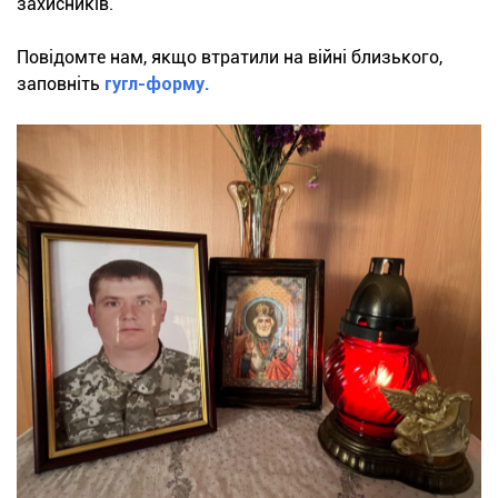
захисників.
Повідомте нам, якщо втратили на війні близького,
заповніть
гугл-форму.