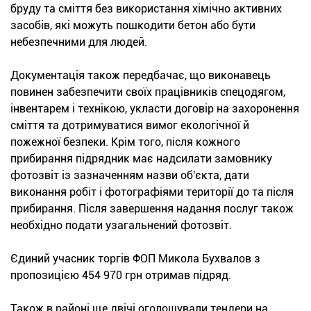
бруду та сміття без використання хімічно активних
засобів, які можуть пошкодити бетон або бути
небезпечними для людей.
Документація також передбачає, що виконавець
повинен забезпечити своїх працівників спецодягом,
інвентарем і технікою, укласти договір на захоронення
сміття та дотримуватися вимог екологічної й
пожежної безпеки. Крім того, після кожного
прибирання підрядник має надсилати замовнику
фотозвіт із зазначенням назви об'єкта, дати
виконання робіт і фотографіями території до та після
прибирання. Після завершення надання послуг також
необхідно подати узагальнений фотозвіт.
Єдиний учасник торгів ФОП Микола Бухвалов з
пропозицією 454 970 грн отримав підряд.
Також в районі ще двічі оголошували тендери на