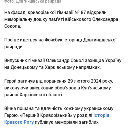
Фото: Довгинцівська райрада
На фасаді криворізької гімназії № 87 відкрили
меморіальну дошку пам'яті військового Олександра
Сокола.
Про це йдеться на Фейсбук-сторінці Довгинцівської
райради.
Випускник гімназії Олександр Сокол захищав Україну
на Донецькому та Харківському напрямках.
Герой загинув від поранення 29 лютого 2024 року,
виконуючи військовий обов’язок в Куп’янському
районі Харківської області.
Вічна пошана та вдячність кожному українському
Герою. «Перший Криворізький» у розділі
Історія
Кривого Рогу
публікує меморіали загиблих