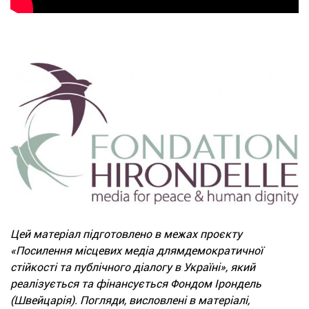
Цей матеріал підготовлено в межах проєкту
«Посилення місцевих медіа длямдемократичної
стійкості та публічного діалогу в Україні», який
реалізується та фінансується Фондом Ірондель
(Швейцарія). Погляди, висловлені в матеріалі,