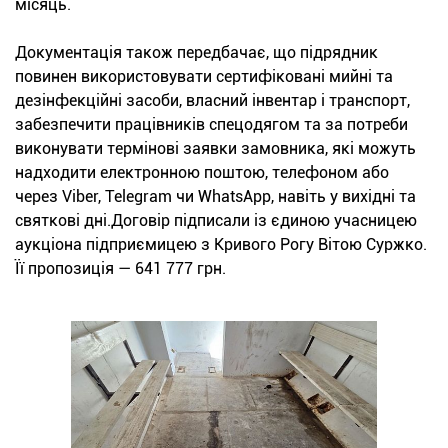
місяць.
Документація також передбачає, що підрядник
повинен використовувати сертифіковані мийні та
дезінфекційні засоби, власний інвентар і транспорт,
забезпечити працівників спецодягом та за потреби
виконувати термінові заявки замовника, які можуть
надходити електронною поштою, телефоном або
через Viber, Telegram чи WhatsApp, навіть у вихідні та
святкові дні.Договір підписали із єдиною учасницею
аукціона підприємицею з Кривого Рогу Вітою Суржко.
Її пропозиція — 641 777 грн.