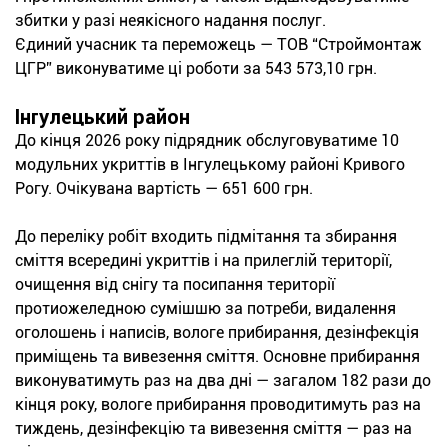
збитки у разі неякісного надання послуг.
Єдиний учасник та переможець — ТОВ “Строймонтаж
ЦГР” виконуватиме ці роботи за 543 573,10 грн.
Інгулецький район
До кінця 2026 року підрядник обслуговуватиме 10
модульних укриттів в Інгулецькому районі Кривого
Рогу. Очікувана вартість — 651 600 грн.
До переліку робіт входить підмітання та збирання
сміття всередині укриттів і на прилеглій території,
очищення від снігу та посипання території
протиожеледною сумішшю за потреби, видалення
оголошень і написів, вологе прибирання, дезінфекція
приміщень та вивезення сміття. Основне прибирання
виконуватимуть раз на два дні — загалом 182 рази до
кінця року, вологе прибирання проводитимуть раз на
тиждень, дезінфекцію та вивезення сміття — раз на