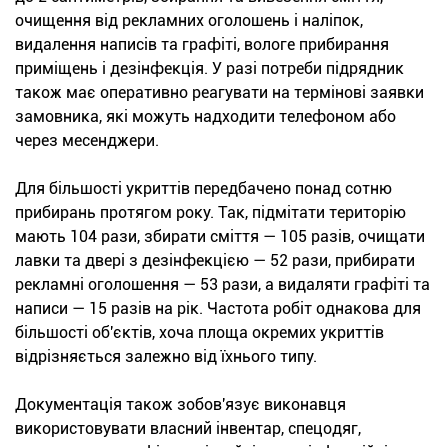
очищення від рекламних оголошень і наліпок,
видалення написів та графіті, вологе прибирання
приміщень і дезінфекція. У разі потреби підрядник
також має оперативно реагувати на термінові заявки
замовника, які можуть надходити телефоном або
через месенджери.
Для більшості укриттів передбачено понад сотню
прибирань протягом року. Так, підмітати територію
мають 104 рази, збирати сміття — 105 разів, очищати
лавки та двері з дезінфекцією — 52 рази, прибирати
рекламні оголошення — 53 рази, а видаляти графіті та
написи — 15 разів на рік. Частота робіт однакова для
більшості об'єктів, хоча площа окремих укриттів
відрізняється залежно від їхнього типу.
Документація також зобов'язує виконавця
використовувати власний інвентар, спецодяг,