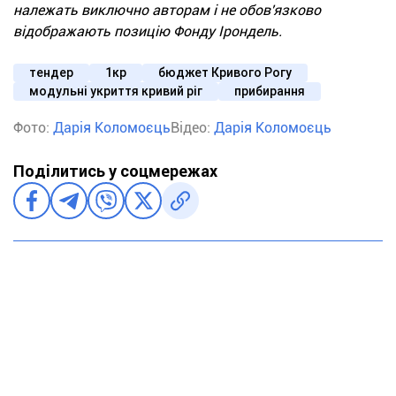
належать виключно авторам і не обов'язково
відображають позицію Фонду Ірондель.
тендер
1кр
бюджет Кривого Рогу
модульні укриття кривий ріг
прибирання
Фото:
Дарія Коломоєць
Відео:
Дарія Коломоєць
Поділитись у соцмережах