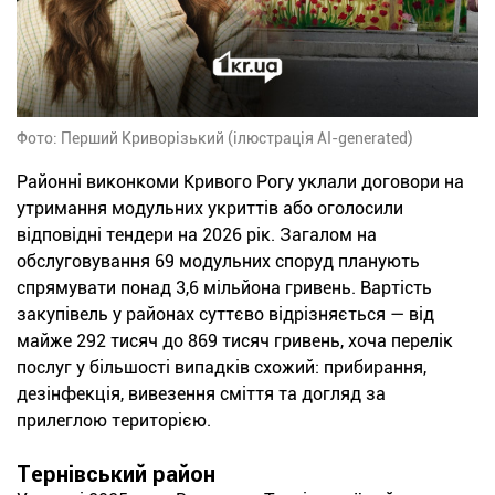
Фото: Перший Криворізький (ілюстрація AI-generated)
Районні виконкоми Кривого Рогу уклали договори на
утримання модульних укриттів або оголосили
відповідні тендери на 2026 рік. Загалом на
обслуговування 69 модульних споруд планують
спрямувати понад 3,6 мільйона гривень. Вартість
закупівель у районах суттєво відрізняється — від
майже 292 тисяч до 869 тисяч гривень, хоча перелік
послуг у більшості випадків схожий: прибирання,
дезінфекція, вивезення сміття та догляд за
прилеглою територією.
Тернівський район