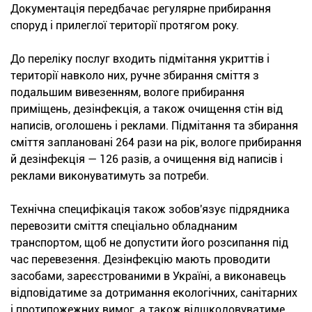
Документація передбачає регулярне прибирання
споруд і прилеглої території протягом року.
До переліку послуг входить підмітання укриттів і
території навколо них, ручне збирання сміття з
подальшим вивезенням, вологе прибирання
приміщень, дезінфекція, а також очищення стін від
написів, оголошень і реклами. Підмітання та збирання
сміття заплановані 264 рази на рік, вологе прибирання
й дезінфекція — 126 разів, а очищення від написів і
реклами виконуватимуть за потреби.
Технічна специфікація також зобов'язує підрядника
перевозити сміття спеціально обладнаним
транспортом, щоб не допустити його розсипання під
час перевезення. Дезінфекцію мають проводити
засобами, зареєстрованими в Україні, а виконавець
відповідатиме за дотримання екологічних, санітарних
і протипожежних вимог, а також відшкодовуватиме