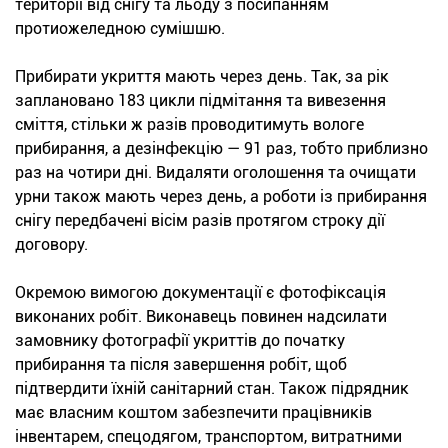
території від снігу та льоду з посипанням
протиожеледною сумішшю.
Прибирати укриття мають через день. Так, за рік
заплановано 183 цикли підмітання та вивезення
сміття, стільки ж разів проводитимуть вологе
прибирання, а дезінфекцію — 91 раз, тобто приблизно
раз на чотири дні. Видаляти оголошення та очищати
урни також мають через день, а роботи із прибирання
снігу передбачені вісім разів протягом строку дії
договору.
Окремою вимогою документації є фотофіксація
виконаних робіт. Виконавець повинен надсилати
замовнику фотографії укриттів до початку
прибирання та після завершення робіт, щоб
підтвердити їхній санітарний стан. Також підрядник
має власним коштом забезпечити працівників
інвентарем, спецодягом, транспортом, витратними