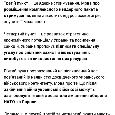
Третій пункт
— це ядерне стримування. Мова про
розміщення комплексного неядерного пакета
стримування
, який захистить від російської агресії і
звузить її можливості.
Четвертий пункт
– це розвиток стратегічно-
економічного потенціалу України та посилення
санкцій. Україна пропонує
підписати спеціальну
угоду про спільний захист й інвестування в
видобуток та використання цих ресурсів
.
П'ятий пункт
розрахований на післявоєнний час і
пов’язаний із наявністю досвідченого українського
військового контингенту. Мова про те, що
після
закінчення війни українські військові можуть
застосовувати свій досвід для зміцнення оборони
НАТО та Європи.
Додамо, що другий, третій та четвертий пункти мають