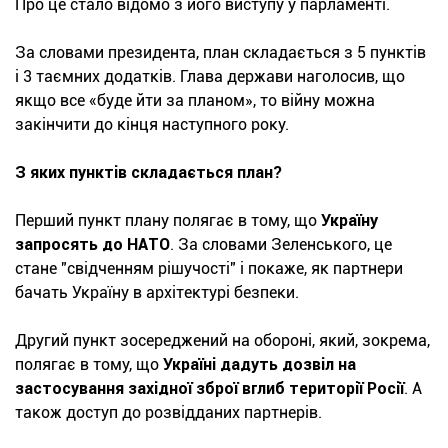
Про це стало відомо з його виступу у парламенті.
За словами президента, план складається з 5 пунктів
і 3 таємних додатків. Глава держави наголосив, що
якщо все «буде йти за планом», то війну можна
закінчити до кінця наступного року.
З яких пунктів складається план?
Перший пункт плану полягає в тому, що
Україну
запросять до НАТО
. За словами Зеленського, це
стане "свідченням рішучості" і покаже, як партнери
бачать Україну в архітектурі безпеки.
Другий пункт зосереджений на обороні, який, зокрема,
полягає в тому, що
Україні дадуть дозвіл на
застосування західної зброї вглиб території Росії
. А
також доступ до розвідданих партнерів.