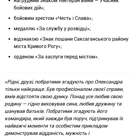
нагрудним знаком «Ветеран війни — Учасник
бойових дій»;
бойовим хрестом «Честь і Слава»;
медаллю «За службу у розвідці»;
відзнакою «Знак пошани Саксаганського району
міста Кривого Рогу»;
орденом «За заслуги перед містом».
«Рідні, друзі, побратими згадують про Олександра
тільки найкраще. Був професіоналом своєї справи,
вмів відстояти свою думку. Понад усе любив свою
родину — гідно виховував сина, любив дружину та
шанував батьків. Побратими згадують його
командира, який завжди був поруч, підтримував їх
найважчі моменти та особистим прикладом
демонстрував відданість, мужність і