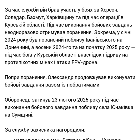
За час служби він брав участь у боях за Херсон,
Соледар, Бахмут, Харківщину та під час операції в
Курській області. Під час виконання бойових завдань
неодноразово отримував поранення. Зокрема, у січні
2024 року був поранений поблизу Іванівського на
Донеччині, а восени 2024-го та на початку 2025 року —
під час боїв у Курській області внаслідок підриву на
протипіхотних мінах і атаки FPV-дрона.
Попри поранення, Олександр продовжував виконувати
бойові завдання разом із побратимами.
Оборонець загинув 23 лютого 2025 року під час
виконання бойового завдання поблизу села Юнаківка
на Сумщині.
За службу захисника нагородили: