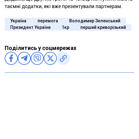
таємні додатки, які вже презентували партнерам.
Україна
перемога
Володимир Зеленський
Президент України
1кр
перший криворізький
Поділитись у соцмережах