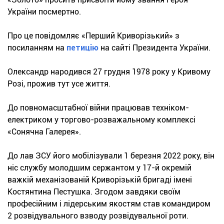
України посмертно.
Про це повідомляє «Перший Криворізький» з
посиланням на
петицію
на сайті Президента України.
Олександр народився 27 грудня 1978 року у Кривому
Розі, прожив тут усе життя.
До повномасштабної війни працював техніком-
електриком у торгово-розважальному комплексі
«Сонячна Галерея».
До лав ЗСУ його мобілізували 1 березня 2022 року, він
ніс службу молодшим сержантом у 17-й окремій
важкій механізованій Криворізькій бригаді імені
Костянтина Пестушка. Згодом завдяки своїм
професійним і лідерським якостям став командиром
2 розвідувального взводу розвідувальної роти.