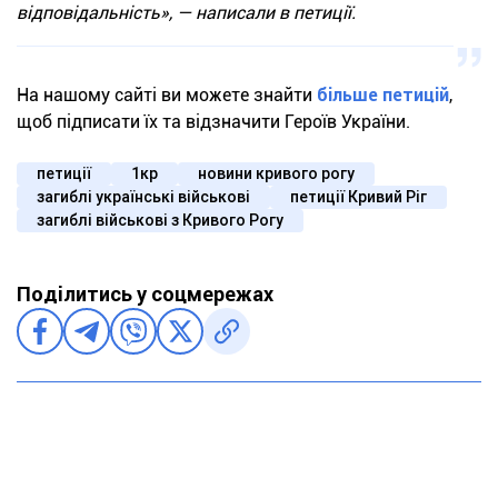
відповідальність», — написали в петиції.
На нашому сайті ви можете знайти
більше петицій
,
щоб підписати їх та відзначити Героїв України.
петиції
1кр
новини кривого рогу
загиблі українські військові
петиції Кривий Ріг
загиблі військові з Кривого Рогу
Поділитись у соцмережах