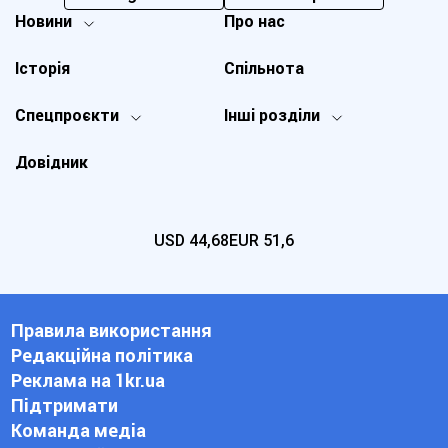
Новини
Про нас
Історія
Спільнота
Спецпроєкти
Інші розділи
Довідник
USD
44,68
EUR
51,6
Правила використання
Редакційна політика
Реклама на 1kr.ua
Підтримати
Команда медіа