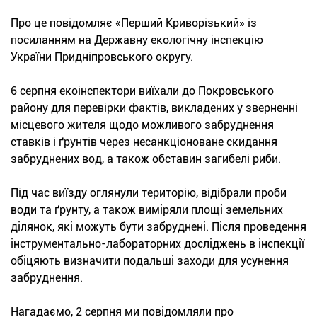
Про це повідомляє «Перший Криворізький» із
посиланням на Державну екологічну інспекцію
України Придніпровського округу.
6 серпня екоінспектори виїхали до Покровського
району для перевірки фактів, викладених у зверненні
місцевого жителя щодо можливого забруднення
ставків і ґрунтів через несанкціоноване скидання
забруднених вод, а також обставин загибелі риби.
Під час виїзду оглянули територію, відібрали проби
води та ґрунту, а також виміряли площі земельних
ділянок, які можуть бути забруднені. Після проведення
інструментально-лабораторних досліджень в інспекції
обіцяють визначити подальші заходи для усунення
забруднення.
Нагадаємо, 2 серпня ми повідомляли про