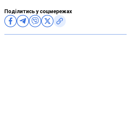
Поділитись у соцмережах