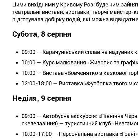
Цими вихідними у Кривому Розі буде чим зайнятис
театральні вистави, виставки, творчі майстер-к
підготувала добірку подій, які можна відвідати 
Субота, 8 серпня
09:
00 — Карачунівський сплав на надувних к
10:00 — Курс малювання «Живопис та графік
10:00 — Вистава «Вовченятко з казкової тор
12:00-18:0
0 — Виставка «Футболка твого міс
Неділя, 9 серпня
09:00 — Автобусна екскурсія: «Північна Черв
скелелазіння) — туристичний клуб «Невгамовн
10:00-17:00 — Персональна виставка «Грані»