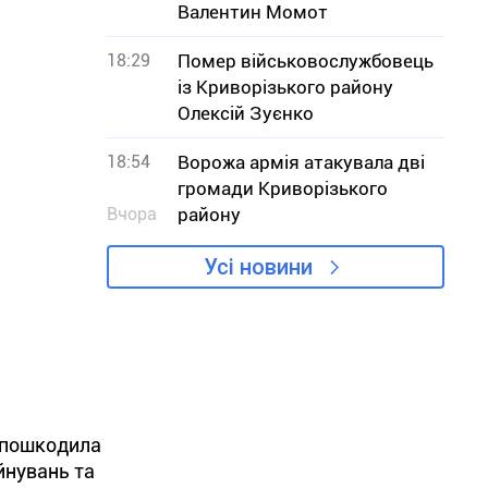
Валентин Момот
18:29
Помер військовослужбовець
із Криворізького району
Олексій Зуєнко
18:54
Ворожа армія атакувала дві
громади Криворізького
Вчора
району
Усі новини
 пошкодила
йнувань та