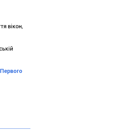
тя вікон,
ській
"Первого