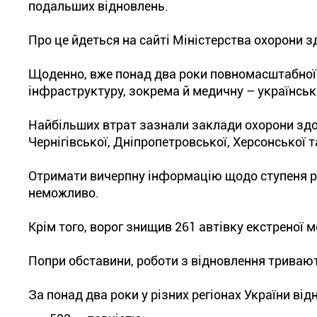
подальших відновлень.
Про це йдеться на сайті Міністерства охорони з
Щоденно, вже понад два роки повномасштабної в
інфраструктуру, зокрема й медичну – українські 
Найбільших втрат зазнали заклади охорони здор
Чернігівської, Дніпропетровської, Херсонської т
Отримати вичерпну інформацію щодо ступеня ру
неможливо.
Крім того, ворог знищив 261 автівку екстреної 
Попри обставини, роботи з відновлення тривают
За понад два роки у різних регіонах України ві