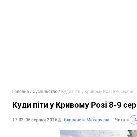
Головна
Суспільство
Куди піти у Кривому Розі 8-9 серпня:
Куди піти у Кривому Розі 8-9 сер
17:03, 06 серпня 2026
Єлизавета Макарчева
Читати
UA