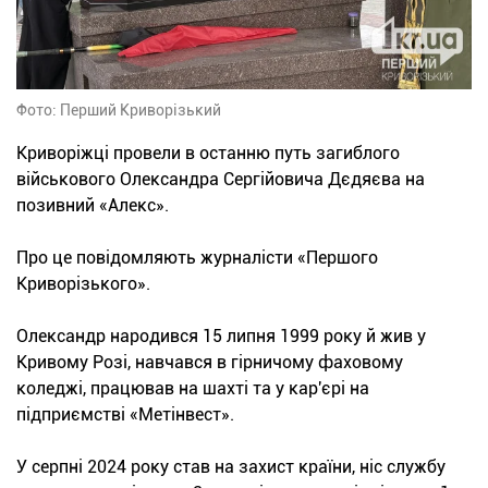
Фото: Перший Криворізький
Криворіжці провели в останню путь загиблого
військового Олександра Сергійовича Дєдяєва на
позивний «Алекс».
Про це повідомляють журналісти «Першого
Криворізького».
Олександр народився 15 липня 1999 року й жив у
Кривому Розі, навчався в гірничому фаховому
коледжі, працював на шахті та у кар'єрі на
підприємстві «Метінвест».
У серпні 2024 року став на захист країни, ніс службу