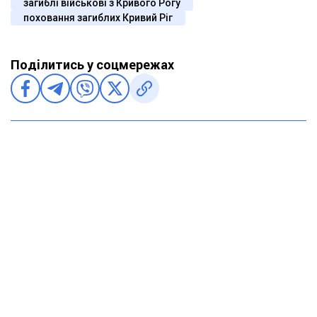
загиблі військові з Кривого Рогу
поховання загиблих Кривий Ріг
Поділитись у соцмережах