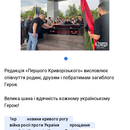
Редакція «Першого Криворізького» висловлює
співчуття родині, друзям і побратимам загиблого
Героя.
Велика шана і вдячність кожному українському
Герою!
1кр
новини кривого рогу
війна росії проти України
прощання