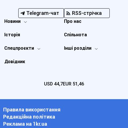
Telegram-чат
RSS-стрічка
Новини
Про нас
Історія
Спільнота
Спецпроєкти
Інші розділи
Довідник
USD
44,7
EUR
51,46
Правила використання
Редакційна політика
Реклама на 1kr.ua