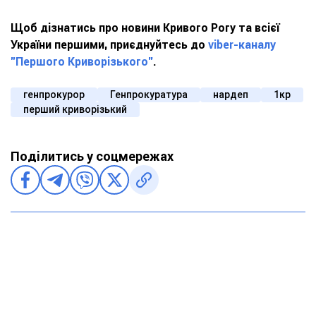
Щоб дізнатись про новини Кривого Рогу та всієї
України першими, приєднуйтесь до
viber-каналу
"Першого Криворізького"
.
генпрокурор
Генпрокуратура
нардеп
1кр
перший криворізький
Поділитись у соцмережах