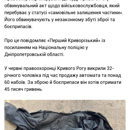
обвинувальний акт щодо військовослужбовця, який
перебуває у статусі «самовільне залишення частини».
Його обвинувачують у незаконному збуті зброї та
боєприпасів.
Про це повідомляє «Перший Криворізький» із
посиланням на Національну поліцію у
Дніпропетровській області.
У червні правоохоронці Кривого Рогу викрили 32-
річного чоловіка під час продажу автомата та понад
60 набоїв. За зброю й боєприпаси він хотів отримати
45 тисяч гривень.