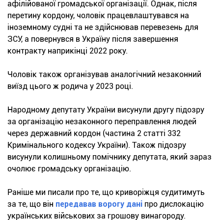
афілійованої громадської організації. Однак, після
перетину кордону, чоловік працевлаштувався на
іноземному судні та не здійснював перевезень для
ЗСУ, а повернувся в Україну після завершення
контракту наприкінці 2022 року.
Чоловік також організував аналогічний незаконний
виїзд цього ж родича у 2023 році.
Народному депутату України висунули другу підозру
за організацію незаконного переправлення людей
через державний кордон (частина 2 статті 332
Кримінального кодексу України). Також підозру
висунули колишньому помічнику депутата, який зараз
очолює громадську організацію.
Раніше ми писали про те, що криворіжця судитимуть
за те, що він
передавав ворогу дані
про дислокацію
українських військових за грошову винагороду.