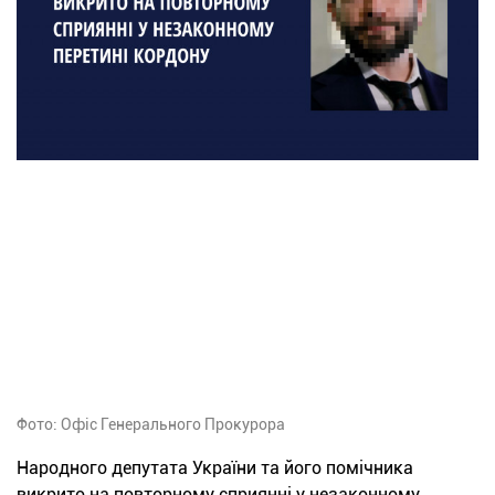
Фото: Офіс Генерального Прокурора
Народного депутата України та його помічника
викрито на повторному сприянні у незаконному