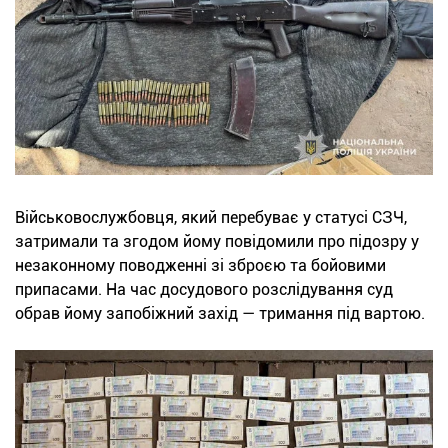
Військовослужбовця, який перебуває у статусі СЗЧ,
затримали та згодом йому повідомили про підозру у
незаконному поводженні зі зброєю та бойовими
припасами. На час досудового розслідування суд
обрав йому запобіжний захід — тримання під вартою.