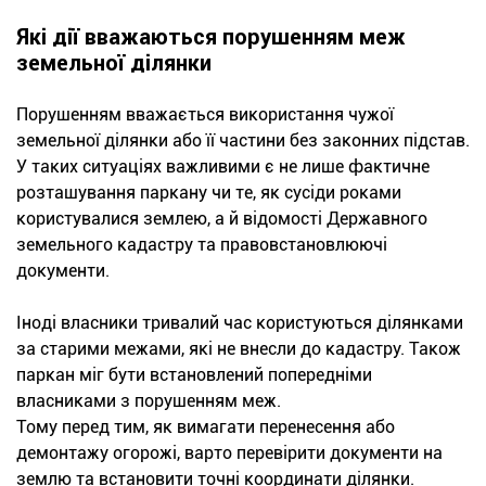
Які дії вважаються порушенням меж
земельної ділянки
Порушенням вважається використання чужої
земельної ділянки або її частини без законних підстав.
У таких ситуаціях важливими є не лише фактичне
розташування паркану чи те, як сусіди роками
користувалися землею, а й відомості Державного
земельного кадастру та правовстановлюючі
документи.
Іноді власники тривалий час користуються ділянками
за старими межами, які не внесли до кадастру. Також
паркан міг бути встановлений попередніми
власниками з порушенням меж.
Тому перед тим, як вимагати перенесення або
демонтажу огорожі, варто перевірити документи на
землю та встановити точні координати ділянки.