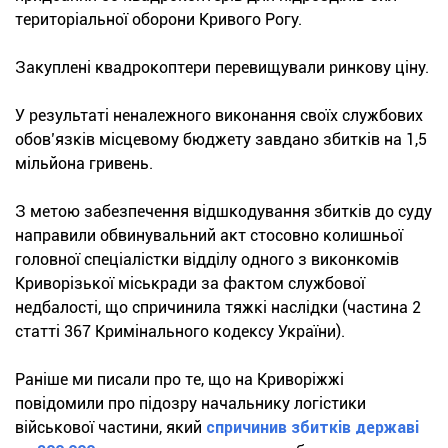
територіальної оборони Кривого Рогу.
Закуплені квадрокоптери перевищували ринкову ціну.
У результаті неналежного виконання своїх службових
обов’язків місцевому бюджету завдано збитків на 1,5
мільйона гривень.
З метою забезпечення відшкодування збитків до суду
направили обвинувальний акт стосовно колишньої
головної спеціалістки відділу одного з виконкомів
Криворізької міськради за фактом службової
недбалості, що спричинила тяжкі наслідки (частина 2
статті 367 Кримінального кодексу України).
Раніше ми писали про те, що на Криворіжжі
повідомили про підозру начальнику логістики
військової частини, який
спричинив збитків державі