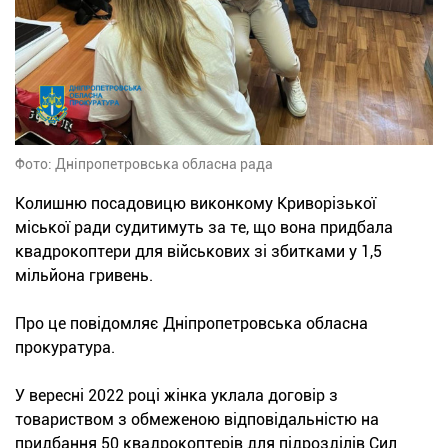
Фото: Дніпропетровська обласна рада
Колишню посадовицю виконкому Криворізької
міської ради судитимуть за те, що вона придбала
квадрокоптери для військових зі збитками у 1,5
мільйона гривень.
Про це повідомляє Дніпропетровська обласна
прокуратура.
У вересні 2022 році жінка уклала договір з
товариством з обмеженою відповідальністю на
придбання 50 квадрокоптерів для підрозділів Сил