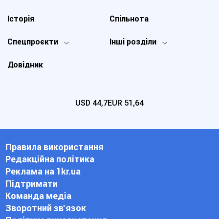
Історія
Спільнота
Спецпроєкти
Інші розділи
Довідник
USD
44,7
EUR
51,64
Правила використання
Редакційна політика
Реклама на 1kr.ua
Підтримати
Команда медіа
Зворотний зв'язок