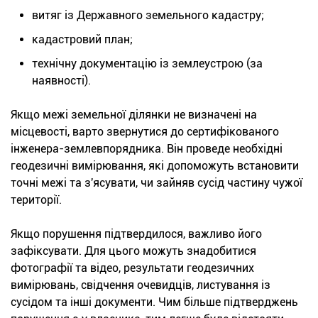
витяг із Державного земельного кадастру;
кадастровий план;
технічну документацію із землеустрою (за
наявності).
Якщо межі земельної ділянки не визначені на
місцевості, варто звернутися до сертифікованого
інженера-землевпорядника. Він проведе необхідні
геодезичні вимірювання, які допоможуть встановити
точні межі та з'ясувати, чи зайняв сусід частину чужої
території.
Якщо порушення підтвердилося, важливо його
зафіксувати. Для цього можуть знадобитися
фотографії та відео, результати геодезичних
вимірювань, свідчення очевидців, листування із
сусідом та інші документи. Чим більше підтверджень