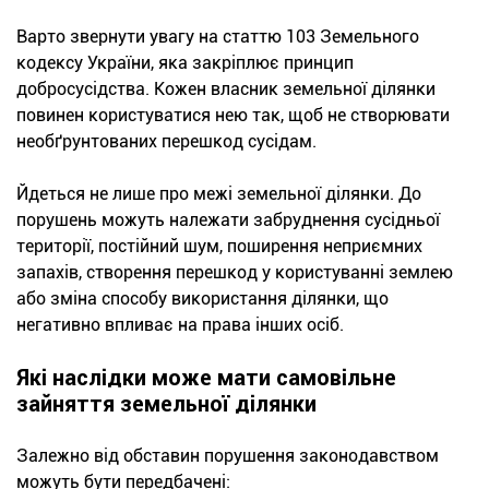
Варто звернути увагу на статтю 103 Земельного
кодексу України, яка закріплює принцип
добросусідства. Кожен власник земельної ділянки
повинен користуватися нею так, щоб не створювати
необґрунтованих перешкод сусідам.
Йдеться не лише про межі земельної ділянки. До
порушень можуть належати забруднення сусідньої
території, постійний шум, поширення неприємних
запахів, створення перешкод у користуванні землею
або зміна способу використання ділянки, що
негативно впливає на права інших осіб.
Які наслідки може мати самовільне
зайняття земельної ділянки
Залежно від обставин порушення законодавством
можуть бути передбачені: