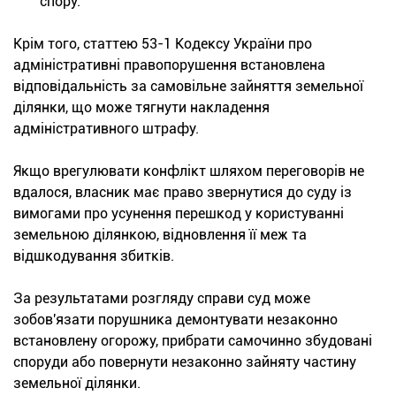
спору.
Крім того, статтею 53-1 Кодексу України про
адміністративні правопорушення встановлена
відповідальність за самовільне зайняття земельної
ділянки, що може тягнути накладення
адміністративного штрафу.
Якщо врегулювати конфлікт шляхом переговорів не
вдалося, власник має право звернутися до суду із
вимогами про усунення перешкод у користуванні
земельною ділянкою, відновлення її меж та
відшкодування збитків.
За результатами розгляду справи суд може
зобов'язати порушника демонтувати незаконно
встановлену огорожу, прибрати самочинно збудовані
споруди або повернути незаконно зайняту частину
земельної ділянки.