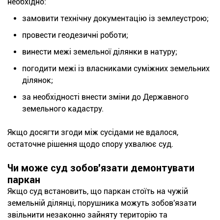
необхідно:
замовити технічну документацію із землеустрою;
провести геодезичні роботи;
винести межі земельної ділянки в натуру;
погодити межі із власниками суміжних земельних
ділянок;
за необхідності внести зміни до Державного
земельного кадастру.
Якщо досягти згоди між сусідами не вдалося,
остаточне рішення щодо спору ухвалює суд.
Чи може суд зобов'язати демонтувати
паркан
Якщо суд встановить, що паркан стоїть на чужій
земельній ділянці, порушника можуть зобов'язати
звільнити незаконно зайняту територію та