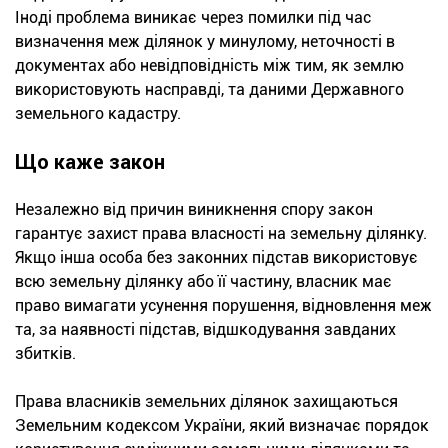
Іноді проблема виникає через помилки під час
визначення меж ділянок у минулому, неточності в
документах або невідповідність між тим, як землю
використовують насправді, та даними Державного
земельного кадастру.
Що каже закон
Незалежно від причин виникнення спору закон
гарантує захист права власності на земельну ділянку.
Якщо інша особа без законних підстав використовує
всю земельну ділянку або її частину, власник має
право вимагати усунення порушення, відновлення меж
та, за наявності підстав, відшкодування завданих
збитків.
Права власників земельних ділянок захищаються
Земельним кодексом України, який визначає порядок