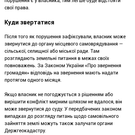
порушення є у власника, тим легше буде відстояти
свої права.
Куди звертатися
Після того як порушення зафіксували, власник може
звернутися до органу місцевого самоврядування —
сільської, селищної або міської ради. Там
розглядають земельні питання в межах своїх
повноважень. За Законом України «Про звернення
громадян» відповідь на звернення мають надати
протягом одного місяця.
Якщо власник не погоджується з рішенням або
вирішити конфлікт мирним шляхом не вдалося, він
може звернутися до суду. У передбачених законом
випадках до розгляду питань щодо самовільного
зайняття землі можуть також залучати органи
Держгеокадастру.