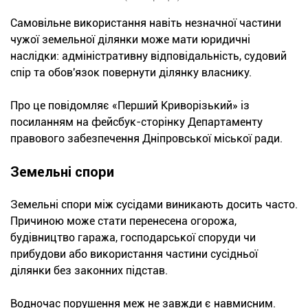
Самовільне використання навіть незначної частини
чужої земельної ділянки може мати юридичні
наслідки: адміністративну відповідальність, судовий
спір та обов'язок повернути ділянку власнику.
Про це повідомляє «Перший Криворізький» із
посиланням на фейсбук-сторінку Департаменту
правового забезпечення Дніпровської міської ради.
Земельні спори
Земельні спори між сусідами виникають досить часто.
Причиною може стати перенесена огорожа,
будівництво гаража, господарської споруди чи
прибудови або використання частини сусідньої
ділянки без законних підстав.
Водночас порушення меж не завжди є навмисним.