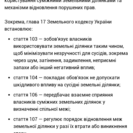
користування суміжними земельними ділянками та
механізми відновлення порушених прав.
Зокрема, глава 17 Земельного кодексу України
встановлює:
стаття 103 — зобов'язує власників
використовувати земельні ділянки таким чином,
щоб мінімізувати незручності для сусідів, зокрема
через шум, затінення, задимлення, неприємні
запахи або інший негативний вплив;
стаття 104 — покладає обов'язок не допускати
шкідливого впливу на сусідні земельні ділянки;
стаття 106 — передбачає взаємне сприяння
власників суміжних земельних ділянок у
визначенні спільної межі;
стаття 107 — регулює порядок відновлення меж
земельної ділянки у разі їх втрати або виникнення