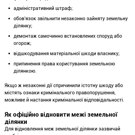
адміністративний штраф;
обов'язок звільнити незаконно зайняту земельну
ділянку;
демонтаж самочинно встановлених споруд або
огорож;
відшкодування матеріальної шкоди власнику;
припинення права користування земельною
ділянкою.
Якщо ж незаконні дії спричинили істотну шкоду або
містять ознаки кримінального правопорушення,
можливе й настання кримінальної відповідальності.
Як офіційно відновити межі земельної
ділянки
Для відновлення меж земельної ділянки зазвичай