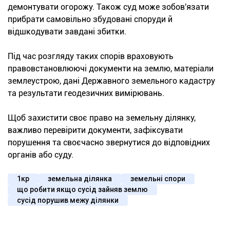
демонтувати огорожу. Також суд може зобов'язати
прибрати самовільно збудовані споруди й
відшкодувати завдані збитки.
Під час розгляду таких спорів враховують
правовстановлюючі документи на землю, матеріали
землеустрою, дані Державного земельного кадастру
та результати геодезичних вимірювань.
Щоб захистити своє право на земельну ділянку,
важливо перевірити документи, зафіксувати
порушення та своєчасно звернутися до відповідних
органів або суду.
1кр
земельна ділянка
земельні спори
що робити якщо сусід зайняв землю
сусід порушив межу ділянки