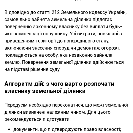
Відповідно до статті 212 Земельного кодексу України,
самовільно зайнята земельна ділянка підлягає
поверненню законному власнику без виплати будь-
якої компенсації порушнику. Усі витрати, пов'язані з
приведенням території до попереднього стану,
включаючи знесення споруд чи демонтаж огорожі,
покладаються на особу, яка незаконно зайняла
землю. Повернення земельної ділянки здійснюється
на підставі рішення суду.
Алгоритм дій: з чого варто розпочати
власнику земельної ділянки
Передусім необхідно переконатися, що межі земельної
ділянки визначені належним чином. Для цього
рекомендується підготувати:
документи, що підтверджують право власності;