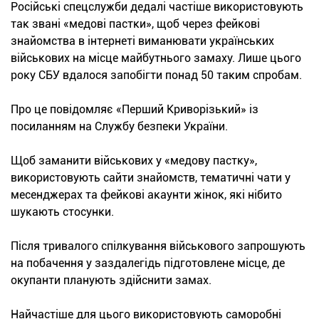
Російські спецслужби дедалі частіше використовують
так звані «медові пастки», щоб через фейкові
знайомства в інтернеті виманювати українських
військових на місце майбутнього замаху. Лише цього
року СБУ вдалося запобігти понад 50 таким спробам.
Про це повідомляє «Перший Криворізький» із
посиланням на Службу безпеки України.
Щоб заманити військових у «медову пастку»,
використовують сайти знайомств, тематичні чати у
месенджерах та фейкові акаунти жінок, які нібито
шукають стосунки.
Після тривалого спілкування військового запрошують
на побачення у заздалегідь підготовлене місце, де
окупанти планують здійснити замах.
Найчастіше для цього використовують саморобні