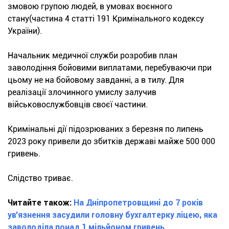
змовою групою людей, в умовах воєнного
стану(частина 4 статті 191 Кримінального кодексу
України).
Начальник медичної служби розробив план
заволодіння бойовими виплатами, перебуваючи при
цьому не на бойовому завданні, а в тилу. Для
реалізації злочинного умислу залучив
військовослужбовців своєї частини.
Кримінальні дії підозрюваних з березня по липень
2023 року привели до збитків державі майже 500 000
гривень.
Слідство триває.
Читайте також:
На Дніпропетровщині до 7 років
ув'язнення засудили головну бухгалтерку ліцею, яка
заволоділа понад 1 мільйоном гривень.