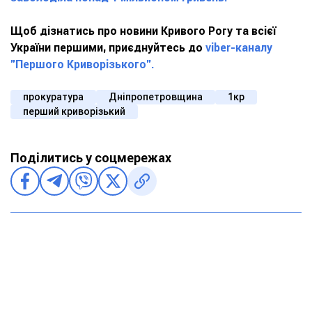
Щоб дізнатись про новини Кривого Рогу та всієї
України першими, приєднуйтесь до
viber-каналу
"Першого Криворізького".
прокуратура
Дніпропетровщина
1кр
перший криворізький
Поділитись у соцмережах