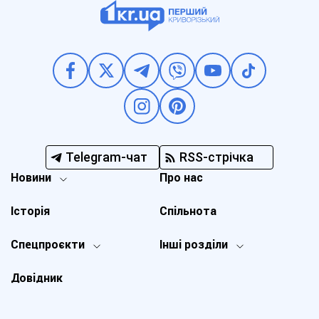
Telegram-чат
RSS-стрічка
Новини
Про нас
Історія
Спільнота
Спецпроєкти
Інші розділи
Довідник