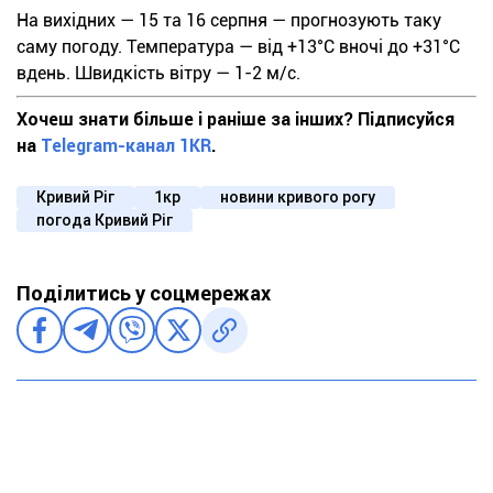
На вихідних — 15 та 16 серпня — прогнозують таку
саму погоду. Температура — від +13°С вночі до +31°С
вдень. Швидкість вітру — 1-2 м/с.
Хочеш знати більше і раніше за інших? Підписуйся
на
Telegram-канал 1KR
.
Кривий Ріг
1кр
новини кривого рогу
погода Кривий Ріг
Поділитись у соцмережах