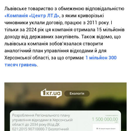
Львівське товариство з обмеженою відповідальністю
«Компанія «Центр ЛТД»
, з яким криворізькі
чиновники уклали договір, працює з 2011 року. І
тільки за 2024 рік ця компанія отримала 15 мільйонів
доходу від державних закупівель. Також відомо, що
львівська компанія зобов’язалася створити
аналогічний план управління відходами й для
Херсонської області, за що отримає
1 мільйон 300
тисяч гривень
.