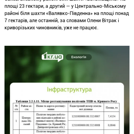
площі 23 гектари, а другий — у Центрально-Міському
районі біля шахти «Валявко-Південна» на площі понад
7 гектарів, але останній, за словами Олени Вітрак і
криворізьких чиновників, уже не працює.