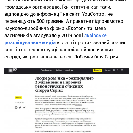
громадську організацію. Їхні статутні капітали,
відповідно до інформації на сайті YouControl, не
перевищують 500 гривень. А приватне підприємство
науково-виробнича фірма «Екотоп» та імена
засновників згадувало у 2019 році
львівське
розслідувальне медіа
в статті про так званий розпил
коштів на реконструкції каналізаційних очисних
споруд, які розташовані в селі Добряни біля Стрия.