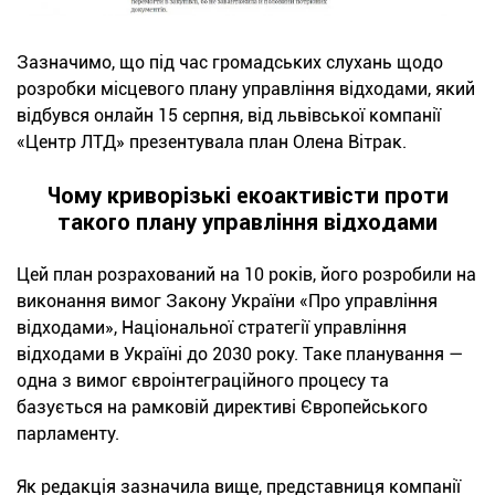
Зазначимо, що під час громадських слухань щодо
розробки місцевого плану управління відходами, який
відбувся онлайн 15 серпня, від львівської компанії
«Центр ЛТД» презентувала план Олена Вітрак.
Чому криворізькі екоактивісти проти
такого плану управління відходами
Цей план розрахований на 10 років, його розробили на
виконання вимог Закону України «Про управління
відходами», Національної стратегії управління
відходами в Україні до 2030 року. Таке планування —
одна з вимог євроінтеграційного процесу та
базується на рамковій директиві Європейського
парламенту.
Як редакція зазначила вище, представниця компанії