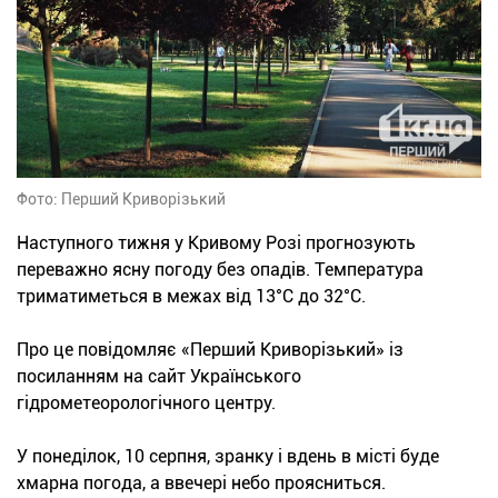
Фото: Перший Криворізький
Наступного тижня у Кривому Розі прогнозують
переважно ясну погоду без опадів. Температура
триматиметься в межах від 13°С до 32°С.
Про це повідомляє «Перший Криворізький» із
посиланням на сайт Українського
гідрометеорологічного центру.
У понеділок, 10 серпня, зранку і вдень в місті буде
хмарна погода, а ввечері небо проясниться.