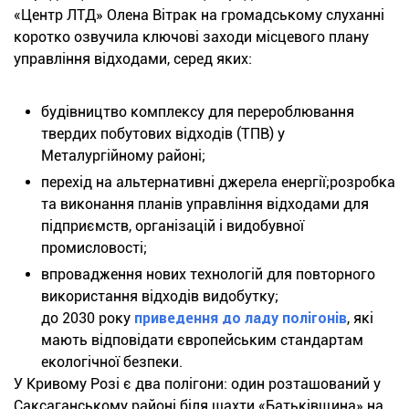
«Центр ЛТД» Олена Вітрак на громадському слуханні
коротко озвучила ключові заходи місцевого плану
управління відходами, серед яких:
будівництво комплексу для перероблювання
твердих побутових відходів (ТПВ) у
Металургійному районі;
перехід на альтернативні джерела енергії;розробка
та виконання планів управління відходами для
підприємств, організацій і видобувної
промисловості;
впровадження нових технологій для повторного
використання відходів видобутку;
до 2030 року
приведення до ладу полігонів
, які
мають відповідати європейським стандартам
екологічної безпеки.
У Кривому Розі є два полігони: один розташований у
Саксаганському районі біля шахти «Батьківщина» на