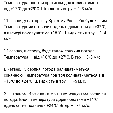
Температура повітря протягом дня коливатиметься
від +17°С до +29°С. Швидкість вітру — 1-3 м/с.
11 серпня, у вівторок, у Кривому Розі небо буде ясним.
Температурний стовпчик вдень підніметься до +32°С,
а ввечері показуватиме +18°С. Швидкість вітру — 1-4
м/с.
12 серпня, в середу, буде також сонячна погода.
Температура — від +18°С до +27°С. Вітер — 3-5 м/с.
В четвер, 13 серпня, погода залишатиметься
сонячною. Температура повітря коливатиметься від
+15°С до +24°С. Швидкість вітру — 1-5 м/с.
У п'ятницю, 14 серпня, в місті теж очікується сонячна
погода. Вночі температура дорівнюватиме +14°С,
вдень сягне позначки +24°С. Вітер — 1-4 м/с.