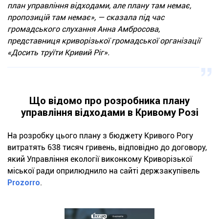
план управління відходами, але плану там немає,
пропозицій там немає», — сказала під час
громадського слухання Анна Амбросова,
представниця криворізької громадської організації
«Досить труїти Кривий Ріг».
Що відомо про розробника плану
управління відходами в Кривому Розі
На розробку цього плану з бюджету Кривого Рогу
витратять 638 тисяч гривень, відповідно до договору,
який Управління екології виконкому Криворізької
міської ради оприлюднило на сайті держзакупівель
Prozorro
.