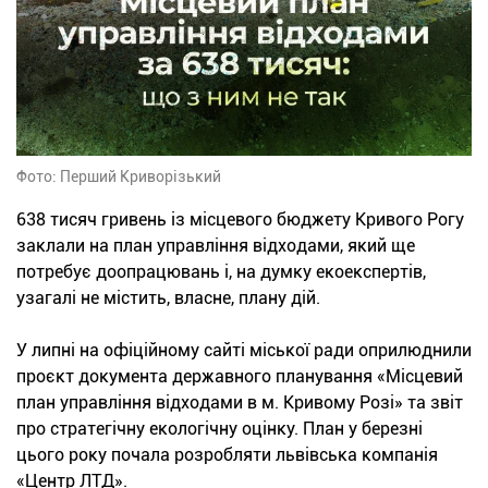
Фото: Перший Криворізький
638 тисяч гривень із місцевого бюджету Кривого Рогу
заклали на план управління відходами, який ще
потребує доопрацювань і, на думку екоекспертів,
узагалі не містить, власне, плану дій.
У липні на офіційному сайті міської ради оприлюднили
проєкт документа державного планування «Місцевий
план управління відходами в м. Кривому Розі» та звіт
про стратегічну екологічну оцінку. План у березні
цього року почала розробляти львівська компанія
«Центр ЛТД».