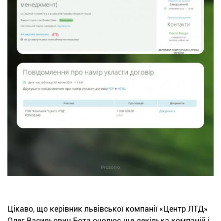
Цікаво, що керівник львівської компанії «Центр ЛТД»
Олег Васильович Бота очолює ще декілька компаній і