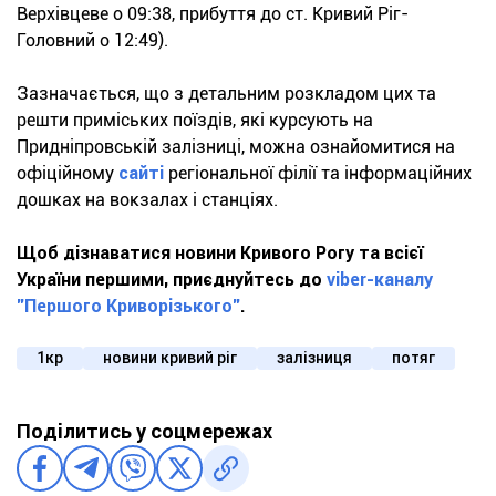
Верхівцеве о 09:38, прибуття до ст. Кривий Ріг-
Головний о 12:49).
Зазначається, що з детальним розкладом цих та
решти приміських поїздів, які курсують на
Придніпровській залізниці, можна ознайомитися на
офіційному
сайті
регіональної філії та інформаційних
дошках на вокзалах і станціях.
Щоб дізнаватися новини Кривого Рогу та всієї
України першими, приєднуйтесь до
viber-каналу
"Першого Криворізького"
.
1кр
новини кривий ріг
залізниця
потяг
Поділитись у соцмережах