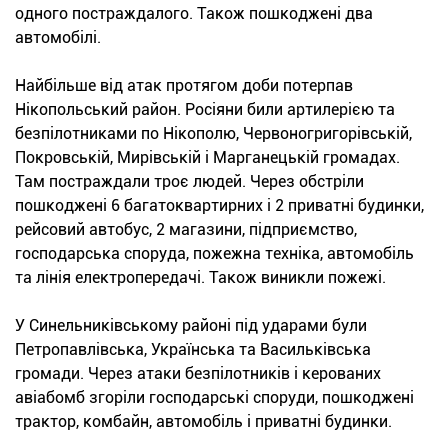
одного постраждалого. Також пошкоджені два
автомобілі.
Найбільше від атак протягом доби потерпав
Нікопольський район. Росіяни били артилерією та
безпілотниками по Нікополю, Червоногригорівській,
Покровській, Мирівській і Марганецькій громадах.
Там постраждали троє людей. Через обстріли
пошкоджені 6 багатоквартирних і 2 приватні будинки,
рейсовий автобус, 2 магазини, підприємство,
господарська споруда, пожежна техніка, автомобіль
та лінія електропередачі. Також виникли пожежі.
У Синельниківському районі під ударами були
Петропавлівська, Українська та Васильківська
громади. Через атаки безпілотників і керованих
авіабомб згоріли господарські споруди, пошкоджені
трактор, комбайн, автомобіль і приватні будинки.