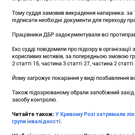
Тому суддя замовив викрадення напарника: за 
підписати необхідні документи для переходу пр
Працівники ДБР задокументували всі протиправн
Екс судді повідомили про підозру в організації
корисливих мотивів, за попередньою змовою гру
2 статті 15, частина 3 статті 27, частина 2 стат
Йому загрожує покарання у виді позбавлення вол
Також підозрюваному обрали запобіжний захід 
засобу контролю.
Читайте також:
У Кривому Розі затримали лік
групи інвалідності.