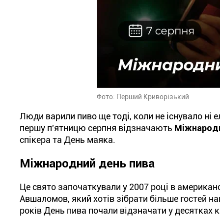
Фото: Перший Криворізький
Люди варили пиво ще тоді, коли не існувало ні е
першу п'ятницю серпня відзначають
Міжнародн
спікера та День маяка.
Міжнародний день пива
Це свято започаткували у 2007 році в американ
Авшаломов, який хотів зібрати більше гостей нап
років День пива почали відзначати у десятках 