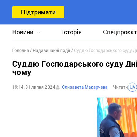
Підтримати
Новини
Історія
Спецпроєкт
Головна
Надзвичайні події
Суддю Господарського суду Дн
Суддю Господарського суду Дні
чому
19:14, 31 липня 2024
Єлизавета Макарчева
Читати
UA