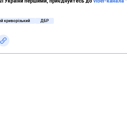
ієї України першими, приєднуйтесь до
viber-канала 
й криворізький
ДБР