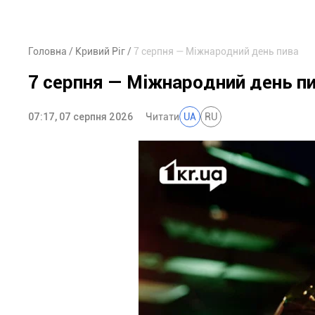
Головна
Кривий Ріг
7 серпня — Міжнародний день пива
7 серпня — Міжнародний день п
07:17, 07 серпня 2026
Читати
UA
RU