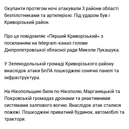
Окупанти протягом ночі атакували 3 райони області
безпілотниками та артилерією. Під ударом був і
Криворізький район.
Про це повідомляє «Перший Криворізький» з
посиланням на telegram-канал голови
Дніпропетровської обласної ради Миколи Лукашука.
У Зеленодольській громаді Криворізького району
внаслідок атаки БпЛА пошкоджені сонячні панелі та
інфраструктура.
На Нікопольщині били по Нікополю, Марганецькій та
Покровській громадах дронами та реактивними
системами залпового вогню. Внаслідок атак сталися
пожежі. Пошкоджені приватний будинок, автомобілі та
трактори.