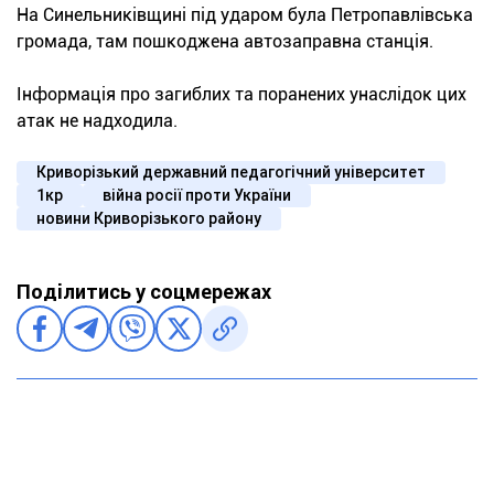
На Синельниківщині під ударом була Петропавлівська
громада, там пошкоджена автозаправна станція.
Інформація про загиблих та поранених унаслідок цих
атак не надходила.
Криворізький державний педагогічний університет
1кр
війна росії проти України
новини Криворізького району
Поділитись у соцмережах