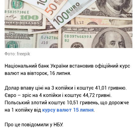
Фото: freepik
Національний банк України встановив офіційний курс
валют на вівторок, 16 липня.
Долар впаву ціні на 3 копійки і коштує 41,01 гривню.
Євро – зріс на 4 копійки і коштує 44,72 гривні.
Польський злотий коштує 10,51 гривень, що дорожче
на 1 копійку від
курсу валют 15 липня
.
Про це повідомили у НБУ.