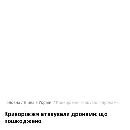
Головна
Війна в Україні
Криворіжжя атакували дронами: що пошкоджено
Криворіжжя атакували дронами: що
пошкоджено