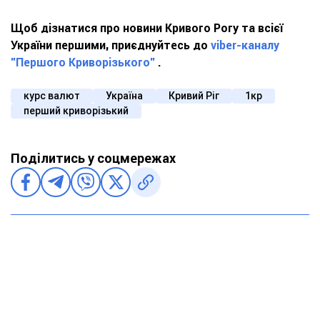
Щоб дізнатися про новини Кривого Рогу та всієї
України першими, приєднуйтесь до
viber-каналу
"Першого Криворізького"
.
курс валют
Україна
Кривий Ріг
1кр
перший криворізький
Поділитись у соцмережах