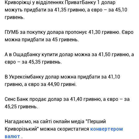
Криворіжці у відділеннях ПриватБанку 1 долар
можуть придбати за 41,35 гривню, а євро – за 45,10
гривень.
ПУМБ за покупку долара пропонує 41,30 гривню. Євро
можна придбати за 45 гривень.
А в Ощадбанку купити долар можна за 41,50 гривню, а
євро – за 45,35 гривень.
В Укрексімбанку долар можна придбати за 41,10
гривню, а євро за 44,90 гривні.
Сенс Банк продає долар за 41,40 гривню, а євро – за
45,25 гривень.
Нагадаємо, на сайті онлайн медіа "Перший
Криворізький" можна скористатися
конвертером
валют
.