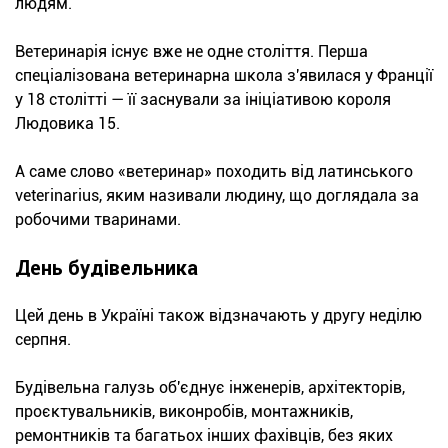
людям.
Ветеринарія існує вже не одне століття. Перша
спеціалізована ветеринарна школа з'явилася у Франції
у 18 столітті — її заснували за ініціативою короля
Людовика 15.
А саме слово «ветеринар» походить від латинського
veterinarius, яким називали людину, що доглядала за
робочими тваринами.
День будівельника
Цей день в Україні також відзначають у другу неділю
серпня.
Будівельна галузь об'єднує інженерів, архітекторів,
проєктувальників, виконробів, монтажників,
ремонтників та багатьох інших фахівців, без яких