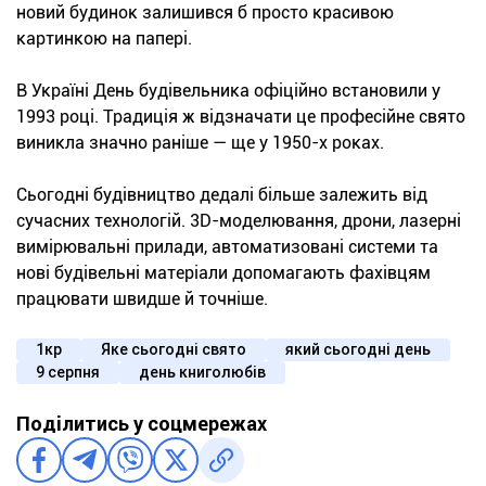
новий будинок залишився б просто красивою
картинкою на папері.
В Україні День будівельника офіційно встановили у
1993 році. Традиція ж відзначати це професійне свято
виникла значно раніше — ще у 1950-х роках.
Сьогодні будівництво дедалі більше залежить від
сучасних технологій. 3D-моделювання, дрони, лазерні
вимірювальні прилади, автоматизовані системи та
нові будівельні матеріали допомагають фахівцям
працювати швидше й точніше.
1кр
Яке сьогодні свято
який сьогодні день
9 серпня
день книголюбів
Поділитись у соцмережах