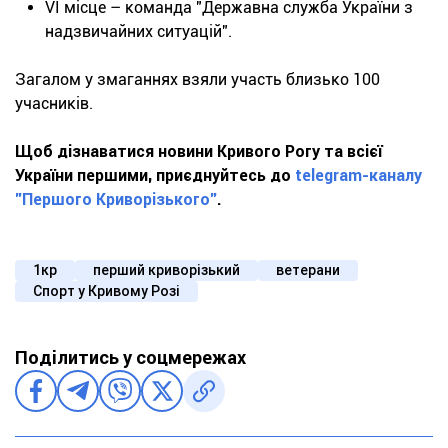
VI місце – команда "Державна служба України з
надзвичайних ситуацій".
Загалом у змаганнях взяли участь близько 100
учасників.
Щоб дізнаватися новини Кривого Рогу та всієї
України першими, приєднуйтесь до
telegram-каналу
"Першого Криворізького"
.
1кр
перший криворізький
ветерани
Спорт у Кривому Розі
Поділитись у соцмережах