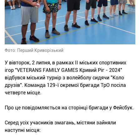
Фото: Перший Криворізький
У вівторок, 2 липня, в рамках II міських спортивних
ігор "VETERANS FAMILY GAMES Кривий Ріг - 2024"
відбувся міський турнір з волейболу сидячи "Коло
друзів". Команда 129-ї окремої бригади ТрО посіла
четверте місце.
Про це повідомляється на сторінці бригади у Фейсбук.
Серед усіх учасників змагань, містяни зайняли
наступні місця: