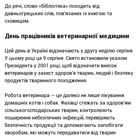
До речі, слово «бібліотека» походить від
давньогрецьких слів, пов'язаних із книгою та
сховищем.
День працівників ветеринарної медицини
Цей день в Україні відзначають у другу неділю серпня.
У цьому році це 9 серпня. Свято встановили указом
Президента у 2001 році, щоб відзначити внесок
ветеринарів у захист здоров'я тварин, людей і безпеку
продуктів тваринного походження.
Робота ветеринара — це далеко не лише лікування
домашніх котів і собак. Фахівці стежать за здоров'ям
сільськогосподарських тварин, контролюють
поширення небезпечних інфекцій, перевіряють
безпечність продукції та допомагають запобігати
хворобам, які можуть передаватися від тварин