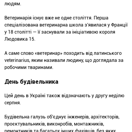
людям.
Ветеринарія існує вже не одне століття. Перша
спеціалізована ветеринарна школа з'явилася у Франції
у 18 столітті — її заснували за ініціативою короля
Людовика 15.
А саме слово «ветеринар» походить від латинського
veterinarius, яким називали людину, що доглядала за
робочими тваринами.
День будівельника
Цей день в Україні також відзначають у другу неділю
серпня.
Будівельна галузь об'єднує інженерів, архітекторів,
проєктувальників, виконробів, монтажників,
ремонтників та багатьох інших фахівців, без яких