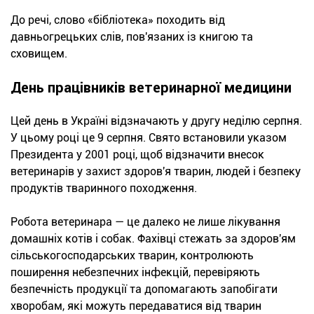
До речі, слово «бібліотека» походить від
давньогрецьких слів, пов'язаних із книгою та
сховищем.
День працівників ветеринарної медицини
Цей день в Україні відзначають у другу неділю серпня.
У цьому році це 9 серпня. Свято встановили указом
Президента у 2001 році, щоб відзначити внесок
ветеринарів у захист здоров'я тварин, людей і безпеку
продуктів тваринного походження.
Робота ветеринара — це далеко не лише лікування
домашніх котів і собак. Фахівці стежать за здоров'ям
сільськогосподарських тварин, контролюють
поширення небезпечних інфекцій, перевіряють
безпечність продукції та допомагають запобігати
хворобам, які можуть передаватися від тварин