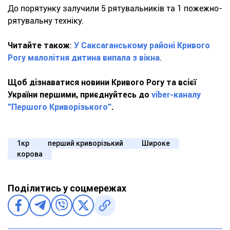
До порятунку залучили 5 рятувальників та 1 пожежно-
рятувальну техніку.
Читайте також
:
У Саксаганському районі Кривого
Рогу малолітня дитина випала з вікна
.
Щоб дізнаватися новини Кривого Рогу та всієї
України першими, приєднуйтесь до
viber-каналу
"Першого Криворізького"
.
1кр
перший криворізький
Широке
корова
Поділитись у соцмережах