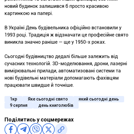
новий будинок залишився б просто красивою
картинкою на папері.
В Україні День будівельника офіційно встановили у
1993 році. Традиція ж відзначати це професійне свято
виникла значно раніше — ще у 1950-х роках.
Сьогодні будівництво дедалі більше залежить від
сучасних технологій. 3D-моделювання, дрони, лазерні
вимірювальні прилади, автоматизовані системи та
нові будівельні матеріали допомагають фахівцям
працювати швидше й точніше.
1кр
Яке сьогодні свято
який сьогодні день
9 серпня
день книголюбів
Поділитись у соцмережах