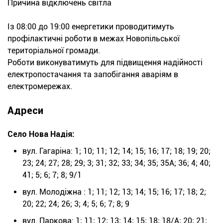
Причина відключень світла
Із 08:00 до 19:00 енергетики проводитимуть
профілактичні роботи в межах Новопільської
територіальної громади.
Роботи виконуватимуть для підвищення надійності
електропостачання та запобігання аваріям в
електромережах.
Адреси
Село Нова Надія:
вул. Гагаріна: 1; 10; 11; 12; 14; 15; 16; 17; 18; 19; 20;
23; 24; 27; 28; 29; 3; 31; 32; 33; 34; 35; 35А; 36; 4; 40;
41; 5; 6; 7; 8; 9/1
вул. Молодіжна : 1; 11; 12; 13; 14; 15; 16; 17; 18; 2;
20; 22; 24; 26; 3; 4; 5; 6; 7; 8; 9
вул. Паркова: 1; 11; 12; 13; 14; 15; 18; 18/А; 20; 21;