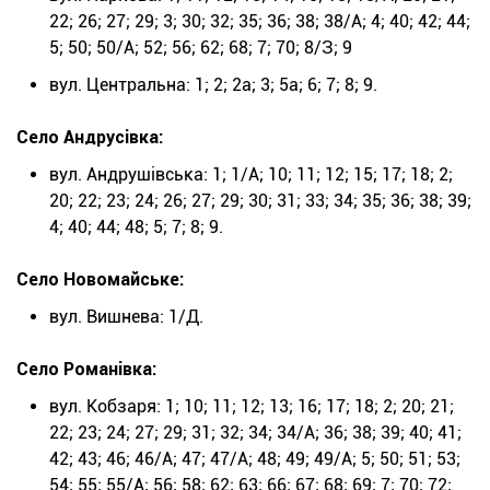
22; 26; 27; 29; 3; 30; 32; 35; 36; 38; 38/А; 4; 40; 42; 44;
5; 50; 50/А; 52; 56; 62; 68; 7; 70; 8/З; 9
вул. Центральна: 1; 2; 2а; 3; 5а; 6; 7; 8; 9.
Село Андрусівка:
вул. Андрушівська: 1; 1/А; 10; 11; 12; 15; 17; 18; 2;
20; 22; 23; 24; 26; 27; 29; 30; 31; 33; 34; 35; 36; 38; 39;
4; 40; 44; 48; 5; 7; 8; 9.
Село Новомайське:
вул. Вишнева: 1/Д.
Село Романівка:
вул. Кобзаря: 1; 10; 11; 12; 13; 16; 17; 18; 2; 20; 21;
22; 23; 24; 27; 29; 31; 32; 34; 34/А; 36; 38; 39; 40; 41;
42; 43; 46; 46/А; 47; 47/А; 48; 49; 49/А; 5; 50; 51; 53;
54; 55; 55/А; 56; 58; 62; 63; 66; 67; 68; 69; 7; 70; 72;