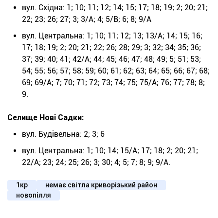
вул. Східна: 1; 10; 11; 12; 14; 15; 17; 18; 19; 2; 20; 21;
22; 23; 26; 27; 3; 3/А; 4; 5/В; 6; 8; 9/А
вул. Центральна: 1; 10; 11; 12; 13; 13/А; 14; 15; 16;
17; 18; 19; 2; 20; 21; 22; 26; 28; 29; 3; 32; 34; 35; 36;
37; 39; 40; 41; 42/А; 44; 45; 46; 47; 48; 49; 5; 51; 53;
54; 55; 56; 57; 58; 59; 60; 61; 62; 63; 64; 65; 66; 67; 68;
69; 69/А; 7; 70; 71; 72; 73; 74; 75; 75/А; 76; 77; 78; 8;
9.
Селище Нові Садки:
вул. Будівельна: 2; 3; 6
вул. Центральна: 1; 10; 14; 15/А; 17; 18; 2; 20; 21;
22/А; 23; 24; 25; 26; 3; 30; 4; 5; 7; 8; 9; 9/А.
1кр
немає світла криворізький район
новопілля