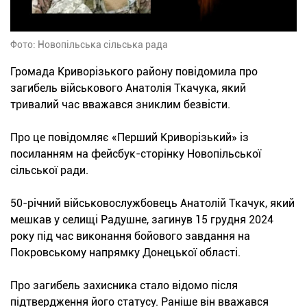
Фото: Новопільська сільська рада
Громада Криворізького району повідомила про
загибель військового Анатолія Ткачука, який
тривалий час вважався зниклим безвісти.
Про це повідомляє «Перший Криворізький» із
посиланням на фейсбук-сторінку Новопільської
сільської ради.
50-річний військовослужбовець Анатолій Ткачук, який
мешкав у селищі Радушне, загинув 15 грудня 2024
року під час виконання бойового завдання на
Покровському напрямку Донецької області.
Про загибель захисника стало відомо після
підтвердження його статусу. Раніше він вважався