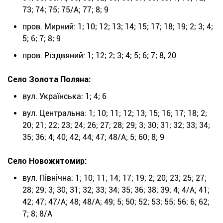
73; 74; 75; 75/А; 77; 8; 9
пров. Мирний: 1; 10; 12; 13; 14; 15; 17; 18; 19; 2; 3; 4;
5; 6; 7; 8; 9
пров. Різдвяний: 1; 12; 2; 3; 4; 5; 6; 7; 8, 20
Село Золота Поляна:
вул. Українська: 1; 4; 6
вул. Центральна: 1; 10; 11; 12; 13; 15; 16; 17; 18; 2;
20; 21; 22; 23; 24; 26; 27; 28; 29; 3; 30; 31; 32; 33; 34;
35; 36; 4; 40; 42; 44; 47; 48/А; 5; 60; 8; 9
Село Новожитомир:
вул. Північна: 1; 10; 11; 14; 17; 19; 2; 20; 23; 25; 27;
28; 29; 3; 30; 31; 32; 33; 34; 35; 36; 38; 39; 4; 4/А; 41;
42; 47; 47/А; 48; 48/А; 49; 5; 50; 52; 53; 55; 56; 6; 62;
7; 8; 8/А