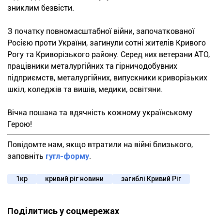
зниклим безвісти.
З початку повномасштабної війни, започаткованої
Росією проти України, загинули сотні жителів Кривого
Рогу та Криворізького району. Серед них ветерани АТО,
працівники металургійних та гірничодобувних
підприємств, металургійних, випускники криворізьких
шкіл, коледжів та вишів, медики, освітяни.
Вічна пошана та вдячність кожному українському
Герою!
Повідомте нам, якщо втратили на війні близького,
заповніть
гугл-форму
.
1кр
кривий ріг новини
загиблі Кривий Ріг
Поділитись у соцмережах