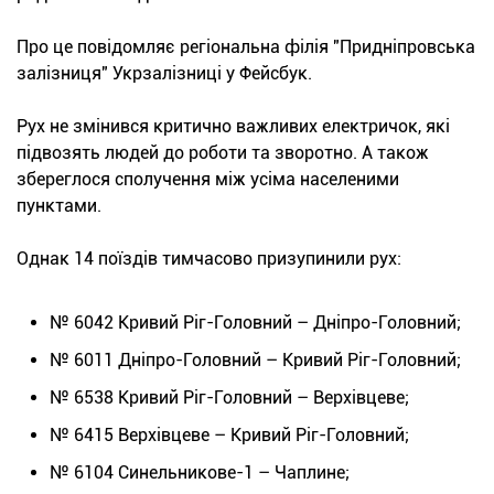
Про це повідомляє регіональна філія "Придніпровська
залізниця" Укрзалізниці у Фейсбук.
Рух не змінився критично важливих електричок, які
підвозять людей до роботи та зворотно. А також
збереглося сполучення між усіма населеними
пунктами.
Однак 14 поїздів тимчасово призупинили рух:
№ 6042 Кривий Ріг-Головний – Дніпро-Головний;
№ 6011 Дніпро-Головний – Кривий Ріг-Головний;
№ 6538 Кривий Ріг-Головний – Верхівцеве;
№ 6415 Верхівцеве – Кривий Ріг-Головний;
№ 6104 Синельникове-1 – Чаплине;