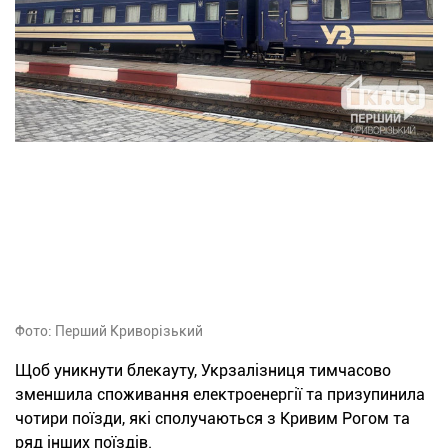
Фото: Перший Криворізький
Щоб уникнути блекауту, Укрзалізниця тимчасово
зменшила споживання електроенергії та призупинила
чотири поїзди, які сполучаються з Кривим Рогом та
ряд інших поїздів.