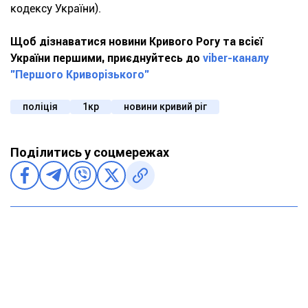
кодексу України).
Щоб дізнаватися новини Кривого Рогу та всієї
України першими, приєднуйтесь до
viber-каналу
"Першого Криворізького"
поліція
1кр
новини кривий ріг
Поділитись у соцмережах