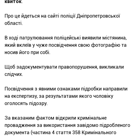
квиток
.
Про це йдеться на сайті поліції Дніпропетровської
області.
В ході патрулювання поліцейські виявили містянина,
який вклеїв у чуже посвідчення свою фотографію та
носив його при собі.
Щоб задокументувати правопорушення, викликали
слідчих.
Посвідчення з явними ознаками підробки направили
на експертизу, за результатами якого чоловіку
оголосять підозру.
За вказаним фактом відкрили кримінальне
провадження за використання завідомо підробленого
документа (частина 4 стаття 358 Кримінального