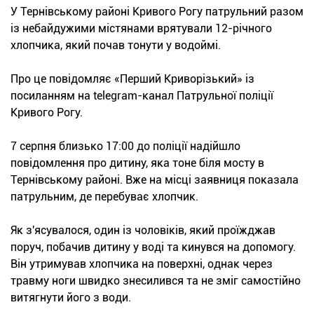
У Тернівському районі Кривого Рогу патрульний разом
із небайдужими містянами врятували 12-річного
хлопчика, який почав тонути у водоймі.
Про це повідомляє «Перший Криворізький» із
посиланням на telegram-канал Патрульної поліції
Кривого Рогу.
7 серпня близько 17:00 до поліції надійшло
повідомлення про дитину, яка тоне біля мосту в
Тернівському районі. Вже на місці заявниця показала
патрульним, де перебуває хлопчик.
Як з'ясувалося, один із чоловіків, який проїжджав
поруч, побачив дитину у воді та кинувся на допомогу.
Він утримував хлопчика на поверхні, однак через
травму ноги швидко знесилився та не зміг самостійно
витягнути його з води.