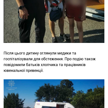
Після цього дитину оглянули медики та
госпіталізували для обстеження. Про подію також
повідомили батьків хлопчика та працівників
ювенальної превенції.