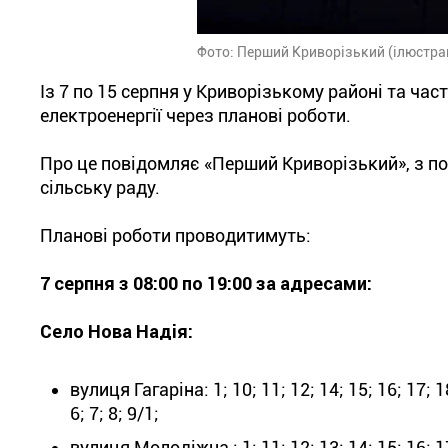
Фото: Перший Криворізький (ілюстра
Із 7 по 15 серпня у Криворізькому районі та ча
електроенергії через планові роботи.
Про це повідомляє «Перший Криворізький», з п
сільську раду.
Планові роботи проводитимуть:
7 серпня з 08:00 по 19:00 за адресами:
Село Нова Надія:
вулиця Гагаріна: 1; 10; 11; 12; 14; 15; 16; 17; 18;
6; 7; 8; 9/1;
вулиця Молодіжна : 1; 11; 12; 13; 14; 15; 16; 17; 1