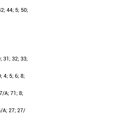
2; 44; 5; 50;
; 31; 32; 33;
 4; 5; 6; 8;
7/А; 71; 8;
5/А; 27; 27/