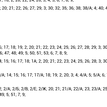
0; 21; 22; 26; 27; 29; 3; 30; 32; 35; 36; 38; 38/А; 4; 40; 4
17; 18; 19; 2; 20; 21; 22; 23; 24; 25; 26; 27; 28; 29; 3; 30
; 47; 48; 49; 5; 50; 51; 53; 6; 7; 8; 9;
5; 16; 17; 18; 1А; 2; 20; 21; 22; 23; 24; 25; 26; 28; 3; 30;
14; 15; 16; 17; 17/А; 18; 19; 2; 20; 3; 4; 4/А; 5; 5/А; 6; 
; 2/А; 2/Б; 2/В; 2/Е; 2/Ж; 20; 21; 21/А; 22/А; 23; 23/А; 2
49; 5; 51; 7; 9;