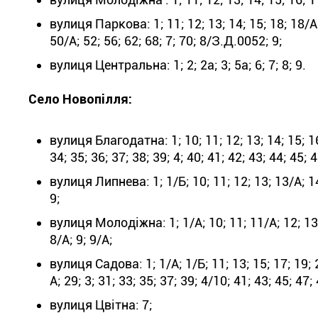
вулиця Паркова: 1; 11; 12; 13; 14; 15; 18; 18/А; 2
50/А; 52; 56; 62; 68; 7; 70; 8/З.Д.0052; 9;
вулиця Центральна: 1; 2; 2а; 3; 5а; 6; 7; 8; 9.
Село Новопілля:
вулиця Благодатна: 1; 10; 11; 12; 13; 14; 15; 16; 
34; 35; 36; 37; 38; 39; 4; 40; 41; 42; 43; 44; 45; 46
вулиця Липнева: 1; 1/Б; 10; 11; 12; 13; 13/А; 14; 1
9;
вулиця Молодіжна: 1; 1/А; 10; 11; 11/А; 12; 13/А; 
8/А; 9; 9/А;
вулиця Садова: 1; 1/А; 1/Б; 11; 13; 15; 17; 19; 2
А; 29; 3; 31; 33; 35; 37; 39; 4/10; 41; 43; 45; 47; 
вулиця Цвітна: 7;