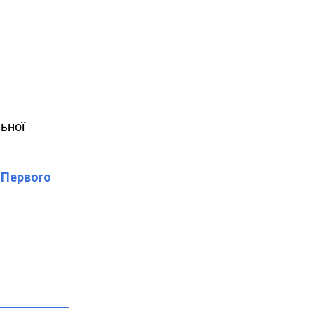
льної
"Первого